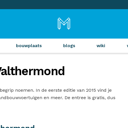
bouwplaats
blogs
wiki
Valthermond
grip noemen. In de eerste editie van 2015 vind je
landbouwvoertuigen en meer. De entree is gratis, dus