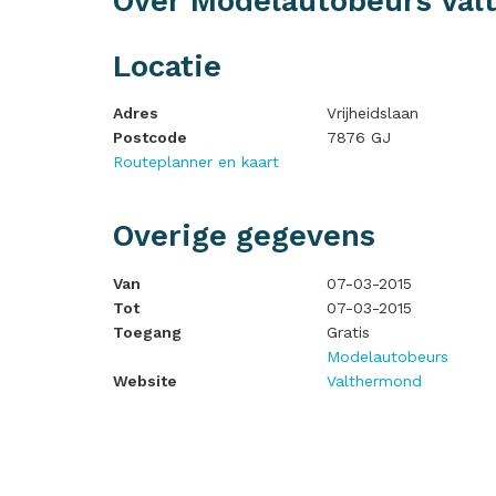
Over Modelautobeurs Va
Locatie
Adres
Vrijheidslaan
Postcode
7876 GJ
Routeplanner en kaart
Overige gegevens
Van
07-03-2015
Tot
07-03-2015
Toegang
Gratis
Modelautobeurs
Website
Valthermond