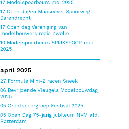
17
Modelspoorbeurs mei 2025
17
Open dagen Maasoever Spoorweg
Barendrecht
17
Open dag Vereniging van
modelbouwers regio Zwolle
10
Modelspoorbeurs SPIJKSPOOR mei
2025
april 2025
27
Formule Mini-Z racen Sneek
06
Bevrijdende Vleugels Modelbouwdag
2025
05
Grootspoorgroep Festival 2025
05
Open Dag 75-jarig jubileum NVM afd.
Rotterdam