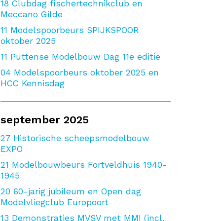
18
Clubdag fischertechnikclub en
Meccano Gilde
11
Modelspoorbeurs SPIJKSPOOR
oktober 2025
11
Puttense Modelbouw Dag 11e editie
04
Modelspoorbeurs oktober 2025 en
HCC Kennisdag
september 2025
27
Historische scheepsmodelbouw
EXPO
21
Modelbouwbeurs Fortveldhuis 1940-
1945
20
60-jarig jubileum en Open dag
Modelvliegclub Europoort
13
Demonstraties MVSV met MMI (incl.