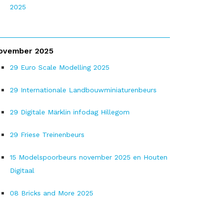
2025
ovember 2025
29
Euro Scale Modelling 2025
29
Internationale Landbouwminiaturenbeurs
29
Digitale Märklin infodag Hillegom
29
Friese Treinenbeurs
15
Modelspoorbeurs november 2025 en Houten
Digitaal
08
Bricks and More 2025