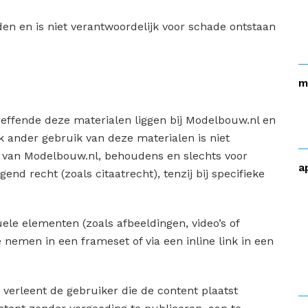
en en is niet verantwoordelijk voor schade ontstaan
m
reffende deze materialen liggen bij Modelbouw.nl en
k ander gebruik van deze materialen is niet
g van Modelbouw.nl, behoudens en slechts voor
a
nd recht (zoals citaatrecht), tenzij bij specifieke
uele elementen (zoals afbeeldingen, video’s of
e nemen in een frameset of via een inline link in een
verleent de gebruiker die de content plaatst