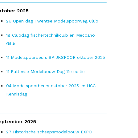
ktober 2025
26
Open dag Twentse Modelspoorweg Club
18
Clubdag fischertechnikclub en Meccano
Gilde
11
Modelspoorbeurs SPIJKSPOOR oktober 2025
11
Puttense Modelbouw Dag 11e editie
04
Modelspoorbeurs oktober 2025 en HCC
Kennisdag
eptember 2025
27
Historische scheepsmodelbouw EXPO