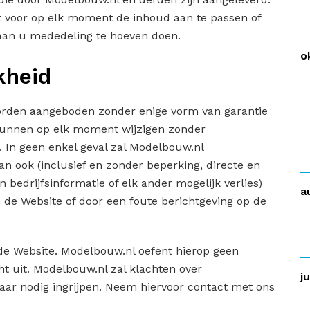
t voor op elk moment de inhoud aan te passen of
aan u mededeling te hoeven doen.
o
kheid
rden aangeboden zonder enige vorm van garantie
 kunnen op elk moment wijzigen zonder
In geen enkel geval zal Modelbouw.nl
an ook (inclusief en zonder beperking, directe en
n bedrijfsinformatie of elk ander mogelijk verlies)
a
 de Website of door een foute berichtgeving op de
de Website. Modelbouw.nl oefent hierop geen
ht uit. Modelbouw.nl zal klachten over
j
ar nodig ingrijpen. Neem hiervoor contact met ons