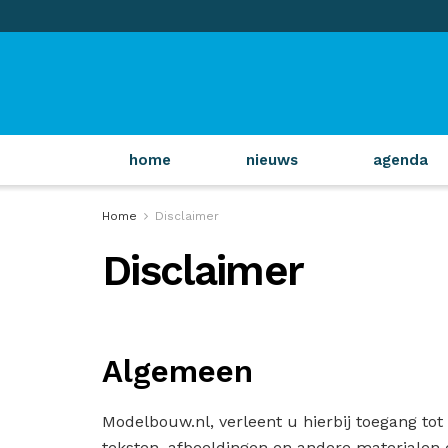
home
nieuws
agenda
Home
Disclaimer
Disclaimer
Algemeen
Modelbouw.nl, verleent u hierbij toegang to
teksten, afbeeldingen en andere materialen 