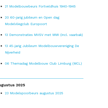
21
Modelbouwbeurs Fortveldhuis 1940-1945
20
60-jarig jubileum en Open dag
Modelvliegclub Europoort
13
Demonstraties MVSV met MMI (incl. vaarbak)
13
45-jarig Jubileum Modelbouwvereniging De
Nijverheid
06
Themadag Modelbouw Club Limburg (MCL)
ugustus 2025
23
Modelspoorbeurs augustus 2025