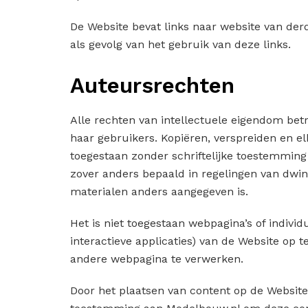
De Website bevat links naar website van derd
als gevolg van het gebruik van deze links.
Auteursrechten
Alle rechten van intellectuele eigendom bet
haar gebruikers. Kopiëren, verspreiden en el
toegestaan zonder schriftelijke toestemmin
zover anders bepaald in regelingen van dwinge
materialen anders aangegeven is.
Het is niet toegestaan webpagina’s of individ
interactieve applicaties) van de Website op t
andere webpagina te verwerken.
Door het plaatsen van content op de Website 