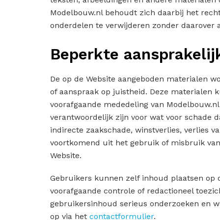
Modelbouw.nl behoudt zich daarbij het rech
onderdelen te verwijderen zonder daarover 
Beperkte aansprakelij
De op de Website aangeboden materialen wo
of aanspraak op juistheid. Deze materialen
voorafgaande mededeling van Modelbouw.nl. 
verantwoordelijk zijn voor wat voor schade d
indirecte zaakschade, winstverlies, verlies va
voortkomend uit het gebruik of misbruik van
Website.
Gebruikers kunnen zelf inhoud plaatsen op 
voorafgaande controle of redactioneel toezic
gebruikersinhoud serieus onderzoeken en wa
op via het
contactformulier
.