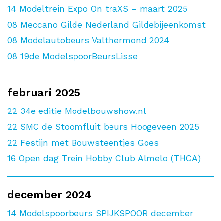
14
Modeltrein Expo On traXS – maart 2025
08
Meccano Gilde Nederland Gildebijeenkomst
08
Modelautobeurs Valthermond 2024
08
19de ModelspoorBeursLisse
februari 2025
22
34e editie Modelbouwshow.nl
22
SMC de Stoomfluit beurs Hoogeveen 2025
22
Festijn met Bouwsteentjes Goes
16
Open dag Trein Hobby Club Almelo (THCA)
december 2024
14
Modelspoorbeurs SPIJKSPOOR december