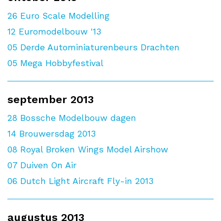
26
Euro Scale Modelling
12
Euromodelbouw '13
05
Derde Autominiaturenbeurs Drachten
05
Mega Hobbyfestival
september 2013
28
Bossche Modelbouw dagen
14
Brouwersdag 2013
08
Royal Broken Wings Model Airshow
07
Duiven On Air
06
Dutch Light Aircraft Fly-in 2013
augustus 2013