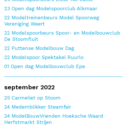
23
Open dag Modelspoorclub Alkmaar
22
Modeltreinenbeurs Model Spoorweg
Vereniging Weert
22
Modelspoorbeurs Spoor- en Modelbouwclub
De Stoomfluit
22
Puttense Modelbouw Dag
22
Modelspoor Spektakel Ruurlo
01
Open dag Modelbouwclub Epe
september 2022
25
Carmeliet op Stoom
24
Medemblikker Steamfair
24
ModelBouwVrienden Hoeksche Waard
Herfstmarkt Strijen