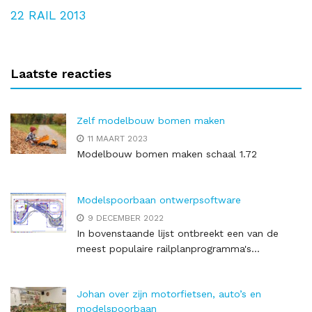
22
RAIL 2013
Laatste reacties
Zelf modelbouw bomen maken
11 MAART 2023
Modelbouw bomen maken schaal 1.72
Modelspoorbaan ontwerpsoftware
9 DECEMBER 2022
In bovenstaande lijst ontbreekt een van de
meest populaire railplanprogramma's...
Johan over zijn motorfietsen, auto’s en
modelspoorbaan