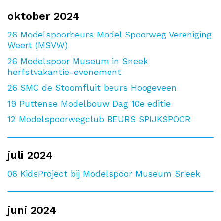
oktober 2024
26
Modelspoorbeurs Model Spoorweg Vereniging
Weert (MSVW)
26
Modelspoor Museum in Sneek
herfstvakantie-evenement
26
SMC de Stoomfluit beurs Hoogeveen
19
Puttense Modelbouw Dag 10e editie
12
Modelspoorwegclub BEURS SPIJKSPOOR
juli 2024
06
KidsProject bij Modelspoor Museum Sneek
juni 2024