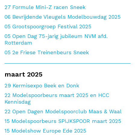
27
Formule Mini-Z racen Sneek
06
Bevrijdende Vleugels Modelbouwdag 2025
05
Grootspoorgroep Festival 2025
05
Open Dag 75-jarig jubileum NVM afd.
Rotterdam
05
2e Friese Treinenbeurs Sneek
maart 2025
29
Kermisexpo Beek en Donk
22
Modelspoorbeurs maart 2025 en HCC
Kennisdag
22
Open Dagen Modelspoorclub Maas & Waal
15
Modelspoorbeurs SPIJKSPOOR maart 2025
15
Modelshow Europe Ede 2025