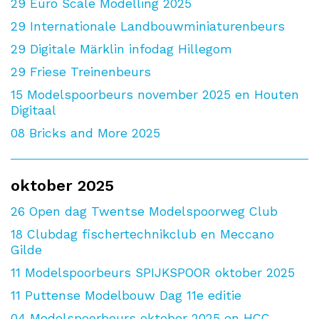
29
Euro Scale Modelling 2025
29
Internationale Landbouwminiaturenbeurs
29
Digitale Märklin infodag Hillegom
29
Friese Treinenbeurs
15
Modelspoorbeurs november 2025 en Houten
Digitaal
08
Bricks and More 2025
oktober 2025
26
Open dag Twentse Modelspoorweg Club
18
Clubdag fischertechnikclub en Meccano
Gilde
11
Modelspoorbeurs SPIJKSPOOR oktober 2025
11
Puttense Modelbouw Dag 11e editie
04
Modelspoorbeurs oktober 2025 en HCC