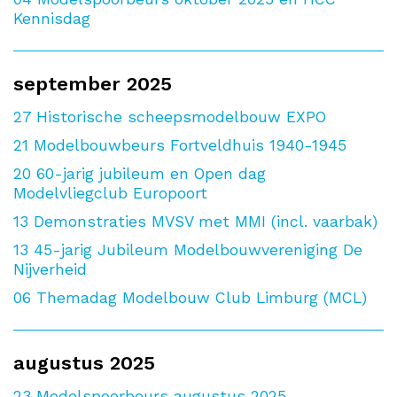
Kennisdag
september 2025
27
Historische scheepsmodelbouw EXPO
21
Modelbouwbeurs Fortveldhuis 1940-1945
20
60-jarig jubileum en Open dag
Modelvliegclub Europoort
13
Demonstraties MVSV met MMI (incl. vaarbak)
13
45-jarig Jubileum Modelbouwvereniging De
Nijverheid
06
Themadag Modelbouw Club Limburg (MCL)
augustus 2025
23
Modelspoorbeurs augustus 2025