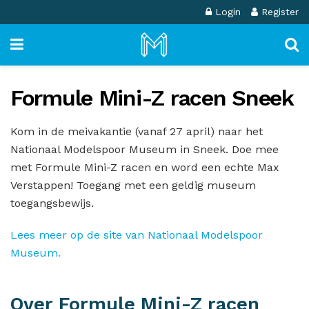
Login
Register
Formule Mini-Z racen Sneek
Kom in de meivakantie (vanaf 27 april) naar het
Nationaal Modelspoor Museum in Sneek. Doe mee
met Formule Mini-Z racen en word een echte Max
Verstappen! Toegang met een geldig museum
toegangsbewijs.
Lees meer op de site van Nationaal Modelspoor
Museum.
Over Formule Mini-Z racen