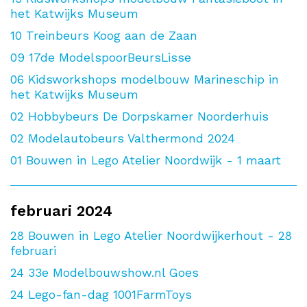
het Katwijks Museum
10
Treinbeurs Koog aan de Zaan
09
17de ModelspoorBeursLisse
06
Kidsworkshops modelbouw Marineschip in
het Katwijks Museum
02
Hobbybeurs De Dorpskamer Noorderhuis
02
Modelautobeurs Valthermond 2024
01
Bouwen in Lego Atelier Noordwijk - 1 maart
februari 2024
28
Bouwen in Lego Atelier Noordwijkerhout - 28
februari
24
33e Modelbouwshow.nl Goes
24
Lego-fan-dag 1001FarmToys