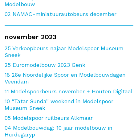
Modelbouw
02
NAMAC-miniatuurautobeurs december
november 2023
25
Verkoopbeurs najaar Modelspoor Museum
Sneek
25
Euromodelbouw 2023 Genk
18
26e Noordelijke Spoor en Modelbouwdagen
Veendam
11
Modelspoorbeurs november + Houten Digitaal
10
“Tatar Sunda” weekend in Modelspoor
Museum Sneek
05
Modelspoor ruilbeurs Alkmaar
04
Modelbouwdag: 10 jaar modelbouw in
Hurdegaryp