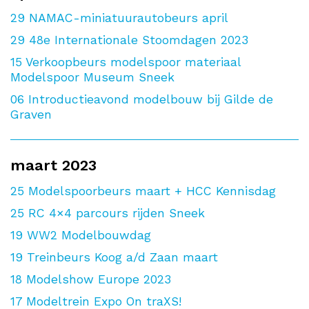
29
NAMAC-miniatuurautobeurs april
29
48e Internationale Stoomdagen 2023
15
Verkoopbeurs modelspoor materiaal
Modelspoor Museum Sneek
06
Introductieavond modelbouw bij Gilde de
Graven
maart 2023
25
Modelspoorbeurs maart + HCC Kennisdag
25
RC 4×4 parcours rijden Sneek
19
WW2 Modelbouwdag
19
Treinbeurs Koog a/d Zaan maart
18
Modelshow Europe 2023
17
Modeltrein Expo On traXS!