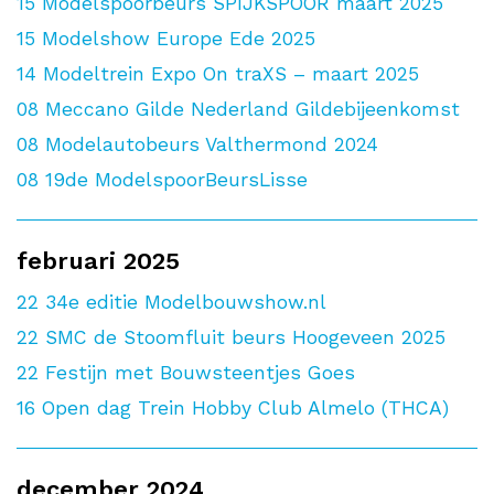
15
Modelspoorbeurs SPIJKSPOOR maart 2025
15
Modelshow Europe Ede 2025
14
Modeltrein Expo On traXS – maart 2025
08
Meccano Gilde Nederland Gildebijeenkomst
08
Modelautobeurs Valthermond 2024
08
19de ModelspoorBeursLisse
februari 2025
22
34e editie Modelbouwshow.nl
22
SMC de Stoomfluit beurs Hoogeveen 2025
22
Festijn met Bouwsteentjes Goes
16
Open dag Trein Hobby Club Almelo (THCA)
december 2024