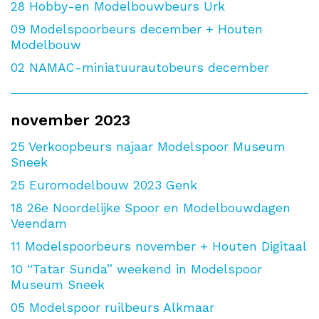
28
Hobby-en Modelbouwbeurs Urk
09
Modelspoorbeurs december + Houten
Modelbouw
02
NAMAC-miniatuurautobeurs december
november 2023
25
Verkoopbeurs najaar Modelspoor Museum
Sneek
25
Euromodelbouw 2023 Genk
18
26e Noordelijke Spoor en Modelbouwdagen
Veendam
11
Modelspoorbeurs november + Houten Digitaal
10
“Tatar Sunda” weekend in Modelspoor
Museum Sneek
05
Modelspoor ruilbeurs Alkmaar