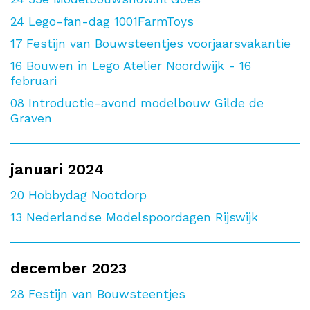
24
Lego-fan-dag 1001FarmToys
17
Festijn van Bouwsteentjes voorjaarsvakantie
16
Bouwen in Lego Atelier Noordwijk - 16
februari
08
Introductie-avond modelbouw Gilde de
Graven
januari 2024
20
Hobbydag Nootdorp
13
Nederlandse Modelspoordagen Rijswijk
december 2023
28
Festijn van Bouwsteentjes