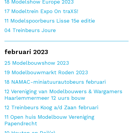
18
Modelshow Europe 2023
17
Modeltrein Expo On traXS!
11
Modelspoorbeurs Lisse 15e editie
04
Treinbeurs Joure
februari 2023
25
Modelbouwshow 2023
19
Modelbouwmarkt Roden 2023
18
NAMAC-miniatuurautobeurs februari
12
Vereniging van Modelbouwers & Wargamers
Haarlemmermeer 12 uurs bouw
12
Treinbeurs Koog a/d Zaan februari
11
Open huis Modelbouw Vereniging
Papendrecht