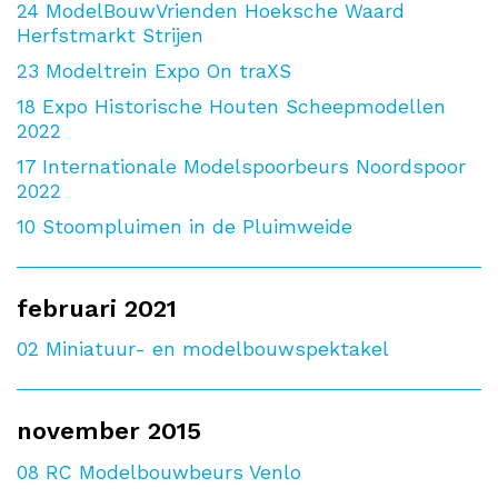
24
ModelBouwVrienden Hoeksche Waard
Herfstmarkt Strijen
23
Modeltrein Expo On traXS
18
Expo Historische Houten Scheepmodellen
2022
17
Internationale Modelspoorbeurs Noordspoor
2022
10
Stoompluimen in de Pluimweide
februari 2021
02
Miniatuur- en modelbouwspektakel
november 2015
08
RC Modelbouwbeurs Venlo