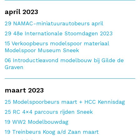
april 2023
29
NAMAC-miniatuurautobeurs april
29
48e Internationale Stoomdagen 2023
15
Verkoopbeurs modelspoor materiaal
Modelspoor Museum Sneek
06
Introductieavond modelbouw bij Gilde de
Graven
maart 2023
25
Modelspoorbeurs maart + HCC Kennisdag
25
RC 4×4 parcours rijden Sneek
19
WW2 Modelbouwdag
19
Treinbeurs Koog a/d Zaan maart