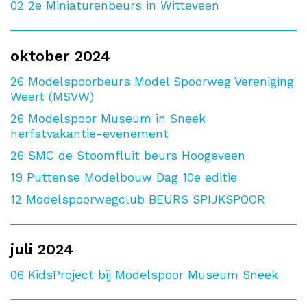
02
2e Miniaturenbeurs in Witteveen
oktober 2024
26
Modelspoorbeurs Model Spoorweg Vereniging
Weert (MSVW)
26
Modelspoor Museum in Sneek
herfstvakantie-evenement
26
SMC de Stoomfluit beurs Hoogeveen
19
Puttense Modelbouw Dag 10e editie
12
Modelspoorwegclub BEURS SPIJKSPOOR
juli 2024
06
KidsProject bij Modelspoor Museum Sneek