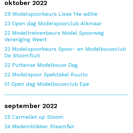
oktober 2022
29
Modelspoorbeurs Lisse 14e editie
23
Open dag Modelspoorclub Alkmaar
22
Modeltreinenbeurs Model Spoorweg
Vereniging Weert
22
Modelspoorbeurs Spoor- en Modelbouwclub
De Stoomfluit
22
Puttense Modelbouw Dag
22
Modelspoor Spektakel Ruurlo
01
Open dag Modelbouwclub Epe
september 2022
25
Carmeliet op Stoom
24
Medemblikker Steamfair