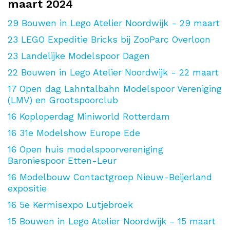
maart 2024
29
Bouwen in Lego Atelier Noordwijk - 29 maart
23
LEGO Expeditie Bricks bij ZooParc Overloon
23
Landelijke Modelspoor Dagen
22
Bouwen in Lego Atelier Noordwijk - 22 maart
17
Open dag Lahntalbahn Modelspoor Vereniging
(LMV) en Grootspoorclub
16
Koploperdag Miniworld Rotterdam
16
31e Modelshow Europe Ede
16
Open huis modelspoorvereniging
Baroniespoor Etten-Leur
16
Modelbouw Contactgroep Nieuw-Beijerland
expositie
16
5e Kermisexpo Lutjebroek
15
Bouwen in Lego Atelier Noordwijk - 15 maart