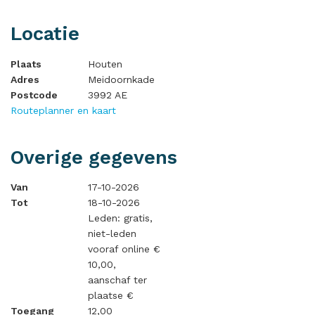
Locatie
Plaats
Houten
Adres
Meidoornkade
Postcode
3992 AE
Routeplanner en kaart
Overige gegevens
Van
17-10-2026
Tot
18-10-2026
Leden: gratis,
niet-leden
vooraf online €
10,00,
aanschaf ter
plaatse €
Toegang
12,00