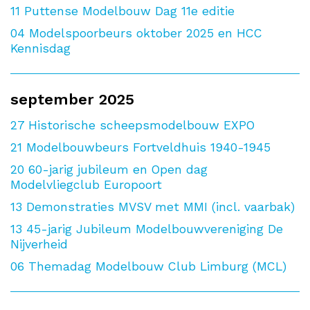
11
Puttense Modelbouw Dag 11e editie
04
Modelspoorbeurs oktober 2025 en HCC
Kennisdag
september 2025
27
Historische scheepsmodelbouw EXPO
21
Modelbouwbeurs Fortveldhuis 1940-1945
20
60-jarig jubileum en Open dag
Modelvliegclub Europoort
13
Demonstraties MVSV met MMI (incl. vaarbak)
13
45-jarig Jubileum Modelbouwvereniging De
Nijverheid
06
Themadag Modelbouw Club Limburg (MCL)