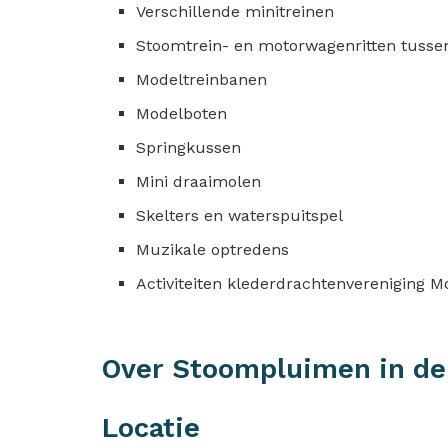
Verschillende minitreinen
Stoomtrein- en motorwagenritten tuss
Modeltreinbanen
Modelboten
Springkussen
Mini draaimolen
Skelters en waterspuitspel
Muzikale optredens
Activiteiten klederdrachtenvereniging M
Over Stoompluimen in d
Locatie