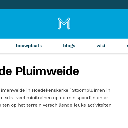
bouwplaats
blogs
wiki
de Pluimweide
Pluimenweide in Hoedekenskerke `Stoompluimen in
 extra veel minitreinen op de minispoorlijn en er
ten op het terrein verschillende leuke activiteiten.