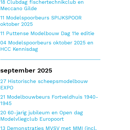
18
Clubdag fischertechnikclub en
Meccano Gilde
11
Modelspoorbeurs SPIJKSPOOR
oktober 2025
11
Puttense Modelbouw Dag 11e editie
04
Modelspoorbeurs oktober 2025 en
HCC Kennisdag
september 2025
27
Historische scheepsmodelbouw
EXPO
21
Modelbouwbeurs Fortveldhuis 1940-
1945
20
60-jarig jubileum en Open dag
Modelvliegclub Europoort
13
Demonstraties MVSV met MMI (incl.