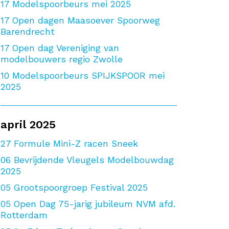
17
Modelspoorbeurs mei 2025
17
Open dagen Maasoever Spoorweg
Barendrecht
17
Open dag Vereniging van
modelbouwers regio Zwolle
10
Modelspoorbeurs SPIJKSPOOR mei
2025
april 2025
27
Formule Mini-Z racen Sneek
06
Bevrijdende Vleugels Modelbouwdag
2025
05
Grootspoorgroep Festival 2025
05
Open Dag 75-jarig jubileum NVM afd.
Rotterdam