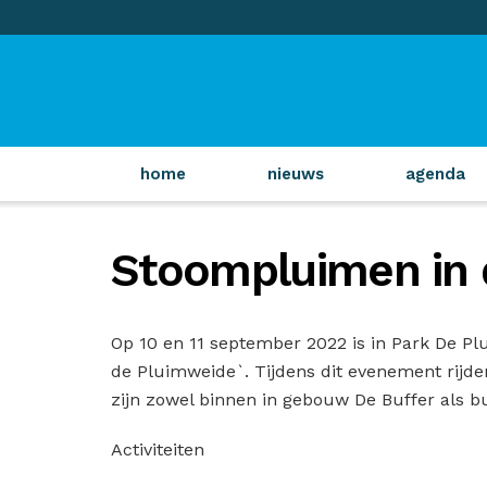
home
nieuws
agenda
Stoompluimen in 
Op 10 en 11 september 2022 is in Park De 
de Pluimweide`. Tijdens dit evenement rijden
zijn zowel binnen in gebouw De Buffer als bui
Activiteiten