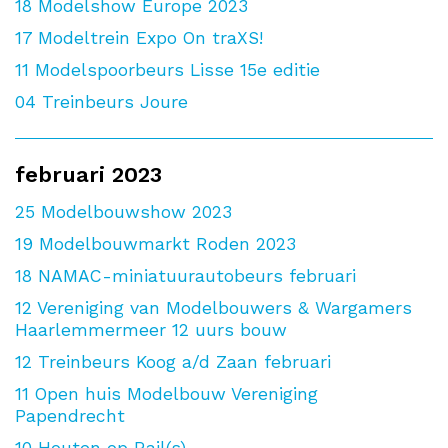
18
Modelshow Europe 2023
17
Modeltrein Expo On traXS!
11
Modelspoorbeurs Lisse 15e editie
04
Treinbeurs Joure
februari 2023
25
Modelbouwshow 2023
19
Modelbouwmarkt Roden 2023
18
NAMAC-miniatuurautobeurs februari
12
Vereniging van Modelbouwers & Wargamers
Haarlemmermeer 12 uurs bouw
12
Treinbeurs Koog a/d Zaan februari
11
Open huis Modelbouw Vereniging
Papendrecht