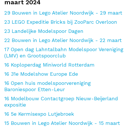
maart 2024
29
Bouwen in Lego Atelier Noordwijk - 29 maart
23
LEGO Expeditie Bricks bij ZooParc Overloon
23
Landelijke Modelspoor Dagen
22
Bouwen in Lego Atelier Noordwijk - 22 maart
17
Open dag Lahntalbahn Modelspoor Vereniging
(LMV) en Grootspoorclub
16
Koploperdag Miniworld Rotterdam
16
31e Modelshow Europe Ede
16
Open huis modelspoorvereniging
Baroniespoor Etten-Leur
16
Modelbouw Contactgroep Nieuw-Beijerland
expositie
16
5e Kermisexpo Lutjebroek
15
Bouwen in Lego Atelier Noordwijk - 15 maart