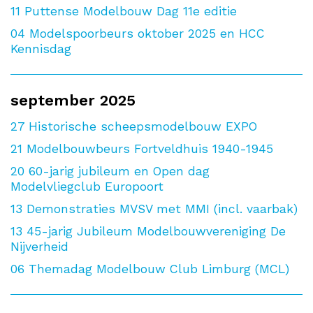
11
Puttense Modelbouw Dag 11e editie
04
Modelspoorbeurs oktober 2025 en HCC
Kennisdag
september 2025
27
Historische scheepsmodelbouw EXPO
21
Modelbouwbeurs Fortveldhuis 1940-1945
20
60-jarig jubileum en Open dag
Modelvliegclub Europoort
13
Demonstraties MVSV met MMI (incl. vaarbak)
13
45-jarig Jubileum Modelbouwvereniging De
Nijverheid
06
Themadag Modelbouw Club Limburg (MCL)