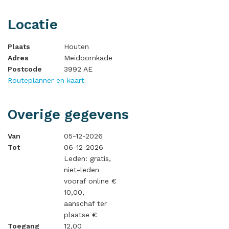
Locatie
Plaats
Houten
Adres
Meidoornkade
Postcode
3992 AE
Routeplanner en kaart
Overige gegevens
Van
05-12-2026
Tot
06-12-2026
Leden: gratis,
niet-leden
vooraf online €
10,00,
aanschaf ter
plaatse €
Toegang
12,00