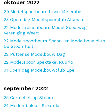
oktober 2022
29
Modelspoorbeurs Lisse 14e editie
23
Open dag Modelspoorclub Alkmaar
22
Modeltreinenbeurs Model Spoorweg
Vereniging Weert
22
Modelspoorbeurs Spoor- en Modelbouwclub
De Stoomfluit
22
Puttense Modelbouw Dag
22
Modelspoor Spektakel Ruurlo
01
Open dag Modelbouwclub Epe
september 2022
25
Carmeliet op Stoom
24
Medemblikker Steamfair