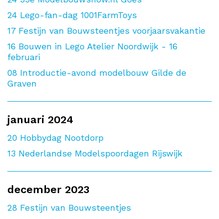
24
Lego-fan-dag 1001FarmToys
17
Festijn van Bouwsteentjes voorjaarsvakantie
16
Bouwen in Lego Atelier Noordwijk - 16
februari
08
Introductie-avond modelbouw Gilde de
Graven
januari 2024
20
Hobbydag Nootdorp
13
Nederlandse Modelspoordagen Rijswijk
december 2023
28
Festijn van Bouwsteentjes