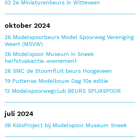
02
2e Miniaturenbeurs in Witteveen
oktober 2024
26
Modelspoorbeurs Model Spoorweg Vereniging
Weert (MSVW)
26
Modelspoor Museum in Sneek
herfstvakantie-evenement
26
SMC de Stoomfluit beurs Hoogeveen
19
Puttense Modelbouw Dag 10e editie
12
Modelspoorwegclub BEURS SPIJKSPOOR
juli 2024
06
KidsProject bij Modelspoor Museum Sneek