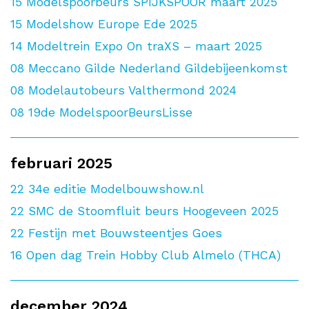
15
Modelspoorbeurs SPIJKSPOOR maart 2025
15
Modelshow Europe Ede 2025
14
Modeltrein Expo On traXS – maart 2025
08
Meccano Gilde Nederland Gildebijeenkomst
08
Modelautobeurs Valthermond 2024
08
19de ModelspoorBeursLisse
februari 2025
22
34e editie Modelbouwshow.nl
22
SMC de Stoomfluit beurs Hoogeveen 2025
22
Festijn met Bouwsteentjes Goes
16
Open dag Trein Hobby Club Almelo (THCA)
december 2024