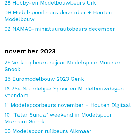
28
Hobby-en Modelbouwbeurs Urk
09
Modelspoorbeurs december + Houten
Modelbouw
02
NAMAC-miniatuurautobeurs december
november 2023
25
Verkoopbeurs najaar Modelspoor Museum
Sneek
25
Euromodelbouw 2023 Genk
18
26e Noordelijke Spoor en Modelbouwdagen
Veendam
11
Modelspoorbeurs november + Houten Digitaal
10
“Tatar Sunda” weekend in Modelspoor
Museum Sneek
05
Modelspoor ruilbeurs Alkmaar