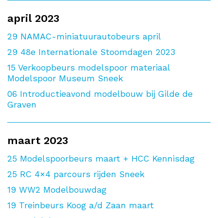
april 2023
29
NAMAC-miniatuurautobeurs april
29
48e Internationale Stoomdagen 2023
15
Verkoopbeurs modelspoor materiaal
Modelspoor Museum Sneek
06
Introductieavond modelbouw bij Gilde de
Graven
maart 2023
25
Modelspoorbeurs maart + HCC Kennisdag
25
RC 4×4 parcours rijden Sneek
19
WW2 Modelbouwdag
19
Treinbeurs Koog a/d Zaan maart