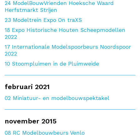
24
ModelBouwVrienden Hoeksche Waard
Herfstmarkt Strijen
23
Modeltrein Expo On traXS
18
Expo Historische Houten Scheepmodellen
2022
17
Internationale Modelspoorbeurs Noordspoor
2022
10
Stoompluimen in de Pluimweide
februari 2021
02
Miniatuur- en modelbouwspektakel
november 2015
08
RC Modelbouwbeurs Venlo