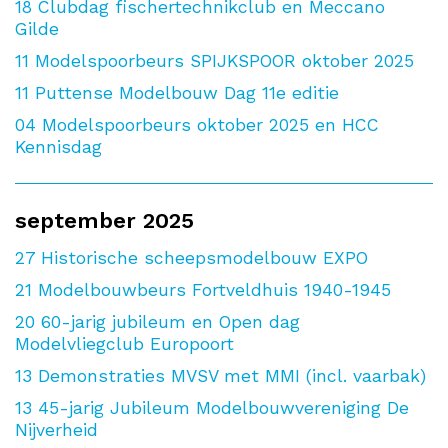
18
Clubdag fischertechnikclub en Meccano
Gilde
11
Modelspoorbeurs SPIJKSPOOR oktober 2025
11
Puttense Modelbouw Dag 11e editie
04
Modelspoorbeurs oktober 2025 en HCC
Kennisdag
september 2025
27
Historische scheepsmodelbouw EXPO
21
Modelbouwbeurs Fortveldhuis 1940-1945
20
60-jarig jubileum en Open dag
Modelvliegclub Europoort
13
Demonstraties MVSV met MMI (incl. vaarbak)
13
45-jarig Jubileum Modelbouwvereniging De
Nijverheid