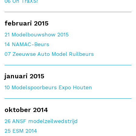
06
On TraXS!
februari 2015
21
Modelbouwshow 2015
14
NAMAC-Beurs
07
Zeeuwse Auto Model Ruilbeurs
januari 2015
10
Modelspoorbeurs Expo Houten
oktober 2014
26
ANSF modelzeilwedstrijd
25
ESM 2014