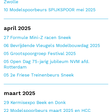
Zwolle
10
Modelspoorbeurs SPIJKSPOOR mei 2025
april 2025
27
Formule Mini-Z racen Sneek
06
Bevrijdende Vleugels Modelbouwdag 2025
05
Grootspoorgroep Festival 2025
05
Open Dag 75-jarig jubileum NVM afd.
Rotterdam
05
2e Friese Treinenbeurs Sneek
maart 2025
29
Kermisexpo Beek en Donk
22
Modelspoorbeurs maart 2025 en HCC