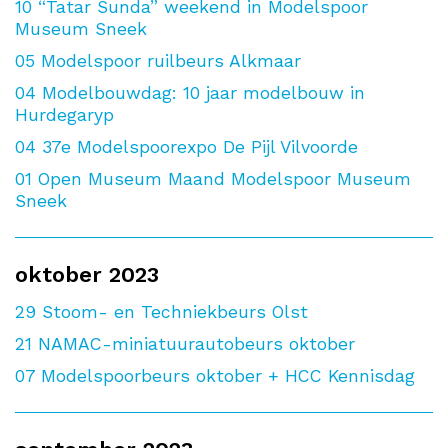
10
“Tatar Sunda” weekend in Modelspoor
Museum Sneek
05
Modelspoor ruilbeurs Alkmaar
04
Modelbouwdag: 10 jaar modelbouw in
Hurdegaryp
04
37e Modelspoorexpo De Pijl Vilvoorde
01
Open Museum Maand Modelspoor Museum
Sneek
oktober 2023
29
Stoom- en Techniekbeurs Olst
21
NAMAC-miniatuurautobeurs oktober
07
Modelspoorbeurs oktober + HCC Kennisdag