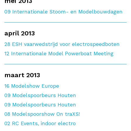
mei 2013
09
Internationale Stoom- en Modelbouwdagen
april 2013
28
ESH vaarwedstrijd voor electrospeedboten
12
Internationale Model Powerboat Meeting
maart 2013
16
Modelshow Europe
09
Modelspoorbeurs Houten
09
Modelspoorbeurs Houten
08
Modelspoorshow On traXS!
02
RC Events, indoor electro