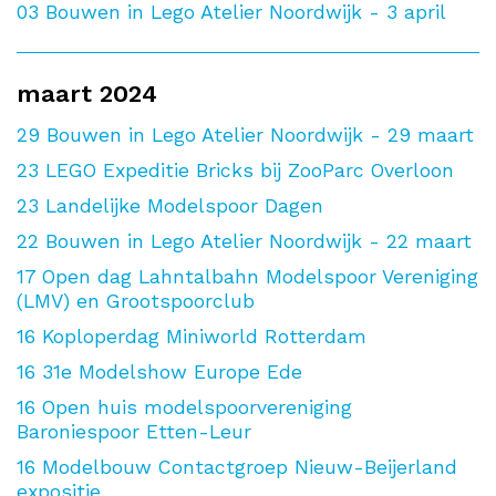
03
Bouwen in Lego Atelier Noordwijk - 3 april
maart 2024
29
Bouwen in Lego Atelier Noordwijk - 29 maart
23
LEGO Expeditie Bricks bij ZooParc Overloon
23
Landelijke Modelspoor Dagen
22
Bouwen in Lego Atelier Noordwijk - 22 maart
17
Open dag Lahntalbahn Modelspoor Vereniging
(LMV) en Grootspoorclub
16
Koploperdag Miniworld Rotterdam
16
31e Modelshow Europe Ede
16
Open huis modelspoorvereniging
Baroniespoor Etten-Leur
16
Modelbouw Contactgroep Nieuw-Beijerland
expositie