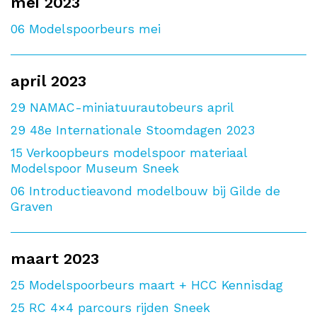
mei 2023
06
Modelspoorbeurs mei
april 2023
29
NAMAC-miniatuurautobeurs april
29
48e Internationale Stoomdagen 2023
15
Verkoopbeurs modelspoor materiaal
Modelspoor Museum Sneek
06
Introductieavond modelbouw bij Gilde de
Graven
maart 2023
25
Modelspoorbeurs maart + HCC Kennisdag
25
RC 4×4 parcours rijden Sneek