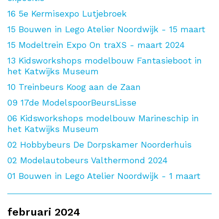
16
5e Kermisexpo Lutjebroek
15
Bouwen in Lego Atelier Noordwijk - 15 maart
15
Modeltrein Expo On traXS - maart 2024
13
Kidsworkshops modelbouw Fantasieboot in
het Katwijks Museum
10
Treinbeurs Koog aan de Zaan
09
17de ModelspoorBeursLisse
06
Kidsworkshops modelbouw Marineschip in
het Katwijks Museum
02
Hobbybeurs De Dorpskamer Noorderhuis
02
Modelautobeurs Valthermond 2024
01
Bouwen in Lego Atelier Noordwijk - 1 maart
februari 2024