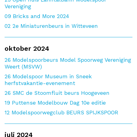
Vereniging
09
Bricks and More 2024
02
2e Miniaturenbeurs in Witteveen
oktober 2024
26
Modelspoorbeurs Model Spoorweg Vereniging
Weert (MSVW)
26
Modelspoor Museum in Sneek
herfstvakantie-evenement
26
SMC de Stoomfluit beurs Hoogeveen
19
Puttense Modelbouw Dag 10e editie
12
Modelspoorwegclub BEURS SPIJKSPOOR
juli 2024