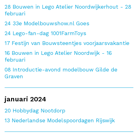
28
Bouwen in Lego Atelier Noordwijkerhout - 28
februari
24
33e Modelbouwshow.nl Goes
24
Lego-fan-dag 1001FarmToys
17
Festijn van Bouwsteentjes voorjaarsvakantie
16
Bouwen in Lego Atelier Noordwijk - 16
februari
08
Introductie-avond modelbouw Gilde de
Graven
januari 2024
20
Hobbydag Nootdorp
13
Nederlandse Modelspoordagen Rijswijk