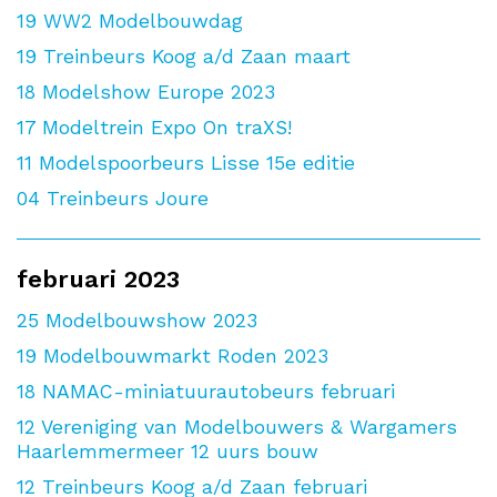
19
WW2 Modelbouwdag
19
Treinbeurs Koog a/d Zaan maart
18
Modelshow Europe 2023
17
Modeltrein Expo On traXS!
11
Modelspoorbeurs Lisse 15e editie
04
Treinbeurs Joure
februari 2023
25
Modelbouwshow 2023
19
Modelbouwmarkt Roden 2023
18
NAMAC-miniatuurautobeurs februari
12
Vereniging van Modelbouwers & Wargamers
Haarlemmermeer 12 uurs bouw
12
Treinbeurs Koog a/d Zaan februari