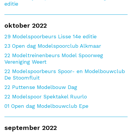
editie
oktober 2022
29
Modelspoorbeurs Lisse 14e editie
23
Open dag Modelspoorclub Alkmaar
22
Modeltreinenbeurs Model Spoorweg
Vereniging Weert
22
Modelspoorbeurs Spoor- en Modelbouwclub
De Stoomfluit
22
Puttense Modelbouw Dag
22
Modelspoor Spektakel Ruurlo
01
Open dag Modelbouwclub Epe
september 2022