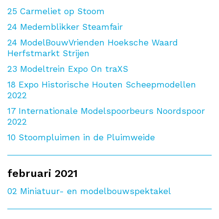
25
Carmeliet op Stoom
24
Medemblikker Steamfair
24
ModelBouwVrienden Hoeksche Waard
Herfstmarkt Strijen
23
Modeltrein Expo On traXS
18
Expo Historische Houten Scheepmodellen
2022
17
Internationale Modelspoorbeurs Noordspoor
2022
10
Stoompluimen in de Pluimweide
februari 2021
02
Miniatuur- en modelbouwspektakel