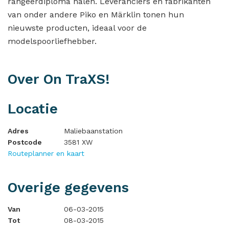
rangeerdiploma halen. Leveranciers en fabrikanten
van onder andere Piko en Märklin tonen hun
nieuwste producten, ideaal voor de
modelspoorliefhebber.
Over On TraXS!
Locatie
Adres
Maliebaanstation
Postcode
3581 XW
Routeplanner en kaart
Overige gegevens
Van
06-03-2015
Tot
08-03-2015