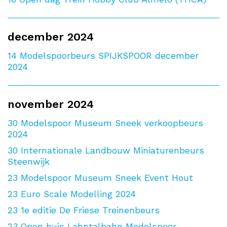
december 2024
14
Modelspoorbeurs SPIJKSPOOR december
2024
november 2024
30
Modelspoor Museum Sneek verkoopbeurs
2024
30
Internationale Landbouw Miniaturenbeurs
Steenwijk
23
Modelspoor Museum Sneek Event Hout
23
Euro Scale Modelling 2024
23
1e editie De Friese Treinenbeurs
23
Open huis Lahntalbahn Modelspoor