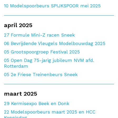
10
Modelspoorbeurs SPIJKSPOOR mei 2025
april 2025
27
Formule Mini-Z racen Sneek
06
Bevrijdende Vleugels Modelbouwdag 2025
05
Grootspoorgroep Festival 2025
05
Open Dag 75-jarig jubileum NVM afd.
Rotterdam
05
2e Friese Treinenbeurs Sneek
maart 2025
29
Kermisexpo Beek en Donk
22
Modelspoorbeurs maart 2025 en HCC
Kennisdag