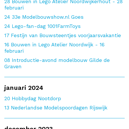
28
Bouwen in Lego Atelier Noordwijkerhout - 28
februari
24
33e Modelbouwshow.nl Goes
24
Lego-fan-dag 1001FarmToys
17
Festijn van Bouwsteentjes voorjaarsvakantie
16
Bouwen in Lego Atelier Noordwijk - 16
februari
08
Introductie-avond modelbouw Gilde de
Graven
januari 2024
20
Hobbydag Nootdorp
13
Nederlandse Modelspoordagen Rijswijk
december 2023