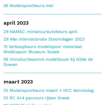
06
Modelspoorbeurs mei
april 2023
29
NAMAC-miniatuurautobeurs april
29
48e Internationale Stoomdagen 2023
15
Verkoopbeurs modelspoor materiaal
Modelspoor Museum Sneek
06
Introductieavond modelbouw bij Gilde de
Graven
maart 2023
25
Modelspoorbeurs maart + HCC Kennisdag
25
RC 4×4 parcours rijden Sneek