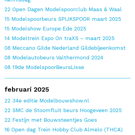
22
Open Dagen Modelspoorclub Maas & Waal
15
Modelspoorbeurs SPIJKSPOOR maart 2025
15
Modelshow Europe Ede 2025
14
Modeltrein Expo On traXS – maart 2025
08
Meccano Gilde Nederland Gildebijeenkomst
08
Modelautobeurs Valthermond 2024
08
19de ModelspoorBeursLisse
februari 2025
22
34e editie Modelbouwshow.nl
22
SMC de Stoomfluit beurs Hoogeveen 2025
22
Festijn met Bouwsteentjes Goes
16
Open dag Trein Hobby Club Almelo (THCA)