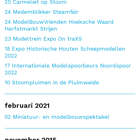
25
Carmeliet op Stoom
24
Medemblikker Steamfair
24
ModelBouwVrienden Hoeksche Waard
Herfstmarkt Strijen
23
Modeltrein Expo On traXS
18
Expo Historische Houten Scheepmodellen
2022
17
Internationale Modelspoorbeurs Noordspoor
2022
10
Stoompluimen in de Pluimweide
februari 2021
02
Miniatuur- en modelbouwspektakel
november 2015