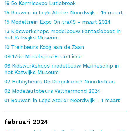
16
5e Kermisexpo Lutjebroek
15
Bouwen in Lego Atelier Noordwijk - 15 maart
15
Modeltrein Expo On traXS - maart 2024
13
Kidsworkshops modelbouw Fantasieboot in
het Katwijks Museum
10
Treinbeurs Koog aan de Zaan
09
17de ModelspoorBeursLisse
06
Kidsworkshops modelbouw Marineschip in
het Katwijks Museum
02
Hobbybeurs De Dorpskamer Noorderhuis
02
Modelautobeurs Valthermond 2024
01
Bouwen in Lego Atelier Noordwijk - 1 maart
februari 2024