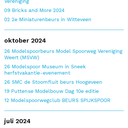
Vereniging
09
Bricks and More 2024
02
2e Miniaturenbeurs in Witteveen
oktober 2024
26
Modelspoorbeurs Model Spoorweg Vereniging
Weert (MSVW)
26
Modelspoor Museum in Sneek
herfstvakantie-evenement
26
SMC de Stoomfluit beurs Hoogeveen
19
Puttense Modelbouw Dag 10e editie
12
Modelspoorwegclub BEURS SPIJKSPOOR
juli 2024