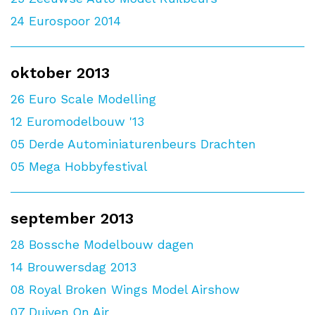
24
Eurospoor 2014
oktober 2013
26
Euro Scale Modelling
12
Euromodelbouw '13
05
Derde Autominiaturenbeurs Drachten
05
Mega Hobbyfestival
september 2013
28
Bossche Modelbouw dagen
14
Brouwersdag 2013
08
Royal Broken Wings Model Airshow
07
Duiven On Air