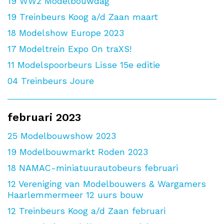
19
WW2 Modelbouwdag
19
Treinbeurs Koog a/d Zaan maart
18
Modelshow Europe 2023
17
Modeltrein Expo On traXS!
11
Modelspoorbeurs Lisse 15e editie
04
Treinbeurs Joure
februari 2023
25
Modelbouwshow 2023
19
Modelbouwmarkt Roden 2023
18
NAMAC-miniatuurautobeurs februari
12
Vereniging van Modelbouwers & Wargamers
Haarlemmermeer 12 uurs bouw
12
Treinbeurs Koog a/d Zaan februari