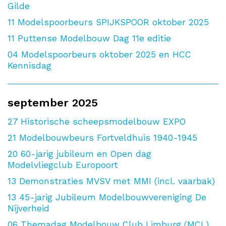
Gilde
11
Modelspoorbeurs SPIJKSPOOR oktober 2025
11
Puttense Modelbouw Dag 11e editie
04
Modelspoorbeurs oktober 2025 en HCC
Kennisdag
september 2025
27
Historische scheepsmodelbouw EXPO
21
Modelbouwbeurs Fortveldhuis 1940-1945
20
60-jarig jubileum en Open dag
Modelvliegclub Europoort
13
Demonstraties MVSV met MMI (incl. vaarbak)
13
45-jarig Jubileum Modelbouwvereniging De
Nijverheid
06
Themadag Modelbouw Club Limburg (MCL)