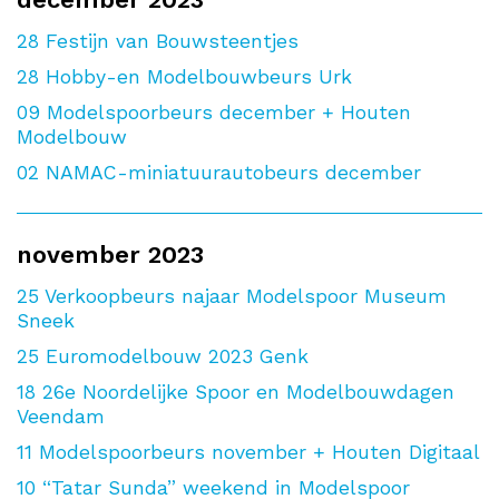
28
Festijn van Bouwsteentjes
28
Hobby-en Modelbouwbeurs Urk
09
Modelspoorbeurs december + Houten
Modelbouw
02
NAMAC-miniatuurautobeurs december
november 2023
25
Verkoopbeurs najaar Modelspoor Museum
Sneek
25
Euromodelbouw 2023 Genk
18
26e Noordelijke Spoor en Modelbouwdagen
Veendam
11
Modelspoorbeurs november + Houten Digitaal
10
“Tatar Sunda” weekend in Modelspoor