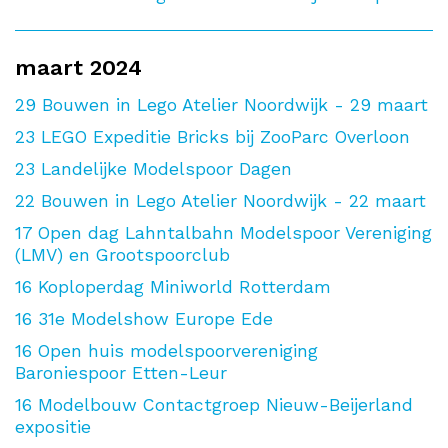
maart 2024
29
Bouwen in Lego Atelier Noordwijk - 29 maart
23
LEGO Expeditie Bricks bij ZooParc Overloon
23
Landelijke Modelspoor Dagen
22
Bouwen in Lego Atelier Noordwijk - 22 maart
17
Open dag Lahntalbahn Modelspoor Vereniging
(LMV) en Grootspoorclub
16
Koploperdag Miniworld Rotterdam
16
31e Modelshow Europe Ede
16
Open huis modelspoorvereniging
Baroniespoor Etten-Leur
16
Modelbouw Contactgroep Nieuw-Beijerland
expositie