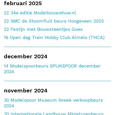
februari 2025
22
34e editie Modelbouwshow.nl
22
SMC de Stoomfluit beurs Hoogeveen 2025
22
Festijn met Bouwsteentjes Goes
16
Open dag Trein Hobby Club Almelo (THCA)
december 2024
14
Modelspoorbeurs SPIJKSPOOR december
2024
november 2024
30
Modelspoor Museum Sneek verkoopbeurs
2024
30
Internationale Landbouw Miniaturenbeurs