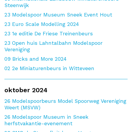
Steenwijk
23
Modelspoor Museum Sneek Event Hout
23
Euro Scale Modelling 2024
23
1e editie De Friese Treinenbeurs
23
Open huis Lahntalbahn Modelspoor
Vereniging
09
Bricks and More 2024
02
2e Miniaturenbeurs in Witteveen
oktober 2024
26
Modelspoorbeurs Model Spoorweg Vereniging
Weert (MSVW)
26
Modelspoor Museum in Sneek
herfstvakantie-evenement