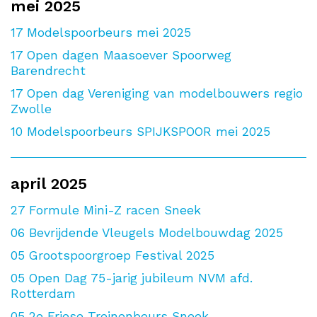
mei 2025
17
Modelspoorbeurs mei 2025
17
Open dagen Maasoever Spoorweg
Barendrecht
17
Open dag Vereniging van modelbouwers regio
Zwolle
10
Modelspoorbeurs SPIJKSPOOR mei 2025
april 2025
27
Formule Mini-Z racen Sneek
06
Bevrijdende Vleugels Modelbouwdag 2025
05
Grootspoorgroep Festival 2025
05
Open Dag 75-jarig jubileum NVM afd.
Rotterdam
05
2e Friese Treinenbeurs Sneek