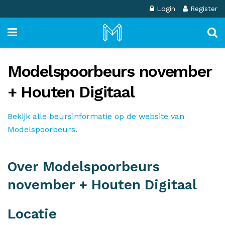
Login
Register
Modelspoorbeurs november
+ Houten Digitaal
Bekijk alle beursinformatie op de website van
Modelspoorbeurs.
Over Modelspoorbeurs
november + Houten Digitaal
Locatie