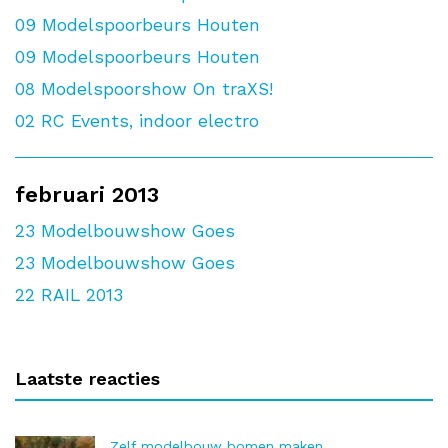
09
Modelspoorbeurs Houten
09
Modelspoorbeurs Houten
08
Modelspoorshow On traXS!
02
RC Events, indoor electro
februari 2013
23
Modelbouwshow Goes
23
Modelbouwshow Goes
22
RAIL 2013
Laatste reacties
Zelf modelbouw bomen maken