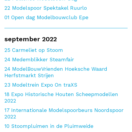
22
Modelspoor Spektakel Ruurlo
01
Open dag Modelbouwclub Epe
september 2022
25
Carmeliet op Stoom
24
Medemblikker Steamfair
24
ModelBouwVrienden Hoeksche Waard
Herfstmarkt Strijen
23
Modeltrein Expo On traXS
18
Expo Historische Houten Scheepmodellen
2022
17
Internationale Modelspoorbeurs Noordspoor
2022
10
Stoompluimen in de Pluimweide