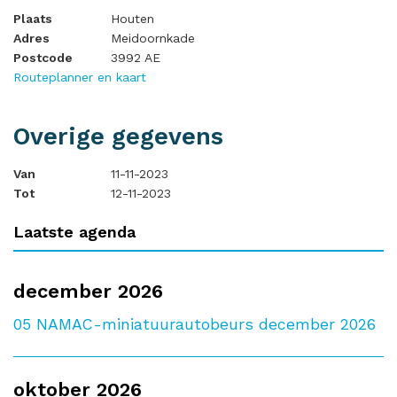
Plaats
Houten
Adres
Meidoornkade
Postcode
3992 AE
Routeplanner en kaart
Overige gegevens
Van
11-11-2023
Tot
12-11-2023
Laatste agenda
december 2026
05
NAMAC-miniatuurautobeurs december 2026
oktober 2026