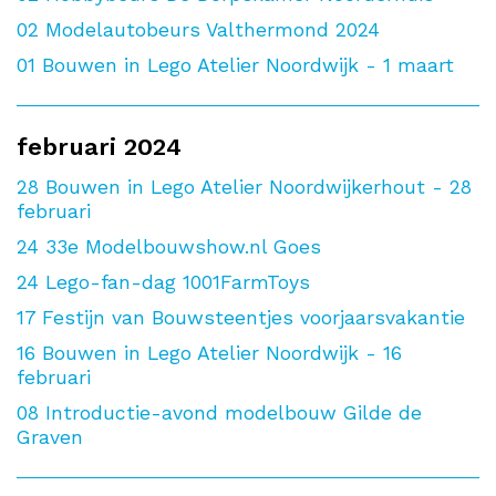
02
Modelautobeurs Valthermond 2024
01
Bouwen in Lego Atelier Noordwijk - 1 maart
februari 2024
28
Bouwen in Lego Atelier Noordwijkerhout - 28
februari
24
33e Modelbouwshow.nl Goes
24
Lego-fan-dag 1001FarmToys
17
Festijn van Bouwsteentjes voorjaarsvakantie
16
Bouwen in Lego Atelier Noordwijk - 16
februari
08
Introductie-avond modelbouw Gilde de
Graven