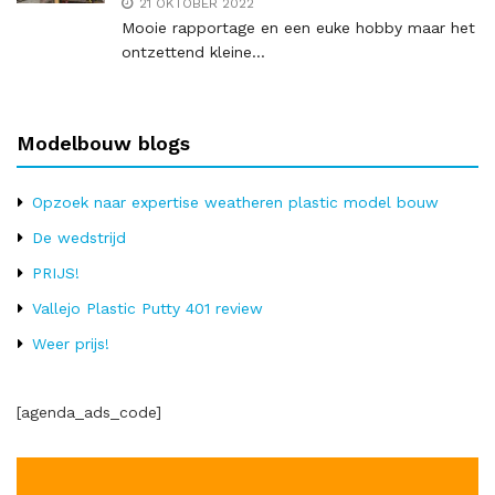
21 OKTOBER 2022
Mooie rapportage en een euke hobby maar het
ontzettend kleine...
Modelbouw blogs
Opzoek naar expertise weatheren plastic model bouw
De wedstrijd
PRIJS!
Vallejo Plastic Putty 401 review
Weer prijs!
[agenda_ads_code]