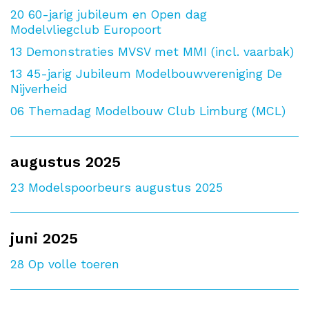
20
60-jarig jubileum en Open dag
Modelvliegclub Europoort
13
Demonstraties MVSV met MMI (incl. vaarbak)
13
45-jarig Jubileum Modelbouwvereniging De
Nijverheid
06
Themadag Modelbouw Club Limburg (MCL)
augustus 2025
23
Modelspoorbeurs augustus 2025
juni 2025
28
Op volle toeren