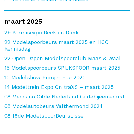
maart 2025
29
Kermisexpo Beek en Donk
22
Modelspoorbeurs maart 2025 en HCC
Kennisdag
22
Open Dagen Modelspoorclub Maas & Waal
15
Modelspoorbeurs SPIJKSPOOR maart 2025
15
Modelshow Europe Ede 2025
14
Modeltrein Expo On traXS – maart 2025
08
Meccano Gilde Nederland Gildebijeenkomst
08
Modelautobeurs Valthermond 2024
08
19de ModelspoorBeursLisse