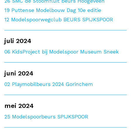
26
SMC de Stoomfluit beurs Hoogeveen
19
Puttense Modelbouw Dag 10e editie
12
Modelspoorwegclub BEURS SPIJKSPOOR
juli 2024
06
KidsProject bij Modelspoor Museum Sneek
juni 2024
02
Playmobilbeurs 2024 Gorinchem
mei 2024
25
Modelspoorbeurs SPIJKSPOOR