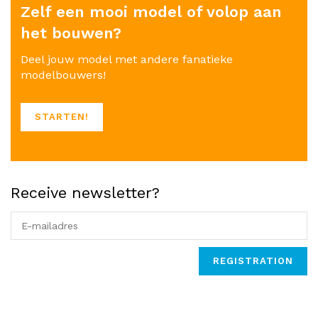
Zelf een mooi model of volop aan
het bouwen?
Deel jouw model met andere fanatieke
modelbouwers!
STARTEN!
Receive newsletter?