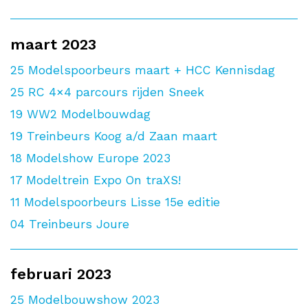
maart 2023
25
Modelspoorbeurs maart + HCC Kennisdag
25
RC 4×4 parcours rijden Sneek
19
WW2 Modelbouwdag
19
Treinbeurs Koog a/d Zaan maart
18
Modelshow Europe 2023
17
Modeltrein Expo On traXS!
11
Modelspoorbeurs Lisse 15e editie
04
Treinbeurs Joure
februari 2023
25
Modelbouwshow 2023