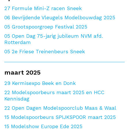
27
Formule Mini-Z racen Sneek
06
Bevrijdende Vleugels Modelbouwdag 2025
05
Grootspoorgroep Festival 2025
05
Open Dag 75-jarig jubileum NVM afd.
Rotterdam
05
2e Friese Treinenbeurs Sneek
maart 2025
29
Kermisexpo Beek en Donk
22
Modelspoorbeurs maart 2025 en HCC
Kennisdag
22
Open Dagen Modelspoorclub Maas & Waal
15
Modelspoorbeurs SPIJKSPOOR maart 2025
15
Modelshow Europe Ede 2025