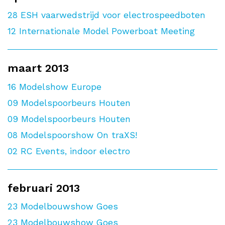
28
ESH vaarwedstrijd voor electrospeedboten
12
Internationale Model Powerboat Meeting
maart 2013
16
Modelshow Europe
09
Modelspoorbeurs Houten
09
Modelspoorbeurs Houten
08
Modelspoorshow On traXS!
02
RC Events, indoor electro
februari 2013
23
Modelbouwshow Goes
23
Modelbouwshow Goes