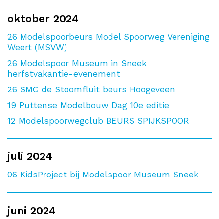
oktober 2024
26
Modelspoorbeurs Model Spoorweg Vereniging
Weert (MSVW)
26
Modelspoor Museum in Sneek
herfstvakantie-evenement
26
SMC de Stoomfluit beurs Hoogeveen
19
Puttense Modelbouw Dag 10e editie
12
Modelspoorwegclub BEURS SPIJKSPOOR
juli 2024
06
KidsProject bij Modelspoor Museum Sneek
juni 2024