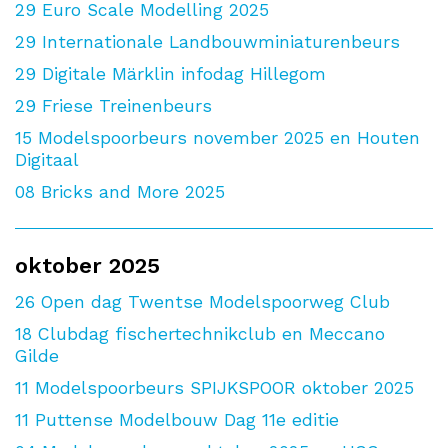
29
Euro Scale Modelling 2025
29
Internationale Landbouwminiaturenbeurs
29
Digitale Märklin infodag Hillegom
29
Friese Treinenbeurs
15
Modelspoorbeurs november 2025 en Houten
Digitaal
08
Bricks and More 2025
oktober 2025
26
Open dag Twentse Modelspoorweg Club
18
Clubdag fischertechnikclub en Meccano
Gilde
11
Modelspoorbeurs SPIJKSPOOR oktober 2025
11
Puttense Modelbouw Dag 11e editie