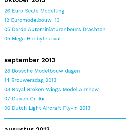
26
Euro Scale Modelling
12
Euromodelbouw '13
05
Derde Autominiaturenbeurs Drachten
05
Mega Hobbyfestival
september 2013
28
Bossche Modelbouw dagen
14
Brouwersdag 2013
08
Royal Broken Wings Model Airshow
07
Duiven On Air
06
Dutch Light Aircraft Fly-in 2013
augustus 2013