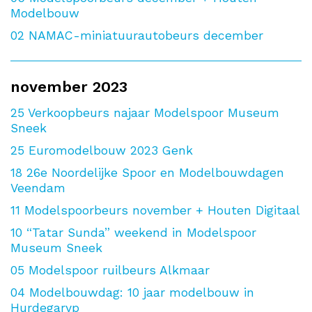
Modelbouw
02
NAMAC-miniatuurautobeurs december
november 2023
25
Verkoopbeurs najaar Modelspoor Museum
Sneek
25
Euromodelbouw 2023 Genk
18
26e Noordelijke Spoor en Modelbouwdagen
Veendam
11
Modelspoorbeurs november + Houten Digitaal
10
“Tatar Sunda” weekend in Modelspoor
Museum Sneek
05
Modelspoor ruilbeurs Alkmaar
04
Modelbouwdag: 10 jaar modelbouw in
Hurdegaryp