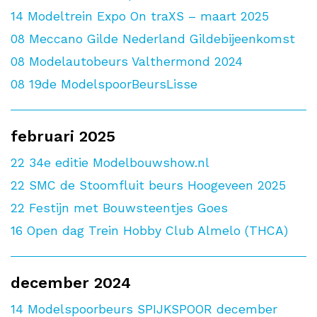
14
Modeltrein Expo On traXS – maart 2025
08
Meccano Gilde Nederland Gildebijeenkomst
08
Modelautobeurs Valthermond 2024
08
19de ModelspoorBeursLisse
februari 2025
22
34e editie Modelbouwshow.nl
22
SMC de Stoomfluit beurs Hoogeveen 2025
22
Festijn met Bouwsteentjes Goes
16
Open dag Trein Hobby Club Almelo (THCA)
december 2024
14
Modelspoorbeurs SPIJKSPOOR december