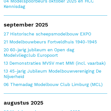
04
Modelspoorbeurs oktober 2025 en HCC
Kennisdag
september 2025
27
Historische scheepsmodelbouw EXPO
21
Modelbouwbeurs Fortveldhuis 1940-1945
20
60-jarig jubileum en Open dag
Modelvliegclub Europoort
13
Demonstraties MVSV met MMI (incl. vaarbak)
13
45-jarig Jubileum Modelbouwvereniging De
Nijverheid
06
Themadag Modelbouw Club Limburg (MCL)
augustus 2025