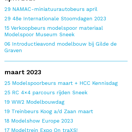
29
NAMAC-miniatuurautobeurs april
29
48e Internationale Stoomdagen 2023
15
Verkoopbeurs modelspoor materiaal
Modelspoor Museum Sneek
06
Introductieavond modelbouw bij Gilde de
Graven
maart 2023
25
Modelspoorbeurs maart + HCC Kennisdag
25
RC 4×4 parcours rijden Sneek
19
WW2 Modelbouwdag
19
Treinbeurs Koog a/d Zaan maart
18
Modelshow Europe 2023
17
Modeltrein Expo On traXS!