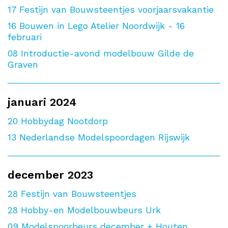
17
Festijn van Bouwsteentjes voorjaarsvakantie
16
Bouwen in Lego Atelier Noordwijk - 16
februari
08
Introductie-avond modelbouw Gilde de
Graven
januari 2024
20
Hobbydag Nootdorp
13
Nederlandse Modelspoordagen Rijswijk
december 2023
28
Festijn van Bouwsteentjes
28
Hobby-en Modelbouwbeurs Urk
09
Modelspoorbeurs december + Houten