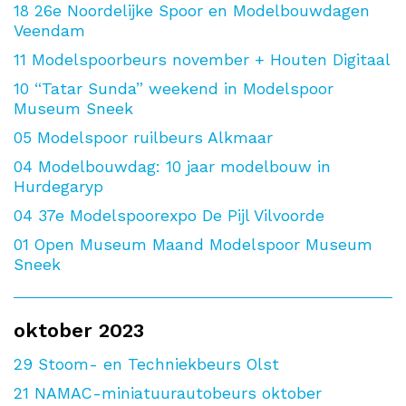
18
26e Noordelijke Spoor en Modelbouwdagen
Veendam
11
Modelspoorbeurs november + Houten Digitaal
10
“Tatar Sunda” weekend in Modelspoor
Museum Sneek
05
Modelspoor ruilbeurs Alkmaar
04
Modelbouwdag: 10 jaar modelbouw in
Hurdegaryp
04
37e Modelspoorexpo De Pijl Vilvoorde
01
Open Museum Maand Modelspoor Museum
Sneek
oktober 2023
29
Stoom- en Techniekbeurs Olst
21
NAMAC-miniatuurautobeurs oktober