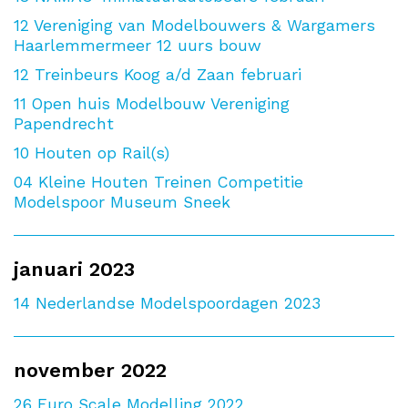
12
Vereniging van Modelbouwers & Wargamers
Haarlemmermeer 12 uurs bouw
12
Treinbeurs Koog a/d Zaan februari
11
Open huis Modelbouw Vereniging
Papendrecht
10
Houten op Rail(s)
04
Kleine Houten Treinen Competitie
Modelspoor Museum Sneek
januari 2023
14
Nederlandse Modelspoordagen 2023
november 2022
26
Euro Scale Modelling 2022