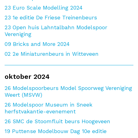
23
Euro Scale Modelling 2024
23
1e editie De Friese Treinenbeurs
23
Open huis Lahntalbahn Modelspoor
Vereniging
09
Bricks and More 2024
02
2e Miniaturenbeurs in Witteveen
oktober 2024
26
Modelspoorbeurs Model Spoorweg Vereniging
Weert (MSVW)
26
Modelspoor Museum in Sneek
herfstvakantie-evenement
26
SMC de Stoomfluit beurs Hoogeveen
19
Puttense Modelbouw Dag 10e editie