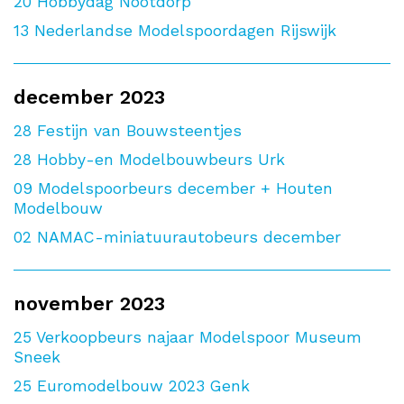
20
Hobbydag Nootdorp
13
Nederlandse Modelspoordagen Rijswijk
december 2023
28
Festijn van Bouwsteentjes
28
Hobby-en Modelbouwbeurs Urk
09
Modelspoorbeurs december + Houten
Modelbouw
02
NAMAC-miniatuurautobeurs december
november 2023
25
Verkoopbeurs najaar Modelspoor Museum
Sneek
25
Euromodelbouw 2023 Genk