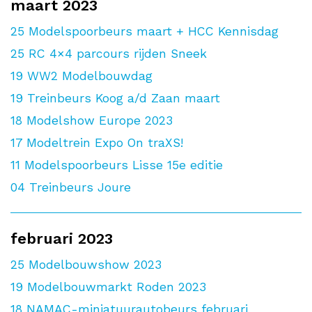
maart 2023
25
Modelspoorbeurs maart + HCC Kennisdag
25
RC 4×4 parcours rijden Sneek
19
WW2 Modelbouwdag
19
Treinbeurs Koog a/d Zaan maart
18
Modelshow Europe 2023
17
Modeltrein Expo On traXS!
11
Modelspoorbeurs Lisse 15e editie
04
Treinbeurs Joure
februari 2023
25
Modelbouwshow 2023
19
Modelbouwmarkt Roden 2023
18
NAMAC-miniatuurautobeurs februari