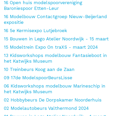
16
Open huis modelspoorvereniging
Baroniespoor Etten-Leur
16
Modelbouw Contactgroep Nieuw-Beijerland
expositie
16
5e Kermisexpo Lutjebroek
15
Bouwen in Lego Atelier Noordwijk - 15 maart
15
Modeltrein Expo On traXS - maart 2024
13
Kidsworkshops modelbouw Fantasieboot in
het Katwijks Museum
10
Treinbeurs Koog aan de Zaan
09
17de ModelspoorBeursLisse
06
Kidsworkshops modelbouw Marineschip in
het Katwijks Museum
02
Hobbybeurs De Dorpskamer Noorderhuis
02
Modelautobeurs Valthermond 2024