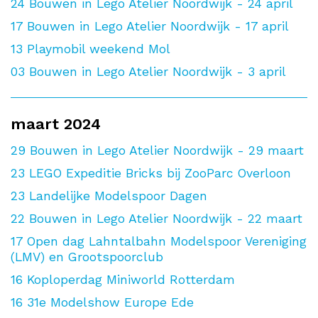
24
Bouwen in Lego Atelier Noordwijk - 24 april
17
Bouwen in Lego Atelier Noordwijk - 17 april
13
Playmobil weekend Mol
03
Bouwen in Lego Atelier Noordwijk - 3 april
maart 2024
29
Bouwen in Lego Atelier Noordwijk - 29 maart
23
LEGO Expeditie Bricks bij ZooParc Overloon
23
Landelijke Modelspoor Dagen
22
Bouwen in Lego Atelier Noordwijk - 22 maart
17
Open dag Lahntalbahn Modelspoor Vereniging
(LMV) en Grootspoorclub
16
Koploperdag Miniworld Rotterdam
16
31e Modelshow Europe Ede