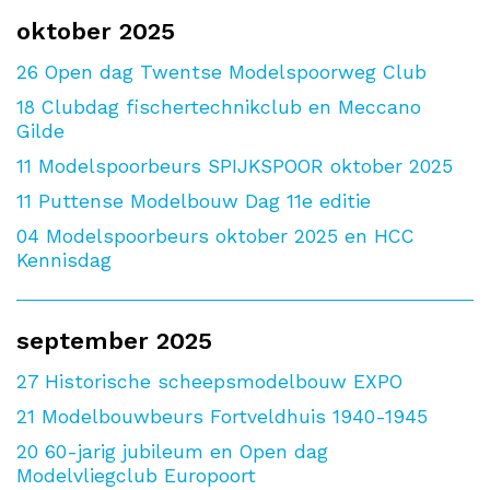
oktober 2025
26
Open dag Twentse Modelspoorweg Club
18
Clubdag fischertechnikclub en Meccano
Gilde
11
Modelspoorbeurs SPIJKSPOOR oktober 2025
11
Puttense Modelbouw Dag 11e editie
04
Modelspoorbeurs oktober 2025 en HCC
Kennisdag
september 2025
27
Historische scheepsmodelbouw EXPO
21
Modelbouwbeurs Fortveldhuis 1940-1945
20
60-jarig jubileum en Open dag
Modelvliegclub Europoort