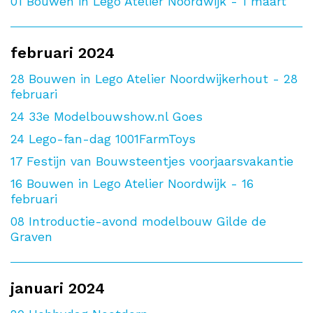
01
Bouwen in Lego Atelier Noordwijk - 1 maart
februari 2024
28
Bouwen in Lego Atelier Noordwijkerhout - 28
februari
24
33e Modelbouwshow.nl Goes
24
Lego-fan-dag 1001FarmToys
17
Festijn van Bouwsteentjes voorjaarsvakantie
16
Bouwen in Lego Atelier Noordwijk - 16
februari
08
Introductie-avond modelbouw Gilde de
Graven
januari 2024