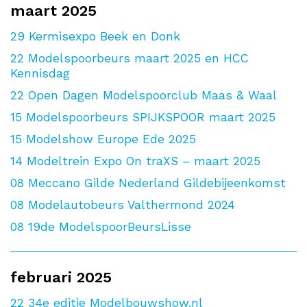
maart 2025
29
Kermisexpo Beek en Donk
22
Modelspoorbeurs maart 2025 en HCC
Kennisdag
22
Open Dagen Modelspoorclub Maas & Waal
15
Modelspoorbeurs SPIJKSPOOR maart 2025
15
Modelshow Europe Ede 2025
14
Modeltrein Expo On traXS – maart 2025
08
Meccano Gilde Nederland Gildebijeenkomst
08
Modelautobeurs Valthermond 2024
08
19de ModelspoorBeursLisse
februari 2025
22
34e editie Modelbouwshow.nl