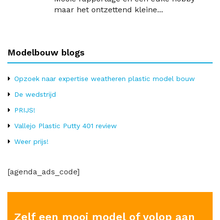
maar het ontzettend kleine...
Modelbouw blogs
Opzoek naar expertise weatheren plastic model bouw
De wedstrijd
PRIJS!
Vallejo Plastic Putty 401 review
Weer prijs!
[agenda_ads_code]
Zelf een mooi model of volop aan