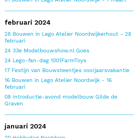
februari 2024
28
Bouwen in Lego Atelier Noordwijkerhout - 28
februari
24
33e Modelbouwshow.nl Goes
24
Lego-fan-dag 1001FarmToys
17
Festijn van Bouwsteentjes voorjaarsvakantie
16
Bouwen in Lego Atelier Noordwijk - 16
februari
08
Introductie-avond modelbouw Gilde de
Graven
januari 2024
20
Hobbydag Nootdorp