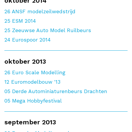
oktober 2014
26
ANSF modelzeilwedstrijd
25
ESM 2014
25
Zeeuwse Auto Model Ruilbeurs
24
Eurospoor 2014
oktober 2013
26
Euro Scale Modelling
12
Euromodelbouw '13
05
Derde Autominiaturenbeurs Drachten
05
Mega Hobbyfestival
september 2013