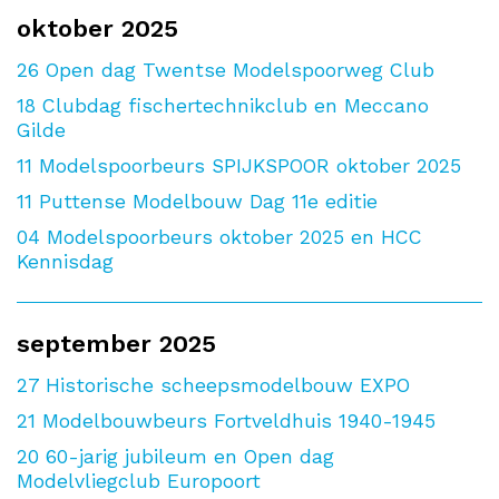
oktober 2025
26
Open dag Twentse Modelspoorweg Club
18
Clubdag fischertechnikclub en Meccano
Gilde
11
Modelspoorbeurs SPIJKSPOOR oktober 2025
11
Puttense Modelbouw Dag 11e editie
04
Modelspoorbeurs oktober 2025 en HCC
Kennisdag
september 2025
27
Historische scheepsmodelbouw EXPO
21
Modelbouwbeurs Fortveldhuis 1940-1945
20
60-jarig jubileum en Open dag
Modelvliegclub Europoort