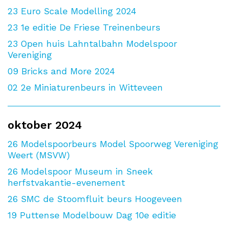
23
Euro Scale Modelling 2024
23
1e editie De Friese Treinenbeurs
23
Open huis Lahntalbahn Modelspoor
Vereniging
09
Bricks and More 2024
02
2e Miniaturenbeurs in Witteveen
oktober 2024
26
Modelspoorbeurs Model Spoorweg Vereniging
Weert (MSVW)
26
Modelspoor Museum in Sneek
herfstvakantie-evenement
26
SMC de Stoomfluit beurs Hoogeveen
19
Puttense Modelbouw Dag 10e editie