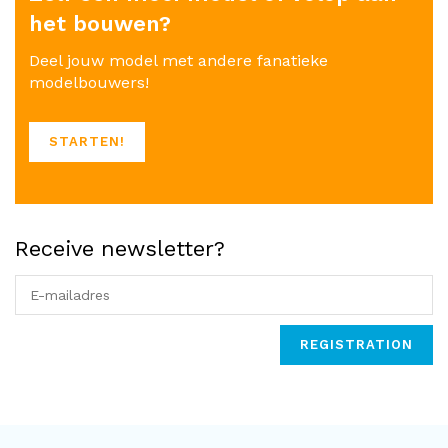
het bouwen?
Deel jouw model met andere fanatieke
modelbouwers!
STARTEN!
Receive newsletter?