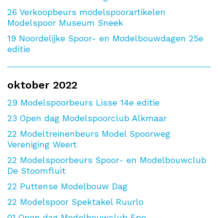
26
Verkoopbeurs modelspoorartikelen
Modelspoor Museum Sneek
19
Noordelijke Spoor- en Modelbouwdagen 25e
editie
oktober 2022
29
Modelspoorbeurs Lisse 14e editie
23
Open dag Modelspoorclub Alkmaar
22
Modeltreinenbeurs Model Spoorweg
Vereniging Weert
22
Modelspoorbeurs Spoor- en Modelbouwclub
De Stoomfluit
22
Puttense Modelbouw Dag
22
Modelspoor Spektakel Ruurlo
01
Open dag Modelbouwclub Epe