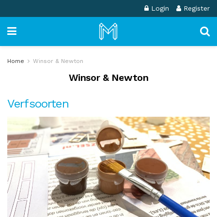
Login
Register
Home
Winsor & Newton
Winsor & Newton
Verfsoorten