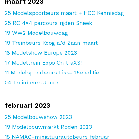
maart 2023
25
Modelspoorbeurs maart + HCC Kennisdag
25
RC 4×4 parcours rijden Sneek
19
WW2 Modelbouwdag
19
Treinbeurs Koog a/d Zaan maart
18
Modelshow Europe 2023
17
Modeltrein Expo On traXS!
11
Modelspoorbeurs Lisse 15e editie
04
Treinbeurs Joure
februari 2023
25
Modelbouwshow 2023
19
Modelbouwmarkt Roden 2023
18
NAMAC-miniatuurautobeurs februari