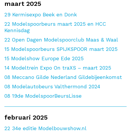
maart 2025
29
Kermisexpo Beek en Donk
22
Modelspoorbeurs maart 2025 en HCC
Kennisdag
22
Open Dagen Modelspoorclub Maas & Waal
15
Modelspoorbeurs SPIJKSPOOR maart 2025
15
Modelshow Europe Ede 2025
14
Modeltrein Expo On traXS – maart 2025
08
Meccano Gilde Nederland Gildebijeenkomst
08
Modelautobeurs Valthermond 2024
08
19de ModelspoorBeursLisse
februari 2025
22
34e editie Modelbouwshow.nl