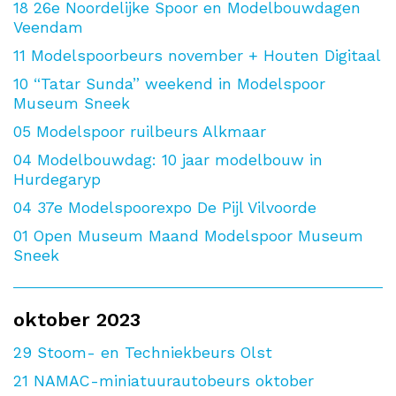
18
26e Noordelijke Spoor en Modelbouwdagen
Veendam
11
Modelspoorbeurs november + Houten Digitaal
10
“Tatar Sunda” weekend in Modelspoor
Museum Sneek
05
Modelspoor ruilbeurs Alkmaar
04
Modelbouwdag: 10 jaar modelbouw in
Hurdegaryp
04
37e Modelspoorexpo De Pijl Vilvoorde
01
Open Museum Maand Modelspoor Museum
Sneek
oktober 2023
29
Stoom- en Techniekbeurs Olst
21
NAMAC-miniatuurautobeurs oktober