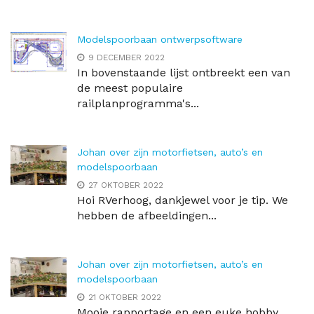
Modelspoorbaan ontwerpsoftware
9 DECEMBER 2022
In bovenstaande lijst ontbreekt een van
de meest populaire
railplanprogramma's...
Johan over zijn motorfietsen, auto’s en
modelspoorbaan
27 OKTOBER 2022
Hoi RVerhoog, dankjewel voor je tip. We
hebben de afbeeldingen...
Johan over zijn motorfietsen, auto’s en
modelspoorbaan
21 OKTOBER 2022
Mooie rapportage en een euke hobby