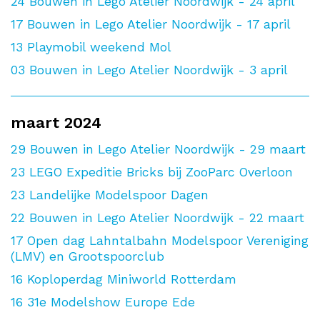
24
Bouwen in Lego Atelier Noordwijk - 24 april
17
Bouwen in Lego Atelier Noordwijk - 17 april
13
Playmobil weekend Mol
03
Bouwen in Lego Atelier Noordwijk - 3 april
maart 2024
29
Bouwen in Lego Atelier Noordwijk - 29 maart
23
LEGO Expeditie Bricks bij ZooParc Overloon
23
Landelijke Modelspoor Dagen
22
Bouwen in Lego Atelier Noordwijk - 22 maart
17
Open dag Lahntalbahn Modelspoor Vereniging
(LMV) en Grootspoorclub
16
Koploperdag Miniworld Rotterdam
16
31e Modelshow Europe Ede