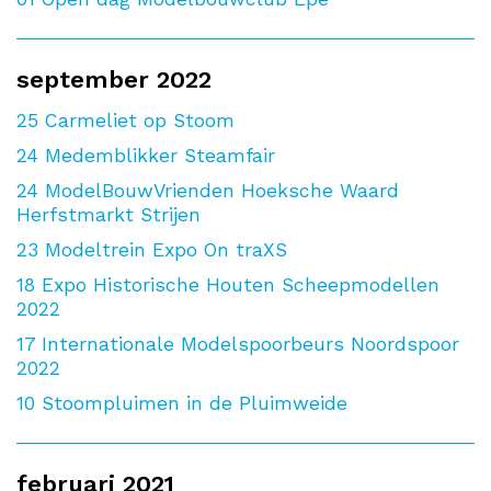
september 2022
25
Carmeliet op Stoom
24
Medemblikker Steamfair
24
ModelBouwVrienden Hoeksche Waard
Herfstmarkt Strijen
23
Modeltrein Expo On traXS
18
Expo Historische Houten Scheepmodellen
2022
17
Internationale Modelspoorbeurs Noordspoor
2022
10
Stoompluimen in de Pluimweide
februari 2021