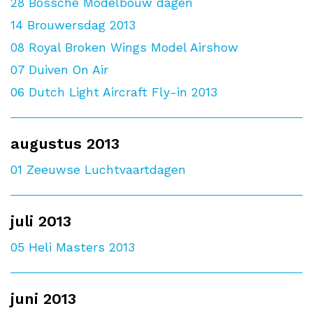
28
Bossche Modelbouw dagen
14
Brouwersdag 2013
08
Royal Broken Wings Model Airshow
07
Duiven On Air
06
Dutch Light Aircraft Fly-in 2013
augustus 2013
01
Zeeuwse Luchtvaartdagen
juli 2013
05
Heli Masters 2013
juni 2013