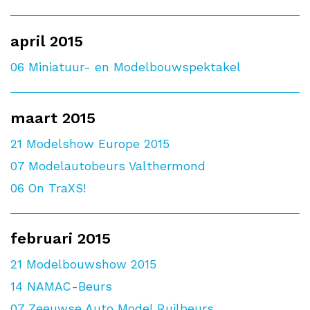
april 2015
06
Miniatuur- en Modelbouwspektakel
maart 2015
21
Modelshow Europe 2015
07
Modelautobeurs Valthermond
06
On TraXS!
februari 2015
21
Modelbouwshow 2015
14
NAMAC-Beurs
07
Zeeuwse Auto Model Ruilbeurs