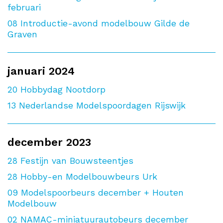
februari
08
Introductie-avond modelbouw Gilde de
Graven
januari 2024
20
Hobbydag Nootdorp
13
Nederlandse Modelspoordagen Rijswijk
december 2023
28
Festijn van Bouwsteentjes
28
Hobby-en Modelbouwbeurs Urk
09
Modelspoorbeurs december + Houten
Modelbouw
02
NAMAC-miniatuurautobeurs december