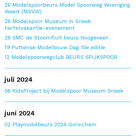
26
Modelspoorbeurs Model Spoorweg Vereniging
Weert (MSVW)
26
Modelspoor Museum in Sneek
herfstvakantie-evenement
26
SMC de Stoomfluit beurs Hoogeveen
19
Puttense Modelbouw Dag 10e editie
12
Modelspoorwegclub BEURS SPIJKSPOOR
juli 2024
06
KidsProject bij Modelspoor Museum Sneek
juni 2024
02
Playmobilbeurs 2024 Gorinchem