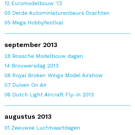
12
Euromodelbouw '13
05
Derde Autominiaturenbeurs Drachten
05
Mega Hobbyfestival
september 2013
28
Bossche Modelbouw dagen
14
Brouwersdag 2013
08
Royal Broken Wings Model Airshow
07
Duiven On Air
06
Dutch Light Aircraft Fly-in 2013
augustus 2013
01
Zeeuwse Luchtvaartdagen