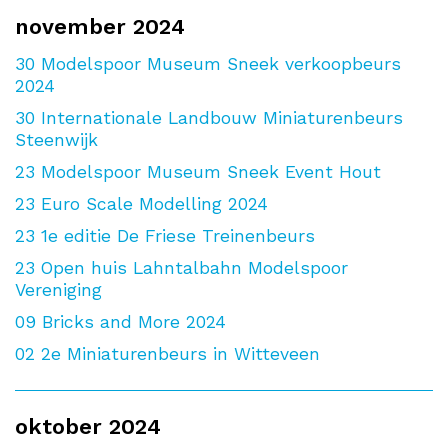
november 2024
30
Modelspoor Museum Sneek verkoopbeurs
2024
30
Internationale Landbouw Miniaturenbeurs
Steenwijk
23
Modelspoor Museum Sneek Event Hout
23
Euro Scale Modelling 2024
23
1e editie De Friese Treinenbeurs
23
Open huis Lahntalbahn Modelspoor
Vereniging
09
Bricks and More 2024
02
2e Miniaturenbeurs in Witteveen
oktober 2024