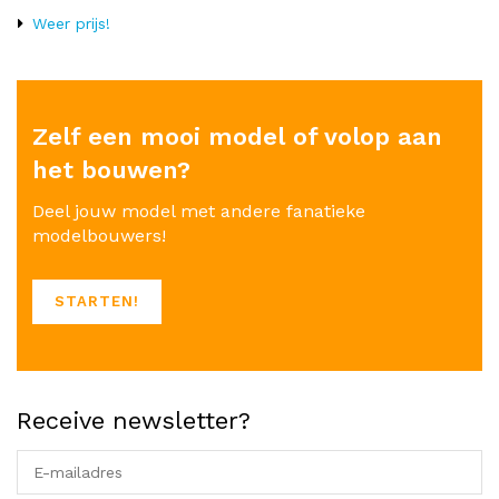
Weer prijs!
Zelf een mooi model of volop aan
het bouwen?
Deel jouw model met andere fanatieke
modelbouwers!
STARTEN!
Receive newsletter?