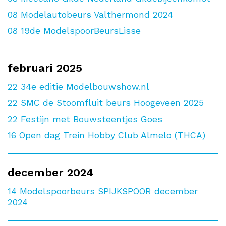
08
Modelautobeurs Valthermond 2024
08
19de ModelspoorBeursLisse
februari 2025
22
34e editie Modelbouwshow.nl
22
SMC de Stoomfluit beurs Hoogeveen 2025
22
Festijn met Bouwsteentjes Goes
16
Open dag Trein Hobby Club Almelo (THCA)
december 2024
14
Modelspoorbeurs SPIJKSPOOR december
2024