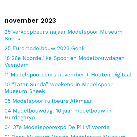
november 2023
25
Verkoopbeurs najaar Modelspoor Museum
Sneek
25
Euromodelbouw 2023 Genk
18
26e Noordelijke Spoor en Modelbouwdagen
Veendam
11
Modelspoorbeurs november + Houten Digitaal
10
“Tatar Sunda” weekend in Modelspoor
Museum Sneek
05
Modelspoor ruilbeurs Alkmaar
04
Modelbouwdag: 10 jaar modelbouw in
Hurdegaryp
04
37e Modelspoorexpo De Pijl Vilvoorde
01
Open Museum Maand Modelspoor Museum