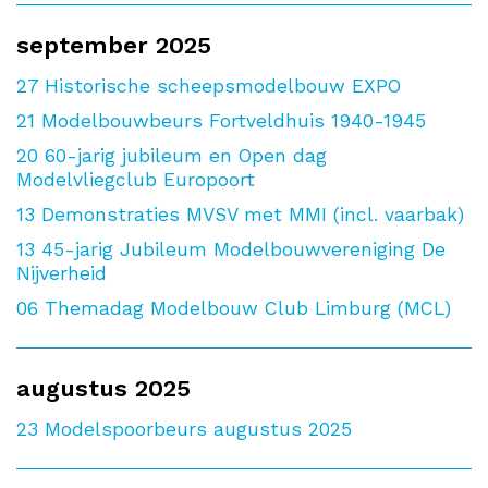
september 2025
27
Historische scheepsmodelbouw EXPO
21
Modelbouwbeurs Fortveldhuis 1940-1945
20
60-jarig jubileum en Open dag
Modelvliegclub Europoort
13
Demonstraties MVSV met MMI (incl. vaarbak)
13
45-jarig Jubileum Modelbouwvereniging De
Nijverheid
06
Themadag Modelbouw Club Limburg (MCL)
augustus 2025
23
Modelspoorbeurs augustus 2025