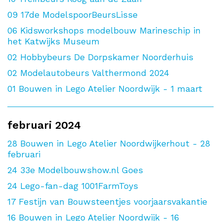
09
17de ModelspoorBeursLisse
06
Kidsworkshops modelbouw Marineschip in
het Katwijks Museum
02
Hobbybeurs De Dorpskamer Noorderhuis
02
Modelautobeurs Valthermond 2024
01
Bouwen in Lego Atelier Noordwijk - 1 maart
februari 2024
28
Bouwen in Lego Atelier Noordwijkerhout - 28
februari
24
33e Modelbouwshow.nl Goes
24
Lego-fan-dag 1001FarmToys
17
Festijn van Bouwsteentjes voorjaarsvakantie
16
Bouwen in Lego Atelier Noordwijk - 16