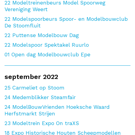
22
Modeltreinenbeurs Model Spoorweg
Vereniging Weert
22
Modelspoorbeurs Spoor- en Modelbouwclub
De Stoomfluit
22
Puttense Modelbouw Dag
22
Modelspoor Spektakel Ruurlo
01
Open dag Modelbouwclub Epe
september 2022
25
Carmeliet op Stoom
24
Medemblikker Steamfair
24
ModelBouwVrienden Hoeksche Waard
Herfstmarkt Strijen
23
Modeltrein Expo On traXS
18
Expo Historische Houten Scheepmodellen