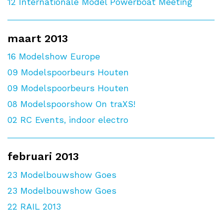
12
Internationale Model Powerboat Meeting
maart 2013
16
Modelshow Europe
09
Modelspoorbeurs Houten
09
Modelspoorbeurs Houten
08
Modelspoorshow On traXS!
02
RC Events, indoor electro
februari 2013
23
Modelbouwshow Goes
23
Modelbouwshow Goes
22
RAIL 2013