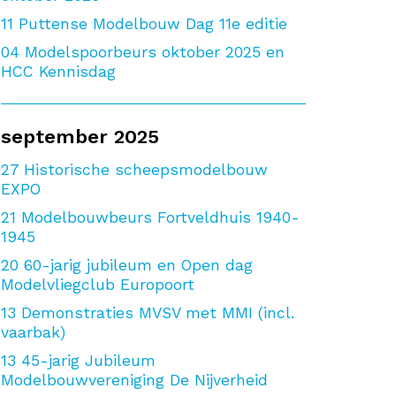
11
Puttense Modelbouw Dag 11e editie
04
Modelspoorbeurs oktober 2025 en
HCC Kennisdag
september 2025
27
Historische scheepsmodelbouw
EXPO
21
Modelbouwbeurs Fortveldhuis 1940-
1945
20
60-jarig jubileum en Open dag
Modelvliegclub Europoort
13
Demonstraties MVSV met MMI (incl.
vaarbak)
13
45-jarig Jubileum
Modelbouwvereniging De Nijverheid