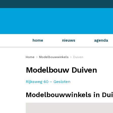
home
nieuws
agenda
Home
Modelbouwwinkels
Duiven
Modelbouw Duiven
Rijksweg 60 – Gesloten
Modelbouwwinkels in Du