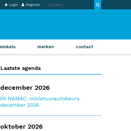
Login
Register
winkels
merken
contact
Laatste agenda
december 2026
05
NAMAC-miniatuurautobeurs
december 2026
oktober 2026