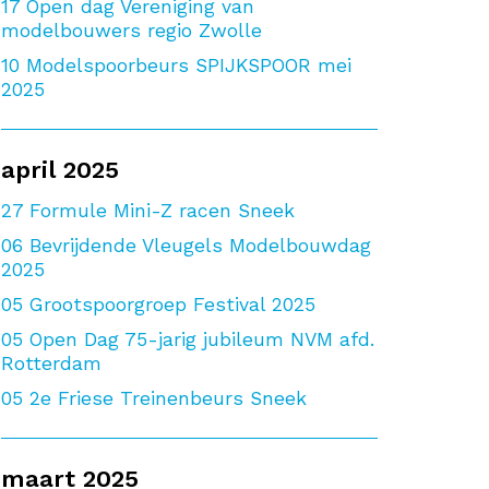
17
Open dag Vereniging van
modelbouwers regio Zwolle
10
Modelspoorbeurs SPIJKSPOOR mei
2025
april 2025
27
Formule Mini-Z racen Sneek
06
Bevrijdende Vleugels Modelbouwdag
2025
05
Grootspoorgroep Festival 2025
05
Open Dag 75-jarig jubileum NVM afd.
Rotterdam
05
2e Friese Treinenbeurs Sneek
maart 2025