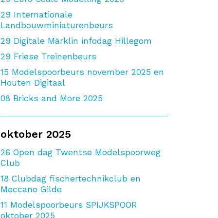
29
Internationale
Landbouwminiaturenbeurs
29
Digitale Märklin infodag Hillegom
29
Friese Treinenbeurs
15
Modelspoorbeurs november 2025 en
Houten Digitaal
08
Bricks and More 2025
oktober 2025
26
Open dag Twentse Modelspoorweg
Club
18
Clubdag fischertechnikclub en
Meccano Gilde
11
Modelspoorbeurs SPIJKSPOOR
oktober 2025