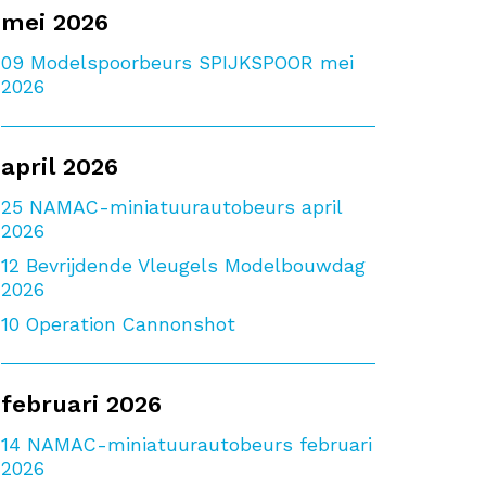
mei 2026
09
Modelspoorbeurs SPIJKSPOOR mei
2026
april 2026
25
NAMAC-miniatuurautobeurs april
2026
12
Bevrijdende Vleugels Modelbouwdag
2026
10
Operation Cannonshot
februari 2026
14
NAMAC-miniatuurautobeurs februari
2026