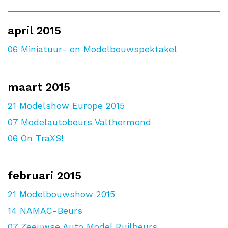
april 2015
06
Miniatuur- en Modelbouwspektakel
maart 2015
21
Modelshow Europe 2015
07
Modelautobeurs Valthermond
06
On TraXS!
februari 2015
21
Modelbouwshow 2015
14
NAMAC-Beurs
07
Zeeuwse Auto Model Ruilbeurs