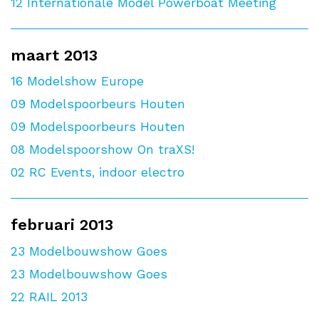
12
Internationale Model Powerboat Meeting
maart 2013
16
Modelshow Europe
09
Modelspoorbeurs Houten
09
Modelspoorbeurs Houten
08
Modelspoorshow On traXS!
02
RC Events, indoor electro
februari 2013
23
Modelbouwshow Goes
23
Modelbouwshow Goes
22
RAIL 2013