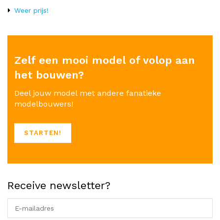
Weer prijs!
Zelf een mooi model of volop aan
het bouwen?
Deel jouw model met andere fanatieke
modelbouwers!
STARTEN!
Receive newsletter?