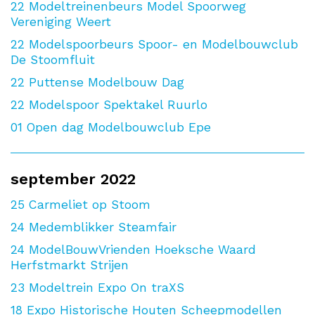
22
Modeltreinenbeurs Model Spoorweg
Vereniging Weert
22
Modelspoorbeurs Spoor- en Modelbouwclub
De Stoomfluit
22
Puttense Modelbouw Dag
22
Modelspoor Spektakel Ruurlo
01
Open dag Modelbouwclub Epe
september 2022
25
Carmeliet op Stoom
24
Medemblikker Steamfair
24
ModelBouwVrienden Hoeksche Waard
Herfstmarkt Strijen
23
Modeltrein Expo On traXS
18
Expo Historische Houten Scheepmodellen