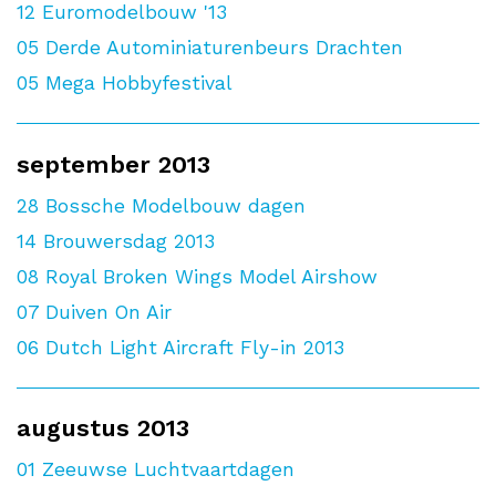
12
Euromodelbouw '13
05
Derde Autominiaturenbeurs Drachten
05
Mega Hobbyfestival
september 2013
28
Bossche Modelbouw dagen
14
Brouwersdag 2013
08
Royal Broken Wings Model Airshow
07
Duiven On Air
06
Dutch Light Aircraft Fly-in 2013
augustus 2013
01
Zeeuwse Luchtvaartdagen