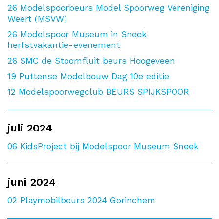
26
Modelspoorbeurs Model Spoorweg Vereniging
Weert (MSVW)
26
Modelspoor Museum in Sneek
herfstvakantie-evenement
26
SMC de Stoomfluit beurs Hoogeveen
19
Puttense Modelbouw Dag 10e editie
12
Modelspoorwegclub BEURS SPIJKSPOOR
juli 2024
06
KidsProject bij Modelspoor Museum Sneek
juni 2024
02
Playmobilbeurs 2024 Gorinchem