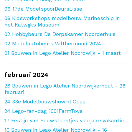
09
17de ModelspoorBeursLisse
06
Kidsworkshops modelbouw Marineschip in
het Katwijks Museum
02
Hobbybeurs De Dorpskamer Noorderhuis
02
Modelautobeurs Valthermond 2024
01
Bouwen in Lego Atelier Noordwijk - 1 maart
februari 2024
28
Bouwen in Lego Atelier Noordwijkerhout - 28
februari
24
33e Modelbouwshow.nl Goes
24
Lego-fan-dag 1001FarmToys
17
Festijn van Bouwsteentjes voorjaarsvakantie
16
Bouwen in Lego Atelier Noordwijk - 16