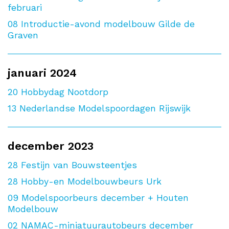
februari
08
Introductie-avond modelbouw Gilde de
Graven
januari 2024
20
Hobbydag Nootdorp
13
Nederlandse Modelspoordagen Rijswijk
december 2023
28
Festijn van Bouwsteentjes
28
Hobby-en Modelbouwbeurs Urk
09
Modelspoorbeurs december + Houten
Modelbouw
02
NAMAC-miniatuurautobeurs december