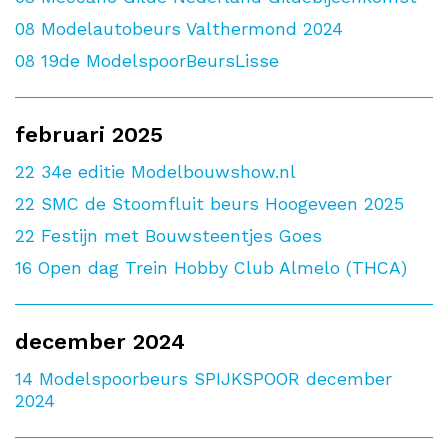
08
Modelautobeurs Valthermond 2024
08
19de ModelspoorBeursLisse
februari 2025
22
34e editie Modelbouwshow.nl
22
SMC de Stoomfluit beurs Hoogeveen 2025
22
Festijn met Bouwsteentjes Goes
16
Open dag Trein Hobby Club Almelo (THCA)
december 2024
14
Modelspoorbeurs SPIJKSPOOR december
2024