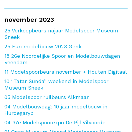
november 2023
25
Verkoopbeurs najaar Modelspoor Museum
Sneek
25
Euromodelbouw 2023 Genk
18
26e Noordelijke Spoor en Modelbouwdagen
Veendam
11
Modelspoorbeurs november + Houten Digitaal
10
“Tatar Sunda” weekend in Modelspoor
Museum Sneek
05
Modelspoor ruilbeurs Alkmaar
04
Modelbouwdag: 10 jaar modelbouw in
Hurdegaryp
04
37e Modelspoorexpo De Pijl Vilvoorde
01
Open Museum Maand Modelspoor Museum