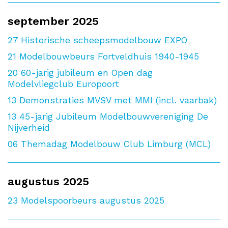
september 2025
27
Historische scheepsmodelbouw EXPO
21
Modelbouwbeurs Fortveldhuis 1940-1945
20
60-jarig jubileum en Open dag
Modelvliegclub Europoort
13
Demonstraties MVSV met MMI (incl. vaarbak)
13
45-jarig Jubileum Modelbouwvereniging De
Nijverheid
06
Themadag Modelbouw Club Limburg (MCL)
augustus 2025
23
Modelspoorbeurs augustus 2025