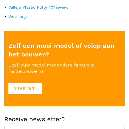
Vallejo Plastic Putty 401 review
Weer prijs!
Zelf een mooi model of volop aan
het bouwen?
Deel jouw model met andere fanatieke
modelbouwers!
STARTEN!
Receive newsletter?