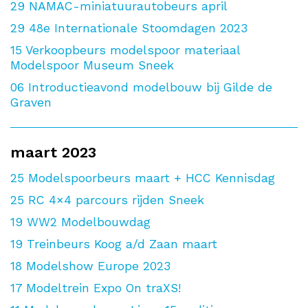
29
NAMAC-miniatuurautobeurs april
29
48e Internationale Stoomdagen 2023
15
Verkoopbeurs modelspoor materiaal
Modelspoor Museum Sneek
06
Introductieavond modelbouw bij Gilde de
Graven
maart 2023
25
Modelspoorbeurs maart + HCC Kennisdag
25
RC 4×4 parcours rijden Sneek
19
WW2 Modelbouwdag
19
Treinbeurs Koog a/d Zaan maart
18
Modelshow Europe 2023
17
Modeltrein Expo On traXS!