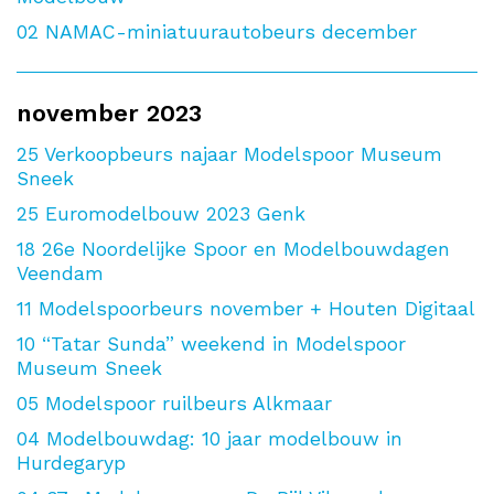
02
NAMAC-miniatuurautobeurs december
november 2023
25
Verkoopbeurs najaar Modelspoor Museum
Sneek
25
Euromodelbouw 2023 Genk
18
26e Noordelijke Spoor en Modelbouwdagen
Veendam
11
Modelspoorbeurs november + Houten Digitaal
10
“Tatar Sunda” weekend in Modelspoor
Museum Sneek
05
Modelspoor ruilbeurs Alkmaar
04
Modelbouwdag: 10 jaar modelbouw in
Hurdegaryp