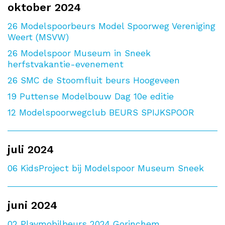
oktober 2024
26
Modelspoorbeurs Model Spoorweg Vereniging
Weert (MSVW)
26
Modelspoor Museum in Sneek
herfstvakantie-evenement
26
SMC de Stoomfluit beurs Hoogeveen
19
Puttense Modelbouw Dag 10e editie
12
Modelspoorwegclub BEURS SPIJKSPOOR
juli 2024
06
KidsProject bij Modelspoor Museum Sneek
juni 2024
02
Playmobilbeurs 2024 Gorinchem