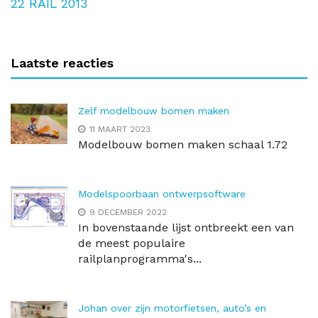
22
RAIL 2013
Laatste reacties
Zelf modelbouw bomen maken
11 MAART 2023
Modelbouw bomen maken schaal 1.72
Modelspoorbaan ontwerpsoftware
9 DECEMBER 2022
In bovenstaande lijst ontbreekt een van
de meest populaire
railplanprogramma's...
Johan over zijn motorfietsen, auto’s en