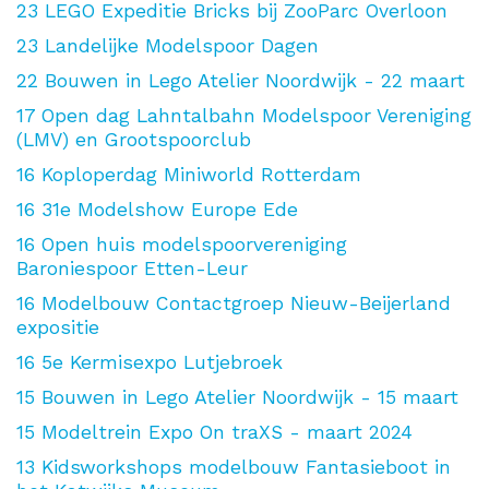
23
LEGO Expeditie Bricks bij ZooParc Overloon
23
Landelijke Modelspoor Dagen
22
Bouwen in Lego Atelier Noordwijk - 22 maart
17
Open dag Lahntalbahn Modelspoor Vereniging
(LMV) en Grootspoorclub
16
Koploperdag Miniworld Rotterdam
16
31e Modelshow Europe Ede
16
Open huis modelspoorvereniging
Baroniespoor Etten-Leur
16
Modelbouw Contactgroep Nieuw-Beijerland
expositie
16
5e Kermisexpo Lutjebroek
15
Bouwen in Lego Atelier Noordwijk - 15 maart
15
Modeltrein Expo On traXS - maart 2024
13
Kidsworkshops modelbouw Fantasieboot in