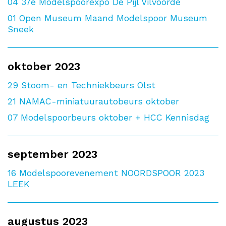
04
37e Modelspoorexpo De Pijl Vilvoorde
01
Open Museum Maand Modelspoor Museum
Sneek
oktober 2023
29
Stoom- en Techniekbeurs Olst
21
NAMAC-miniatuurautobeurs oktober
07
Modelspoorbeurs oktober + HCC Kennisdag
september 2023
16
Modelspoorevenement NOORDSPOOR 2023
LEEK
augustus 2023