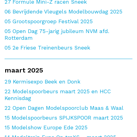
27
Formule Mini-Z racen Sneek
06
Bevrijdende Vleugels Modelbouwdag 2025
05
Grootspoorgroep Festival 2025
05
Open Dag 75-jarig jubileum NVM afd.
Rotterdam
05
2e Friese Treinenbeurs Sneek
maart 2025
29
Kermisexpo Beek en Donk
22
Modelspoorbeurs maart 2025 en HCC
Kennisdag
22
Open Dagen Modelspoorclub Maas & Waal
15
Modelspoorbeurs SPIJKSPOOR maart 2025
15
Modelshow Europe Ede 2025