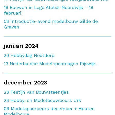
16
Bouwen in Lego Atelier Noordwijk - 16
februari
08
Introductie-avond modelbouw Gilde de
Graven
januari 2024
20
Hobbydag Nootdorp
13
Nederlandse Modelspoordagen Rijswijk
december 2023
28
Festijn van Bouwsteentjes
28
Hobby-en Modelbouwbeurs Urk
09
Modelspoorbeurs december + Houten
Modelbouw