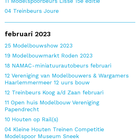
11
Modelspoorbeurs Lisse 15e editie
04
Treinbeurs Joure
februari 2023
25
Modelbouwshow 2023
19
Modelbouwmarkt Roden 2023
18
NAMAC-miniatuurautobeurs februari
12
Vereniging van Modelbouwers & Wargamers
Haarlemmermeer 12 uurs bouw
12
Treinbeurs Koog a/d Zaan februari
11
Open huis Modelbouw Vereniging
Papendrecht
10
Houten op Rail(s)
04
Kleine Houten Treinen Competitie
Modelspoor Museum Sneek