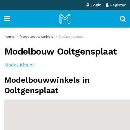
Login
Register
Home
Modelbouwwinkels
Ooltgensplaat
Modelbouw Ooltgensplaat
Model-Kits.nl
Modelbouwwinkels in
Ooltgensplaat