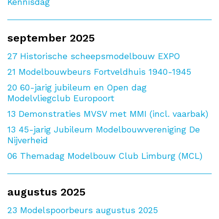
Kennisdag
september 2025
27
Historische scheepsmodelbouw EXPO
21
Modelbouwbeurs Fortveldhuis 1940-1945
20
60-jarig jubileum en Open dag
Modelvliegclub Europoort
13
Demonstraties MVSV met MMI (incl. vaarbak)
13
45-jarig Jubileum Modelbouwvereniging De
Nijverheid
06
Themadag Modelbouw Club Limburg (MCL)
augustus 2025
23
Modelspoorbeurs augustus 2025