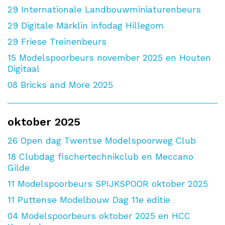
29
Internationale Landbouwminiaturenbeurs
29
Digitale Märklin infodag Hillegom
29
Friese Treinenbeurs
15
Modelspoorbeurs november 2025 en Houten
Digitaal
08
Bricks and More 2025
oktober 2025
26
Open dag Twentse Modelspoorweg Club
18
Clubdag fischertechnikclub en Meccano
Gilde
11
Modelspoorbeurs SPIJKSPOOR oktober 2025
11
Puttense Modelbouw Dag 11e editie
04
Modelspoorbeurs oktober 2025 en HCC