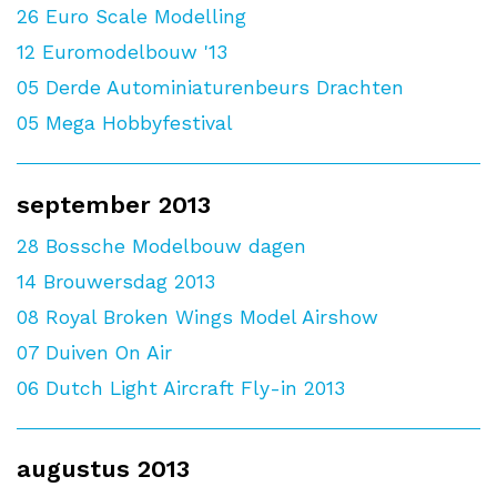
26
Euro Scale Modelling
12
Euromodelbouw '13
05
Derde Autominiaturenbeurs Drachten
05
Mega Hobbyfestival
september 2013
28
Bossche Modelbouw dagen
14
Brouwersdag 2013
08
Royal Broken Wings Model Airshow
07
Duiven On Air
06
Dutch Light Aircraft Fly-in 2013
augustus 2013