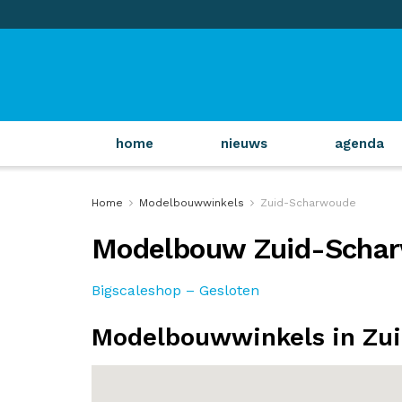
home
nieuws
agenda
Home
Modelbouwwinkels
Zuid-Scharwoude
Modelbouw Zuid-Scha
Bigscaleshop – Gesloten
Modelbouwwinkels in Zu