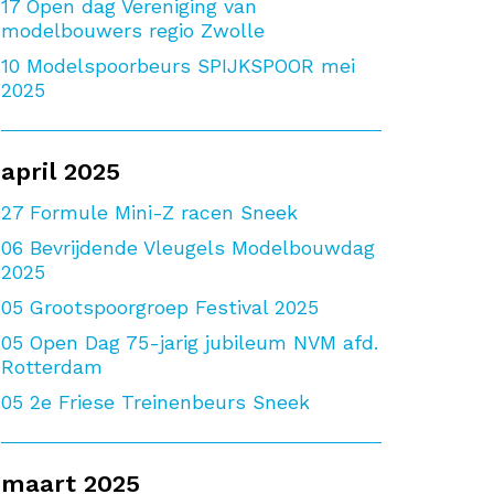
17
Open dag Vereniging van
modelbouwers regio Zwolle
10
Modelspoorbeurs SPIJKSPOOR mei
2025
april 2025
27
Formule Mini-Z racen Sneek
06
Bevrijdende Vleugels Modelbouwdag
2025
05
Grootspoorgroep Festival 2025
05
Open Dag 75-jarig jubileum NVM afd.
Rotterdam
05
2e Friese Treinenbeurs Sneek
maart 2025