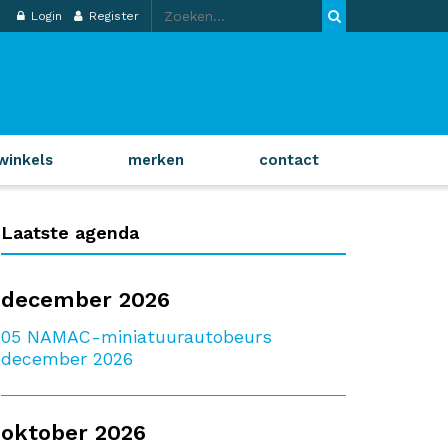
Login
Register
winkels
merken
contact
Laatste agenda
december 2026
05
NAMAC-miniatuurautobeurs
december 2026
oktober 2026