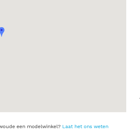
harwoude een modelwinkel?
Laat het ons weten