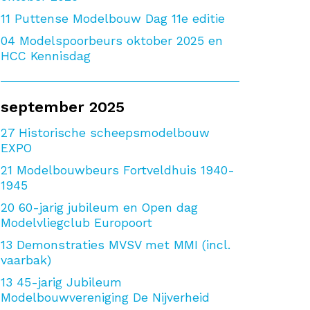
11
Puttense Modelbouw Dag 11e editie
04
Modelspoorbeurs oktober 2025 en
HCC Kennisdag
september 2025
27
Historische scheepsmodelbouw
EXPO
21
Modelbouwbeurs Fortveldhuis 1940-
1945
20
60-jarig jubileum en Open dag
Modelvliegclub Europoort
13
Demonstraties MVSV met MMI (incl.
vaarbak)
13
45-jarig Jubileum
Modelbouwvereniging De Nijverheid