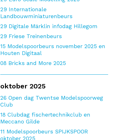
29
Internationale
Landbouwminiaturenbeurs
29
Digitale Märklin infodag Hillegom
29
Friese Treinenbeurs
15
Modelspoorbeurs november 2025 en
Houten Digitaal
08
Bricks and More 2025
oktober 2025
26
Open dag Twentse Modelspoorweg
Club
18
Clubdag fischertechnikclub en
Meccano Gilde
11
Modelspoorbeurs SPIJKSPOOR
oktober 2025