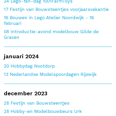
24
Lego-fan-dag 1001FarmToys
17
Festijn van Bouwsteentjes voorjaarsvakantie
16
Bouwen in Lego Atelier Noordwijk - 16
februari
08
Introductie-avond modelbouw Gilde de
Graven
januari 2024
20
Hobbydag Nootdorp
13
Nederlandse Modelspoordagen Rijswijk
december 2023
28
Festijn van Bouwsteentjes
28
Hobby-en Modelbouwbeurs Urk