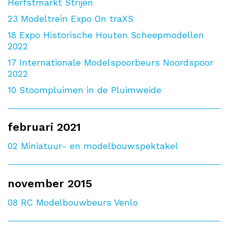
Herfstmarkt Strijen
23
Modeltrein Expo On traXS
18
Expo Historische Houten Scheepmodellen
2022
17
Internationale Modelspoorbeurs Noordspoor
2022
10
Stoompluimen in de Pluimweide
februari 2021
02
Miniatuur- en modelbouwspektakel
november 2015
08
RC Modelbouwbeurs Venlo