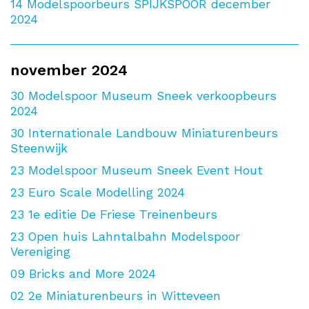
14
Modelspoorbeurs SPIJKSPOOR december
2024
november 2024
30
Modelspoor Museum Sneek verkoopbeurs
2024
30
Internationale Landbouw Miniaturenbeurs
Steenwijk
23
Modelspoor Museum Sneek Event Hout
23
Euro Scale Modelling 2024
23
1e editie De Friese Treinenbeurs
23
Open huis Lahntalbahn Modelspoor
Vereniging
09
Bricks and More 2024
02
2e Miniaturenbeurs in Witteveen