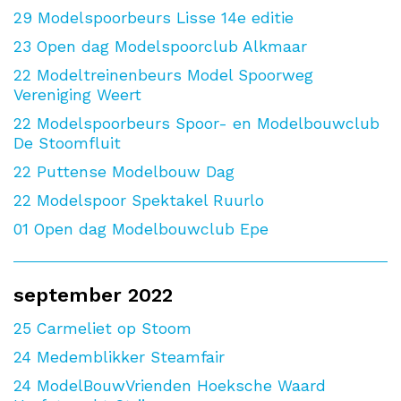
29
Modelspoorbeurs Lisse 14e editie
23
Open dag Modelspoorclub Alkmaar
22
Modeltreinenbeurs Model Spoorweg
Vereniging Weert
22
Modelspoorbeurs Spoor- en Modelbouwclub
De Stoomfluit
22
Puttense Modelbouw Dag
22
Modelspoor Spektakel Ruurlo
01
Open dag Modelbouwclub Epe
september 2022
25
Carmeliet op Stoom
24
Medemblikker Steamfair
24
ModelBouwVrienden Hoeksche Waard