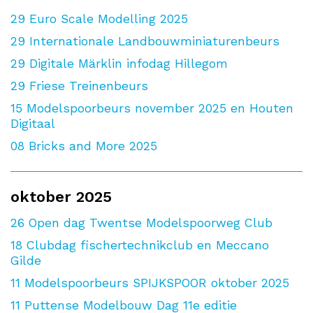
29
Euro Scale Modelling 2025
29
Internationale Landbouwminiaturenbeurs
29
Digitale Märklin infodag Hillegom
29
Friese Treinenbeurs
15
Modelspoorbeurs november 2025 en Houten
Digitaal
08
Bricks and More 2025
oktober 2025
26
Open dag Twentse Modelspoorweg Club
18
Clubdag fischertechnikclub en Meccano
Gilde
11
Modelspoorbeurs SPIJKSPOOR oktober 2025
11
Puttense Modelbouw Dag 11e editie