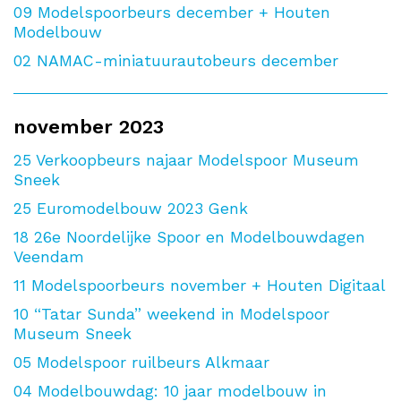
09
Modelspoorbeurs december + Houten
Modelbouw
02
NAMAC-miniatuurautobeurs december
november 2023
25
Verkoopbeurs najaar Modelspoor Museum
Sneek
25
Euromodelbouw 2023 Genk
18
26e Noordelijke Spoor en Modelbouwdagen
Veendam
11
Modelspoorbeurs november + Houten Digitaal
10
“Tatar Sunda” weekend in Modelspoor
Museum Sneek
05
Modelspoor ruilbeurs Alkmaar
04
Modelbouwdag: 10 jaar modelbouw in