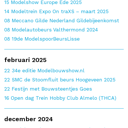
15
Modelshow Europe Ede 2025
14
Modeltrein Expo On traXS – maart 2025
08
Meccano Gilde Nederland Gildebijeenkomst
08
Modelautobeurs Valthermond 2024
08
19de ModelspoorBeursLisse
februari 2025
22
34e editie Modelbouwshow.nl
22
SMC de Stoomfluit beurs Hoogeveen 2025
22
Festijn met Bouwsteentjes Goes
16
Open dag Trein Hobby Club Almelo (THCA)
december 2024