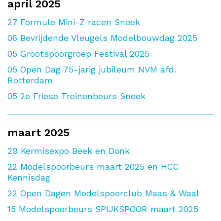
april 2025
27
Formule Mini-Z racen Sneek
06
Bevrijdende Vleugels Modelbouwdag 2025
05
Grootspoorgroep Festival 2025
05
Open Dag 75-jarig jubileum NVM afd.
Rotterdam
05
2e Friese Treinenbeurs Sneek
maart 2025
29
Kermisexpo Beek en Donk
22
Modelspoorbeurs maart 2025 en HCC
Kennisdag
22
Open Dagen Modelspoorclub Maas & Waal
15
Modelspoorbeurs SPIJKSPOOR maart 2025