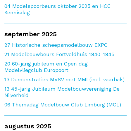
04
Modelspoorbeurs oktober 2025 en HCC
Kennisdag
september 2025
27
Historische scheepsmodelbouw EXPO
21
Modelbouwbeurs Fortveldhuis 1940-1945
20
60-jarig jubileum en Open dag
Modelvliegclub Europoort
13
Demonstraties MVSV met MMI (incl. vaarbak)
13
45-jarig Jubileum Modelbouwvereniging De
Nijverheid
06
Themadag Modelbouw Club Limburg (MCL)
augustus 2025