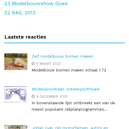
23
Modelbouwshow Goes
22
RAIL 2013
Laatste reacties
Zelf modelbouw bomen maken
11 MAART 2023
Modelbouw bomen maken schaal 1.72
Modelspoorbaan ontwerpsoftware
9 DECEMBER 2022
In bovenstaande lijst ontbreekt een van de
meest populaire railplanprogramma's...
Johan over zijn motorfietsen, auto’s en