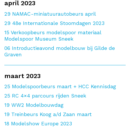
april 2023
29
NAMAC-miniatuurautobeurs april
29
48e Internationale Stoomdagen 2023
15
Verkoopbeurs modelspoor materiaal
Modelspoor Museum Sneek
06
Introductieavond modelbouw bij Gilde de
Graven
maart 2023
25
Modelspoorbeurs maart + HCC Kennisdag
25
RC 4×4 parcours rijden Sneek
19
WW2 Modelbouwdag
19
Treinbeurs Koog a/d Zaan maart
18
Modelshow Europe 2023