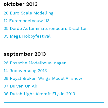
oktober 2013
26
Euro Scale Modelling
12
Euromodelbouw '13
05
Derde Autominiaturenbeurs Drachten
05
Mega Hobbyfestival
september 2013
28
Bossche Modelbouw dagen
14
Brouwersdag 2013
08
Royal Broken Wings Model Airshow
07
Duiven On Air
06
Dutch Light Aircraft Fly-in 2013