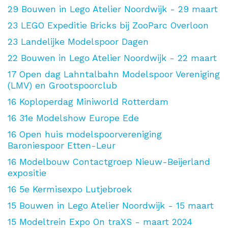
29
Bouwen in Lego Atelier Noordwijk - 29 maart
23
LEGO Expeditie Bricks bij ZooParc Overloon
23
Landelijke Modelspoor Dagen
22
Bouwen in Lego Atelier Noordwijk - 22 maart
17
Open dag Lahntalbahn Modelspoor Vereniging
(LMV) en Grootspoorclub
16
Koploperdag Miniworld Rotterdam
16
31e Modelshow Europe Ede
16
Open huis modelspoorvereniging
Baroniespoor Etten-Leur
16
Modelbouw Contactgroep Nieuw-Beijerland
expositie
16
5e Kermisexpo Lutjebroek
15
Bouwen in Lego Atelier Noordwijk - 15 maart
15
Modeltrein Expo On traXS - maart 2024