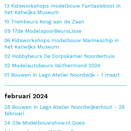
13
Kidsworkshops modelbouw Fantasieboot in
het Katwijks Museum
10
Treinbeurs Koog aan de Zaan
09
17de ModelspoorBeursLisse
06
Kidsworkshops modelbouw Marineschip in
het Katwijks Museum
02
Hobbybeurs De Dorpskamer Noorderhuis
02
Modelautobeurs Valthermond 2024
01
Bouwen in Lego Atelier Noordwijk - 1 maart
februari 2024
28
Bouwen in Lego Atelier Noordwijkerhout - 28
februari
24
33e Modelbouwshow.nl Goes