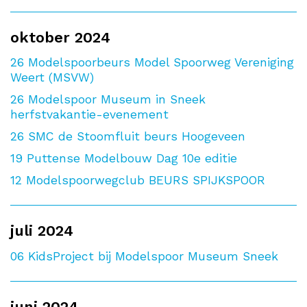
oktober 2024
26
Modelspoorbeurs Model Spoorweg Vereniging
Weert (MSVW)
26
Modelspoor Museum in Sneek
herfstvakantie-evenement
26
SMC de Stoomfluit beurs Hoogeveen
19
Puttense Modelbouw Dag 10e editie
12
Modelspoorwegclub BEURS SPIJKSPOOR
juli 2024
06
KidsProject bij Modelspoor Museum Sneek
juni 2024