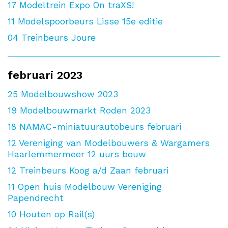
17
Modeltrein Expo On traXS!
11
Modelspoorbeurs Lisse 15e editie
04
Treinbeurs Joure
februari 2023
25
Modelbouwshow 2023
19
Modelbouwmarkt Roden 2023
18
NAMAC-miniatuurautobeurs februari
12
Vereniging van Modelbouwers & Wargamers
Haarlemmermeer 12 uurs bouw
12
Treinbeurs Koog a/d Zaan februari
11
Open huis Modelbouw Vereniging
Papendrecht
10
Houten op Rail(s)