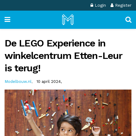
Login
Register
De LEGO Experience in
winkelcentrum Etten-Leur
is terug!
Modelbouw.nl
,
10 april 2024,