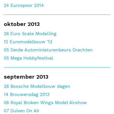
24
Eurospoor 2014
oktober 2013
26
Euro Scale Modelling
12
Euromodelbouw '13
05
Derde Autominiaturenbeurs Drachten
05
Mega Hobbyfestival
september 2013
28
Bossche Modelbouw dagen
14
Brouwersdag 2013
08
Royal Broken Wings Model Airshow
07
Duiven On Air