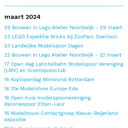
maart 2024
29
Bouwen in Lego Atelier Noordwijk - 29 maart
23
LEGO Expeditie Bricks bij ZooParc Overloon
23
Landelijke Modelspoor Dagen
22
Bouwen in Lego Atelier Noordwijk - 22 maart
17
Open dag Lahntalbahn Modelspoor Vereniging
(LMV) en Grootspoorclub
16
Koploperdag Miniworld Rotterdam
16
31e Modelshow Europe Ede
16
Open huis modelspoorvereniging
Baroniespoor Etten-Leur
16
Modelbouw Contactgroep Nieuw-Beijerland
expositie