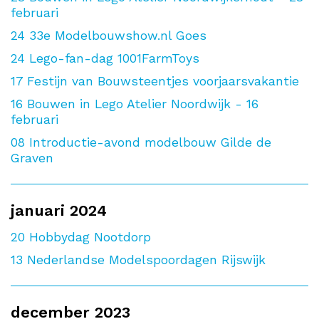
februari
24
33e Modelbouwshow.nl Goes
24
Lego-fan-dag 1001FarmToys
17
Festijn van Bouwsteentjes voorjaarsvakantie
16
Bouwen in Lego Atelier Noordwijk - 16
februari
08
Introductie-avond modelbouw Gilde de
Graven
januari 2024
20
Hobbydag Nootdorp
13
Nederlandse Modelspoordagen Rijswijk
december 2023