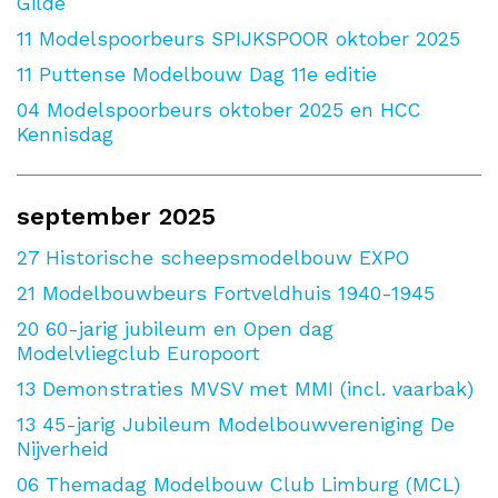
Gilde
11
Modelspoorbeurs SPIJKSPOOR oktober 2025
11
Puttense Modelbouw Dag 11e editie
04
Modelspoorbeurs oktober 2025 en HCC
Kennisdag
september 2025
27
Historische scheepsmodelbouw EXPO
21
Modelbouwbeurs Fortveldhuis 1940-1945
20
60-jarig jubileum en Open dag
Modelvliegclub Europoort
13
Demonstraties MVSV met MMI (incl. vaarbak)
13
45-jarig Jubileum Modelbouwvereniging De
Nijverheid
06
Themadag Modelbouw Club Limburg (MCL)