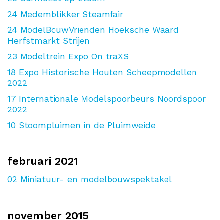
24
Medemblikker Steamfair
24
ModelBouwVrienden Hoeksche Waard
Herfstmarkt Strijen
23
Modeltrein Expo On traXS
18
Expo Historische Houten Scheepmodellen
2022
17
Internationale Modelspoorbeurs Noordspoor
2022
10
Stoompluimen in de Pluimweide
februari 2021
02
Miniatuur- en modelbouwspektakel
november 2015