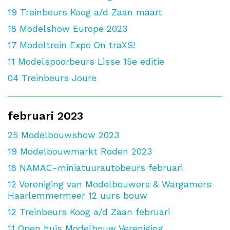
19
Treinbeurs Koog a/d Zaan maart
18
Modelshow Europe 2023
17
Modeltrein Expo On traXS!
11
Modelspoorbeurs Lisse 15e editie
04
Treinbeurs Joure
februari 2023
25
Modelbouwshow 2023
19
Modelbouwmarkt Roden 2023
18
NAMAC-miniatuurautobeurs februari
12
Vereniging van Modelbouwers & Wargamers
Haarlemmermeer 12 uurs bouw
12
Treinbeurs Koog a/d Zaan februari
11
Open huis Modelbouw Vereniging