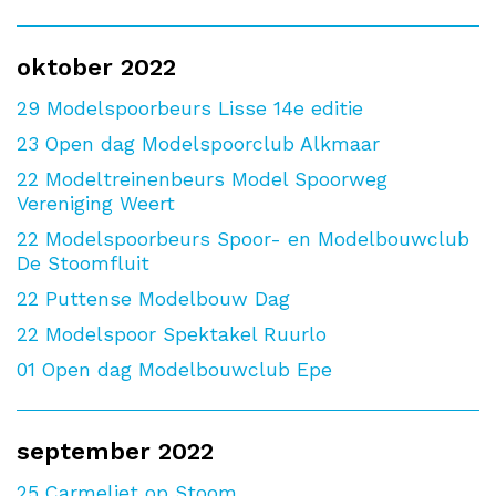
oktober 2022
29
Modelspoorbeurs Lisse 14e editie
23
Open dag Modelspoorclub Alkmaar
22
Modeltreinenbeurs Model Spoorweg
Vereniging Weert
22
Modelspoorbeurs Spoor- en Modelbouwclub
De Stoomfluit
22
Puttense Modelbouw Dag
22
Modelspoor Spektakel Ruurlo
01
Open dag Modelbouwclub Epe
september 2022
25
Carmeliet op Stoom