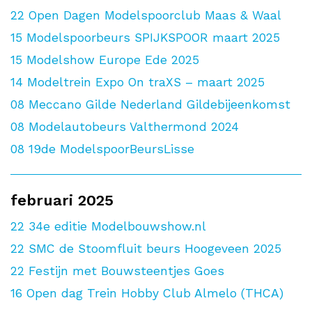
22
Open Dagen Modelspoorclub Maas & Waal
15
Modelspoorbeurs SPIJKSPOOR maart 2025
15
Modelshow Europe Ede 2025
14
Modeltrein Expo On traXS – maart 2025
08
Meccano Gilde Nederland Gildebijeenkomst
08
Modelautobeurs Valthermond 2024
08
19de ModelspoorBeursLisse
februari 2025
22
34e editie Modelbouwshow.nl
22
SMC de Stoomfluit beurs Hoogeveen 2025
22
Festijn met Bouwsteentjes Goes
16
Open dag Trein Hobby Club Almelo (THCA)