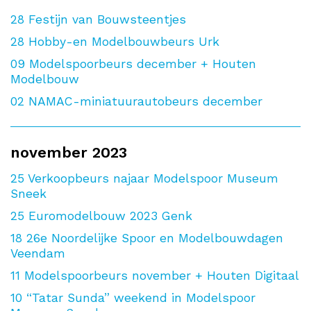
28
Festijn van Bouwsteentjes
28
Hobby-en Modelbouwbeurs Urk
09
Modelspoorbeurs december + Houten
Modelbouw
02
NAMAC-miniatuurautobeurs december
november 2023
25
Verkoopbeurs najaar Modelspoor Museum
Sneek
25
Euromodelbouw 2023 Genk
18
26e Noordelijke Spoor en Modelbouwdagen
Veendam
11
Modelspoorbeurs november + Houten Digitaal
10
“Tatar Sunda” weekend in Modelspoor