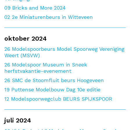
09
Bricks and More 2024
02
2e Miniaturenbeurs in Witteveen
oktober 2024
26
Modelspoorbeurs Model Spoorweg Vereniging
Weert (MSVW)
26
Modelspoor Museum in Sneek
herfstvakantie-evenement
26
SMC de Stoomfluit beurs Hoogeveen
19
Puttense Modelbouw Dag 10e editie
12
Modelspoorwegclub BEURS SPIJKSPOOR
juli 2024