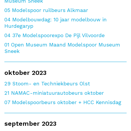
Museum Sneek
05
Modelspoor ruilbeurs Alkmaar
04
Modelbouwdag: 10 jaar modelbouw in
Hurdegaryp
04
37e Modelspoorexpo De Pijl Vilvoorde
01
Open Museum Maand Modelspoor Museum
Sneek
oktober 2023
29
Stoom- en Techniekbeurs Olst
21
NAMAC-miniatuurautobeurs oktober
07
Modelspoorbeurs oktober + HCC Kennisdag
september 2023