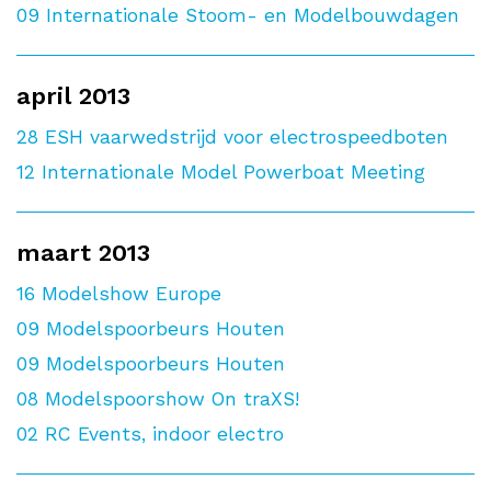
09
Internationale Stoom- en Modelbouwdagen
april 2013
28
ESH vaarwedstrijd voor electrospeedboten
12
Internationale Model Powerboat Meeting
maart 2013
16
Modelshow Europe
09
Modelspoorbeurs Houten
09
Modelspoorbeurs Houten
08
Modelspoorshow On traXS!
02
RC Events, indoor electro