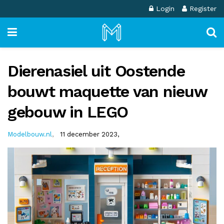
Login
Register
Dierenasiel uit Oostende
bouwt maquette van nieuw
gebouw in LEGO
Modelbouw.nl
,
11 december 2023,