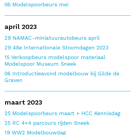
06
Modelspoorbeurs mei
april 2023
29
NAMAC-miniatuurautobeurs april
29
48e Internationale Stoomdagen 2023
15
Verkoopbeurs modelspoor materiaal
Modelspoor Museum Sneek
06
Introductieavond modelbouw bij Gilde de
Graven
maart 2023
25
Modelspoorbeurs maart + HCC Kennisdag
25
RC 4×4 parcours rijden Sneek
19
WW2 Modelbouwdag