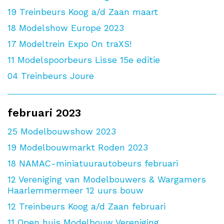
19
Treinbeurs Koog a/d Zaan maart
18
Modelshow Europe 2023
17
Modeltrein Expo On traXS!
11
Modelspoorbeurs Lisse 15e editie
04
Treinbeurs Joure
februari 2023
25
Modelbouwshow 2023
19
Modelbouwmarkt Roden 2023
18
NAMAC-miniatuurautobeurs februari
12
Vereniging van Modelbouwers & Wargamers
Haarlemmermeer 12 uurs bouw
12
Treinbeurs Koog a/d Zaan februari
11
Open huis Modelbouw Vereniging