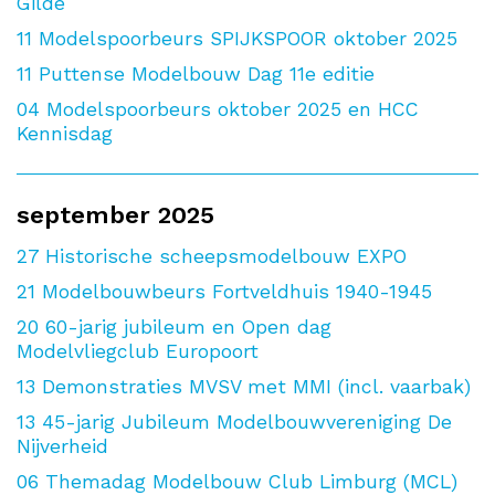
Gilde
11
Modelspoorbeurs SPIJKSPOOR oktober 2025
11
Puttense Modelbouw Dag 11e editie
04
Modelspoorbeurs oktober 2025 en HCC
Kennisdag
september 2025
27
Historische scheepsmodelbouw EXPO
21
Modelbouwbeurs Fortveldhuis 1940-1945
20
60-jarig jubileum en Open dag
Modelvliegclub Europoort
13
Demonstraties MVSV met MMI (incl. vaarbak)
13
45-jarig Jubileum Modelbouwvereniging De
Nijverheid
06
Themadag Modelbouw Club Limburg (MCL)