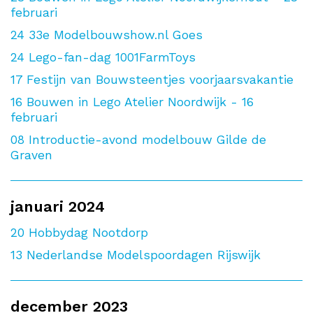
februari
24
33e Modelbouwshow.nl Goes
24
Lego-fan-dag 1001FarmToys
17
Festijn van Bouwsteentjes voorjaarsvakantie
16
Bouwen in Lego Atelier Noordwijk - 16
februari
08
Introductie-avond modelbouw Gilde de
Graven
januari 2024
20
Hobbydag Nootdorp
13
Nederlandse Modelspoordagen Rijswijk
december 2023