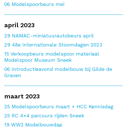
06
Modelspoorbeurs mei
april 2023
29
NAMAC-miniatuurautobeurs april
29
48e Internationale Stoomdagen 2023
15
Verkoopbeurs modelspoor materiaal
Modelspoor Museum Sneek
06
Introductieavond modelbouw bij Gilde de
Graven
maart 2023
25
Modelspoorbeurs maart + HCC Kennisdag
25
RC 4×4 parcours rijden Sneek
19
WW2 Modelbouwdag