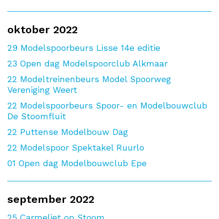
oktober 2022
29
Modelspoorbeurs Lisse 14e editie
23
Open dag Modelspoorclub Alkmaar
22
Modeltreinenbeurs Model Spoorweg
Vereniging Weert
22
Modelspoorbeurs Spoor- en Modelbouwclub
De Stoomfluit
22
Puttense Modelbouw Dag
22
Modelspoor Spektakel Ruurlo
01
Open dag Modelbouwclub Epe
september 2022
25
Carmeliet op Stoom