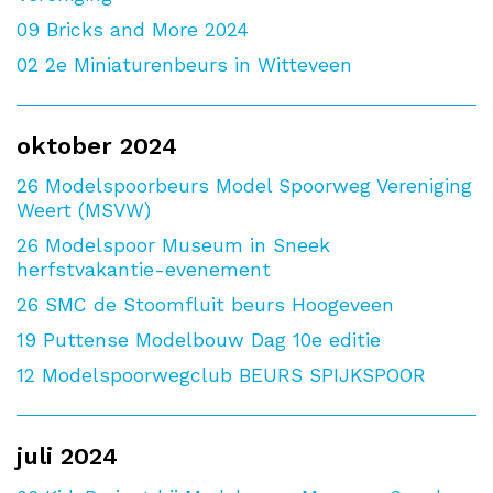
09
Bricks and More 2024
02
2e Miniaturenbeurs in Witteveen
oktober 2024
26
Modelspoorbeurs Model Spoorweg Vereniging
Weert (MSVW)
26
Modelspoor Museum in Sneek
herfstvakantie-evenement
26
SMC de Stoomfluit beurs Hoogeveen
19
Puttense Modelbouw Dag 10e editie
12
Modelspoorwegclub BEURS SPIJKSPOOR
juli 2024