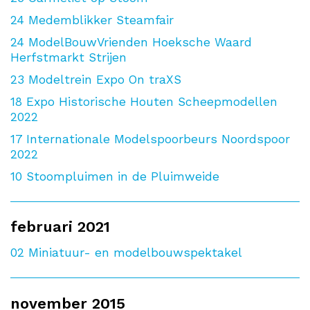
24
Medemblikker Steamfair
24
ModelBouwVrienden Hoeksche Waard
Herfstmarkt Strijen
23
Modeltrein Expo On traXS
18
Expo Historische Houten Scheepmodellen
2022
17
Internationale Modelspoorbeurs Noordspoor
2022
10
Stoompluimen in de Pluimweide
februari 2021
02
Miniatuur- en modelbouwspektakel
november 2015