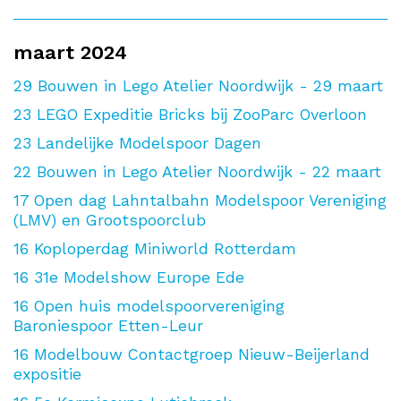
maart 2024
29
Bouwen in Lego Atelier Noordwijk - 29 maart
23
LEGO Expeditie Bricks bij ZooParc Overloon
23
Landelijke Modelspoor Dagen
22
Bouwen in Lego Atelier Noordwijk - 22 maart
17
Open dag Lahntalbahn Modelspoor Vereniging
(LMV) en Grootspoorclub
16
Koploperdag Miniworld Rotterdam
16
31e Modelshow Europe Ede
16
Open huis modelspoorvereniging
Baroniespoor Etten-Leur
16
Modelbouw Contactgroep Nieuw-Beijerland
expositie