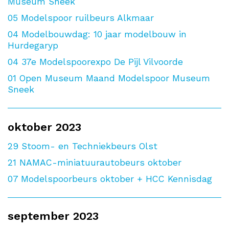
Museum Sneek
05
Modelspoor ruilbeurs Alkmaar
04
Modelbouwdag: 10 jaar modelbouw in
Hurdegaryp
04
37e Modelspoorexpo De Pijl Vilvoorde
01
Open Museum Maand Modelspoor Museum
Sneek
oktober 2023
29
Stoom- en Techniekbeurs Olst
21
NAMAC-miniatuurautobeurs oktober
07
Modelspoorbeurs oktober + HCC Kennisdag
september 2023