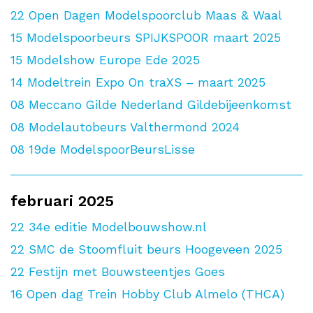
22
Open Dagen Modelspoorclub Maas & Waal
15
Modelspoorbeurs SPIJKSPOOR maart 2025
15
Modelshow Europe Ede 2025
14
Modeltrein Expo On traXS – maart 2025
08
Meccano Gilde Nederland Gildebijeenkomst
08
Modelautobeurs Valthermond 2024
08
19de ModelspoorBeursLisse
februari 2025
22
34e editie Modelbouwshow.nl
22
SMC de Stoomfluit beurs Hoogeveen 2025
22
Festijn met Bouwsteentjes Goes
16
Open dag Trein Hobby Club Almelo (THCA)