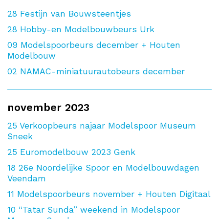
28
Festijn van Bouwsteentjes
28
Hobby-en Modelbouwbeurs Urk
09
Modelspoorbeurs december + Houten
Modelbouw
02
NAMAC-miniatuurautobeurs december
november 2023
25
Verkoopbeurs najaar Modelspoor Museum
Sneek
25
Euromodelbouw 2023 Genk
18
26e Noordelijke Spoor en Modelbouwdagen
Veendam
11
Modelspoorbeurs november + Houten Digitaal
10
“Tatar Sunda” weekend in Modelspoor