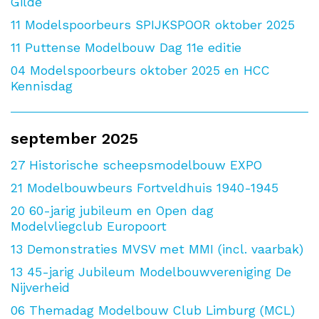
Gilde
11
Modelspoorbeurs SPIJKSPOOR oktober 2025
11
Puttense Modelbouw Dag 11e editie
04
Modelspoorbeurs oktober 2025 en HCC
Kennisdag
september 2025
27
Historische scheepsmodelbouw EXPO
21
Modelbouwbeurs Fortveldhuis 1940-1945
20
60-jarig jubileum en Open dag
Modelvliegclub Europoort
13
Demonstraties MVSV met MMI (incl. vaarbak)
13
45-jarig Jubileum Modelbouwvereniging De
Nijverheid
06
Themadag Modelbouw Club Limburg (MCL)