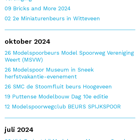
09
Bricks and More 2024
02
2e Miniaturenbeurs in Witteveen
oktober 2024
26
Modelspoorbeurs Model Spoorweg Vereniging
Weert (MSVW)
26
Modelspoor Museum in Sneek
herfstvakantie-evenement
26
SMC de Stoomfluit beurs Hoogeveen
19
Puttense Modelbouw Dag 10e editie
12
Modelspoorwegclub BEURS SPIJKSPOOR
juli 2024