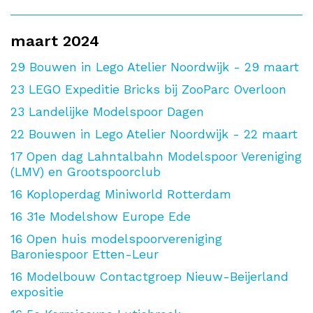
maart 2024
29
Bouwen in Lego Atelier Noordwijk - 29 maart
23
LEGO Expeditie Bricks bij ZooParc Overloon
23
Landelijke Modelspoor Dagen
22
Bouwen in Lego Atelier Noordwijk - 22 maart
17
Open dag Lahntalbahn Modelspoor Vereniging
(LMV) en Grootspoorclub
16
Koploperdag Miniworld Rotterdam
16
31e Modelshow Europe Ede
16
Open huis modelspoorvereniging
Baroniespoor Etten-Leur
16
Modelbouw Contactgroep Nieuw-Beijerland
expositie