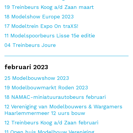
19
Treinbeurs Koog a/d Zaan maart
18
Modelshow Europe 2023
17
Modeltrein Expo On traXS!
11
Modelspoorbeurs Lisse 15e editie
04
Treinbeurs Joure
februari 2023
25
Modelbouwshow 2023
19
Modelbouwmarkt Roden 2023
18
NAMAC-miniatuurautobeurs februari
12
Vereniging van Modelbouwers & Wargamers
Haarlemmermeer 12 uurs bouw
12
Treinbeurs Koog a/d Zaan februari
11
Open huis Modelbouw Vereniging