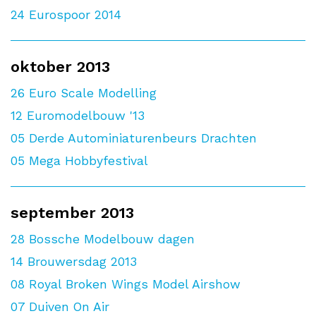
24
Eurospoor 2014
oktober 2013
26
Euro Scale Modelling
12
Euromodelbouw '13
05
Derde Autominiaturenbeurs Drachten
05
Mega Hobbyfestival
september 2013
28
Bossche Modelbouw dagen
14
Brouwersdag 2013
08
Royal Broken Wings Model Airshow
07
Duiven On Air