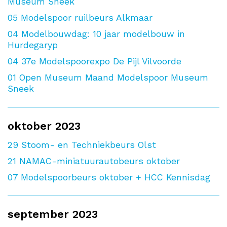
Museum Sneek
05
Modelspoor ruilbeurs Alkmaar
04
Modelbouwdag: 10 jaar modelbouw in
Hurdegaryp
04
37e Modelspoorexpo De Pijl Vilvoorde
01
Open Museum Maand Modelspoor Museum
Sneek
oktober 2023
29
Stoom- en Techniekbeurs Olst
21
NAMAC-miniatuurautobeurs oktober
07
Modelspoorbeurs oktober + HCC Kennisdag
september 2023