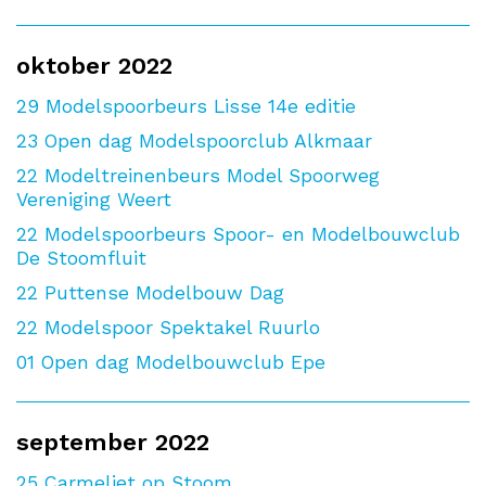
oktober 2022
29
Modelspoorbeurs Lisse 14e editie
23
Open dag Modelspoorclub Alkmaar
22
Modeltreinenbeurs Model Spoorweg
Vereniging Weert
22
Modelspoorbeurs Spoor- en Modelbouwclub
De Stoomfluit
22
Puttense Modelbouw Dag
22
Modelspoor Spektakel Ruurlo
01
Open dag Modelbouwclub Epe
september 2022
25
Carmeliet op Stoom