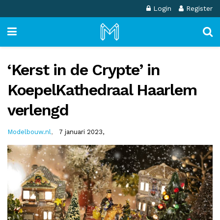
Login
Register
‘Kerst in de Crypte’ in
KoepelKathedraal Haarlem
verlengd
Modelbouw.nl
,
7 januari 2023,