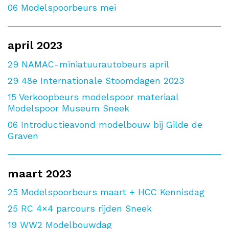
06
Modelspoorbeurs mei
april 2023
29
NAMAC-miniatuurautobeurs april
29
48e Internationale Stoomdagen 2023
15
Verkoopbeurs modelspoor materiaal
Modelspoor Museum Sneek
06
Introductieavond modelbouw bij Gilde de
Graven
maart 2023
25
Modelspoorbeurs maart + HCC Kennisdag
25
RC 4×4 parcours rijden Sneek
19
WW2 Modelbouwdag