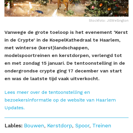
Stockfoto: JillWellington
Vanwege de grote toeloop is het evenement ‘Kerst
in de Crypte’ in de KoepelKathedraal te Haarlem,
met winterse (kerst)landschappen,
modelspoortreinen en kerstdorpen, verlengd tot
en met zondag 15 januari. De tentoonstelling in de
ondergrondse crypte ging 17 december van start
en was de laatste tijd vaak uitverkocht.
Lees meer over de tentoonstelling en
bezoekersinformatie op de website van Haarlem
Updates.
Lables:
Bouwen
,
Kerstdorp
,
Spoor
,
Treinen