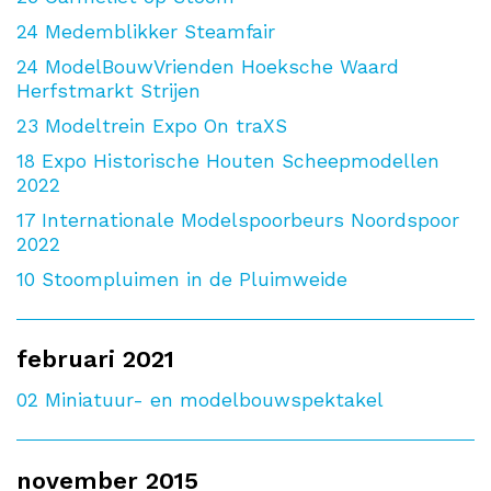
24
Medemblikker Steamfair
24
ModelBouwVrienden Hoeksche Waard
Herfstmarkt Strijen
23
Modeltrein Expo On traXS
18
Expo Historische Houten Scheepmodellen
2022
17
Internationale Modelspoorbeurs Noordspoor
2022
10
Stoompluimen in de Pluimweide
februari 2021
02
Miniatuur- en modelbouwspektakel
november 2015