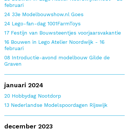
februari
24
33e Modelbouwshow.nl Goes
24
Lego-fan-dag 1001FarmToys
17
Festijn van Bouwsteentjes voorjaarsvakantie
16
Bouwen in Lego Atelier Noordwijk - 16
februari
08
Introductie-avond modelbouw Gilde de
Graven
januari 2024
20
Hobbydag Nootdorp
13
Nederlandse Modelspoordagen Rijswijk
december 2023