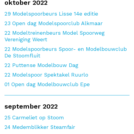
oktober 2022
29
Modelspoorbeurs Lisse 14e editie
23
Open dag Modelspoorclub Alkmaar
22
Modeltreinenbeurs Model Spoorweg
Vereniging Weert
22
Modelspoorbeurs Spoor- en Modelbouwclub
De Stoomfluit
22
Puttense Modelbouw Dag
22
Modelspoor Spektakel Ruurlo
01
Open dag Modelbouwclub Epe
september 2022
25
Carmeliet op Stoom
24
Medemblikker Steamfair