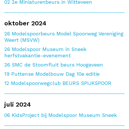
02
2e Miniaturenbeurs in Witteveen
oktober 2024
26
Modelspoorbeurs Model Spoorweg Vereniging
Weert (MSVW)
26
Modelspoor Museum in Sneek
herfstvakantie-evenement
26
SMC de Stoomfluit beurs Hoogeveen
19
Puttense Modelbouw Dag 10e editie
12
Modelspoorwegclub BEURS SPIJKSPOOR
juli 2024
06
KidsProject bij Modelspoor Museum Sneek