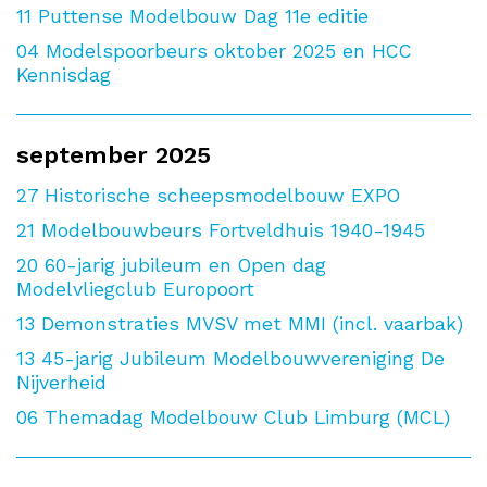
11
Puttense Modelbouw Dag 11e editie
04
Modelspoorbeurs oktober 2025 en HCC
Kennisdag
september 2025
27
Historische scheepsmodelbouw EXPO
21
Modelbouwbeurs Fortveldhuis 1940-1945
20
60-jarig jubileum en Open dag
Modelvliegclub Europoort
13
Demonstraties MVSV met MMI (incl. vaarbak)
13
45-jarig Jubileum Modelbouwvereniging De
Nijverheid
06
Themadag Modelbouw Club Limburg (MCL)