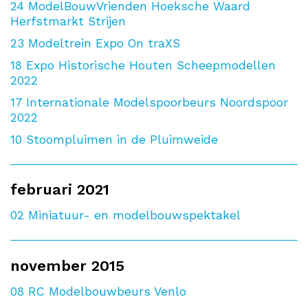
24
ModelBouwVrienden Hoeksche Waard
Herfstmarkt Strijen
23
Modeltrein Expo On traXS
18
Expo Historische Houten Scheepmodellen
2022
17
Internationale Modelspoorbeurs Noordspoor
2022
10
Stoompluimen in de Pluimweide
februari 2021
02
Miniatuur- en modelbouwspektakel
november 2015
08
RC Modelbouwbeurs Venlo