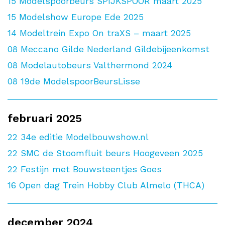
15
Modelspoorbeurs SPIJKSPOOR maart 2025
15
Modelshow Europe Ede 2025
14
Modeltrein Expo On traXS – maart 2025
08
Meccano Gilde Nederland Gildebijeenkomst
08
Modelautobeurs Valthermond 2024
08
19de ModelspoorBeursLisse
februari 2025
22
34e editie Modelbouwshow.nl
22
SMC de Stoomfluit beurs Hoogeveen 2025
22
Festijn met Bouwsteentjes Goes
16
Open dag Trein Hobby Club Almelo (THCA)
december 2024