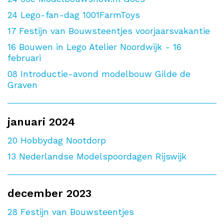
24
Lego-fan-dag 1001FarmToys
17
Festijn van Bouwsteentjes voorjaarsvakantie
16
Bouwen in Lego Atelier Noordwijk - 16
februari
08
Introductie-avond modelbouw Gilde de
Graven
januari 2024
20
Hobbydag Nootdorp
13
Nederlandse Modelspoordagen Rijswijk
december 2023
28
Festijn van Bouwsteentjes