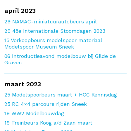
april 2023
29
NAMAC-miniatuurautobeurs april
29
48e Internationale Stoomdagen 2023
15
Verkoopbeurs modelspoor materiaal
Modelspoor Museum Sneek
06
Introductieavond modelbouw bij Gilde de
Graven
maart 2023
25
Modelspoorbeurs maart + HCC Kennisdag
25
RC 4×4 parcours rijden Sneek
19
WW2 Modelbouwdag
19
Treinbeurs Koog a/d Zaan maart