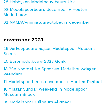
28
Hobby-en Modelbouwbeurs Urk
09
Modelspoorbeurs december + Houten
Modelbouw
02
NAMAC-miniatuurautobeurs december
november 2023
25
Verkoopbeurs najaar Modelspoor Museum
Sneek
25
Euromodelbouw 2023 Genk
18
26e Noordelijke Spoor en Modelbouwdagen
Veendam
11
Modelspoorbeurs november + Houten Digitaal
10
“Tatar Sunda” weekend in Modelspoor
Museum Sneek
05
Modelspoor ruilbeurs Alkmaar