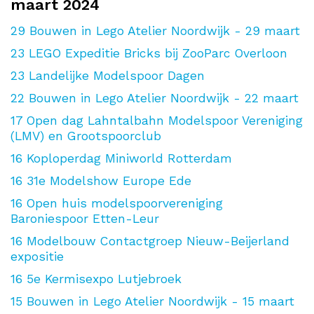
maart 2024
29
Bouwen in Lego Atelier Noordwijk - 29 maart
23
LEGO Expeditie Bricks bij ZooParc Overloon
23
Landelijke Modelspoor Dagen
22
Bouwen in Lego Atelier Noordwijk - 22 maart
17
Open dag Lahntalbahn Modelspoor Vereniging
(LMV) en Grootspoorclub
16
Koploperdag Miniworld Rotterdam
16
31e Modelshow Europe Ede
16
Open huis modelspoorvereniging
Baroniespoor Etten-Leur
16
Modelbouw Contactgroep Nieuw-Beijerland
expositie
16
5e Kermisexpo Lutjebroek
15
Bouwen in Lego Atelier Noordwijk - 15 maart