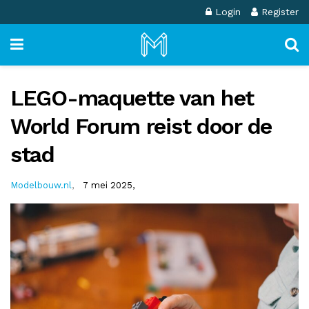
Login
Register
LEGO-maquette van het
World Forum reist door de
stad
Modelbouw.nl
,
7 mei 2025,