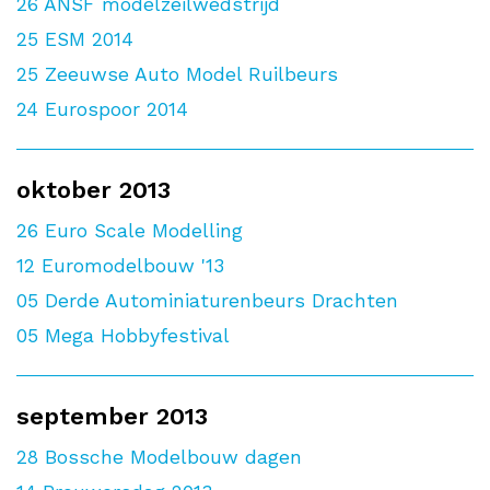
26
ANSF modelzeilwedstrijd
25
ESM 2014
25
Zeeuwse Auto Model Ruilbeurs
24
Eurospoor 2014
oktober 2013
26
Euro Scale Modelling
12
Euromodelbouw '13
05
Derde Autominiaturenbeurs Drachten
05
Mega Hobbyfestival
september 2013
28
Bossche Modelbouw dagen