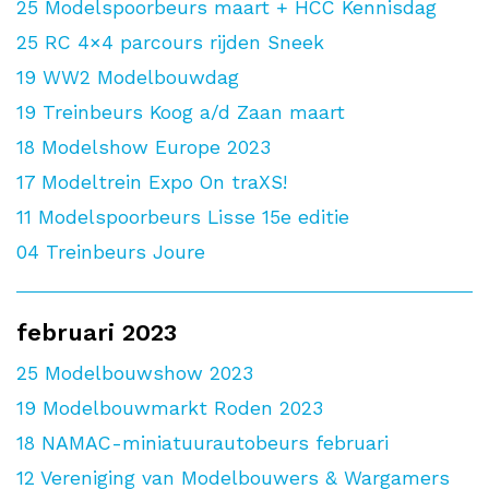
25
Modelspoorbeurs maart + HCC Kennisdag
25
RC 4×4 parcours rijden Sneek
19
WW2 Modelbouwdag
19
Treinbeurs Koog a/d Zaan maart
18
Modelshow Europe 2023
17
Modeltrein Expo On traXS!
11
Modelspoorbeurs Lisse 15e editie
04
Treinbeurs Joure
februari 2023
25
Modelbouwshow 2023
19
Modelbouwmarkt Roden 2023
18
NAMAC-miniatuurautobeurs februari
12
Vereniging van Modelbouwers & Wargamers