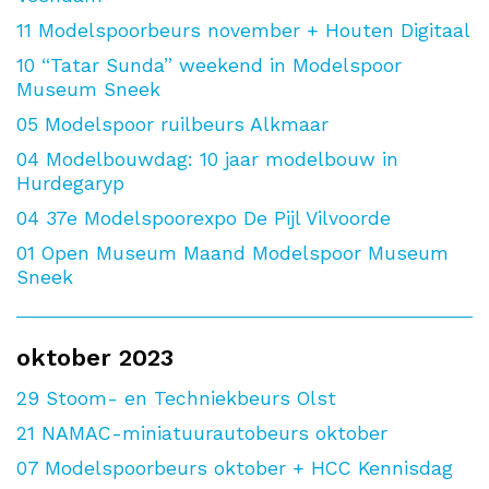
11
Modelspoorbeurs november + Houten Digitaal
10
“Tatar Sunda” weekend in Modelspoor
Museum Sneek
05
Modelspoor ruilbeurs Alkmaar
04
Modelbouwdag: 10 jaar modelbouw in
Hurdegaryp
04
37e Modelspoorexpo De Pijl Vilvoorde
01
Open Museum Maand Modelspoor Museum
Sneek
oktober 2023
29
Stoom- en Techniekbeurs Olst
21
NAMAC-miniatuurautobeurs oktober
07
Modelspoorbeurs oktober + HCC Kennisdag