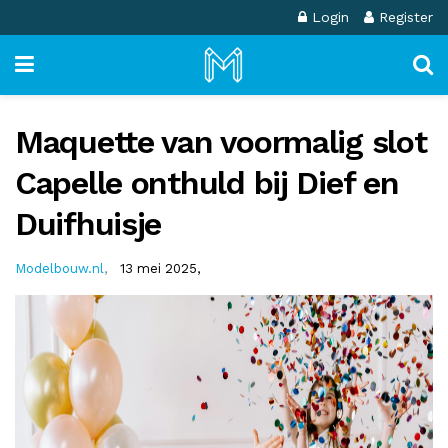
Login
Register
Maquette van voormalig slot
Capelle onthuld bij Dief en
Duifhuisje
Modelbouw.nl
,
13 mei 2025,