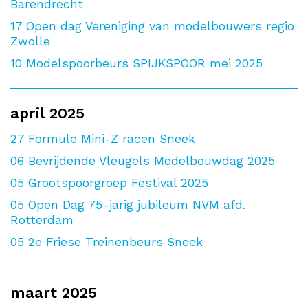
Barendrecht
17
Open dag Vereniging van modelbouwers regio
Zwolle
10
Modelspoorbeurs SPIJKSPOOR mei 2025
april 2025
27
Formule Mini-Z racen Sneek
06
Bevrijdende Vleugels Modelbouwdag 2025
05
Grootspoorgroep Festival 2025
05
Open Dag 75-jarig jubileum NVM afd.
Rotterdam
05
2e Friese Treinenbeurs Sneek
maart 2025