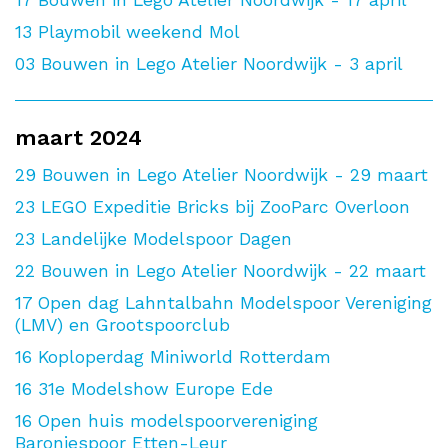
13
Playmobil weekend Mol
03
Bouwen in Lego Atelier Noordwijk - 3 april
maart 2024
29
Bouwen in Lego Atelier Noordwijk - 29 maart
23
LEGO Expeditie Bricks bij ZooParc Overloon
23
Landelijke Modelspoor Dagen
22
Bouwen in Lego Atelier Noordwijk - 22 maart
17
Open dag Lahntalbahn Modelspoor Vereniging
(LMV) en Grootspoorclub
16
Koploperdag Miniworld Rotterdam
16
31e Modelshow Europe Ede
16
Open huis modelspoorvereniging
Baroniespoor Etten-Leur