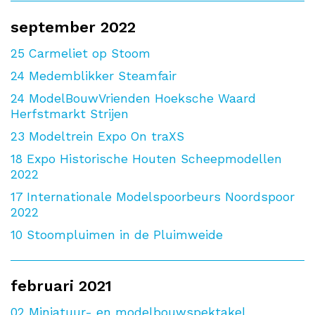
september 2022
25
Carmeliet op Stoom
24
Medemblikker Steamfair
24
ModelBouwVrienden Hoeksche Waard
Herfstmarkt Strijen
23
Modeltrein Expo On traXS
18
Expo Historische Houten Scheepmodellen
2022
17
Internationale Modelspoorbeurs Noordspoor
2022
10
Stoompluimen in de Pluimweide
februari 2021
02
Miniatuur- en modelbouwspektakel