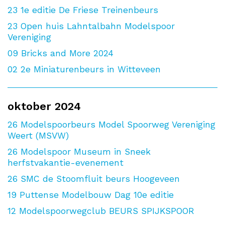
23
1e editie De Friese Treinenbeurs
23
Open huis Lahntalbahn Modelspoor
Vereniging
09
Bricks and More 2024
02
2e Miniaturenbeurs in Witteveen
oktober 2024
26
Modelspoorbeurs Model Spoorweg Vereniging
Weert (MSVW)
26
Modelspoor Museum in Sneek
herfstvakantie-evenement
26
SMC de Stoomfluit beurs Hoogeveen
19
Puttense Modelbouw Dag 10e editie
12
Modelspoorwegclub BEURS SPIJKSPOOR