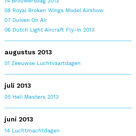
14
Brouwersdag 2013
08
Royal Broken Wings Model Airshow
07
Duiven On Air
06
Dutch Light Aircraft Fly-in 2013
augustus 2013
01
Zeeuwse Luchtvaartdagen
juli 2013
05
Heli Masters 2013
juni 2013
14
Luchtmachtdagen