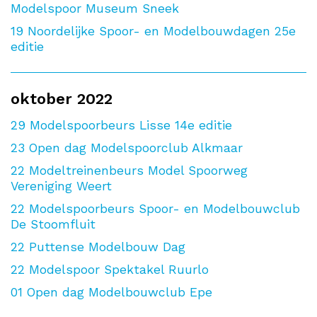
Modelspoor Museum Sneek
19
Noordelijke Spoor- en Modelbouwdagen 25e
editie
oktober 2022
29
Modelspoorbeurs Lisse 14e editie
23
Open dag Modelspoorclub Alkmaar
22
Modeltreinenbeurs Model Spoorweg
Vereniging Weert
22
Modelspoorbeurs Spoor- en Modelbouwclub
De Stoomfluit
22
Puttense Modelbouw Dag
22
Modelspoor Spektakel Ruurlo
01
Open dag Modelbouwclub Epe