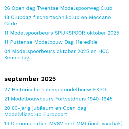
26
Open dag Twentse Modelspoorweg Club
18
Clubdag fischertechnikclub en Meccano
Gilde
11
Modelspoorbeurs SPIJKSPOOR oktober 2025
11
Puttense Modelbouw Dag 11e editie
04
Modelspoorbeurs oktober 2025 en HCC
Kennisdag
september 2025
27
Historische scheepsmodelbouw EXPO
21
Modelbouwbeurs Fortveldhuis 1940-1945
20
60-jarig jubileum en Open dag
Modelvliegclub Europoort
13
Demonstraties MVSV met MMI (incl. vaarbak)