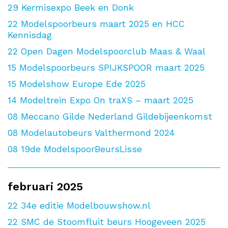
29
Kermisexpo Beek en Donk
22
Modelspoorbeurs maart 2025 en HCC
Kennisdag
22
Open Dagen Modelspoorclub Maas & Waal
15
Modelspoorbeurs SPIJKSPOOR maart 2025
15
Modelshow Europe Ede 2025
14
Modeltrein Expo On traXS – maart 2025
08
Meccano Gilde Nederland Gildebijeenkomst
08
Modelautobeurs Valthermond 2024
08
19de ModelspoorBeursLisse
februari 2025
22
34e editie Modelbouwshow.nl
22
SMC de Stoomfluit beurs Hoogeveen 2025