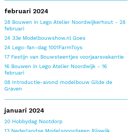
februari 2024
28
Bouwen in Lego Atelier Noordwijkerhout - 28
februari
24
33e Modelbouwshow.nl Goes
24
Lego-fan-dag 1001FarmToys
17
Festijn van Bouwsteentjes voorjaarsvakantie
16
Bouwen in Lego Atelier Noordwijk - 16
februari
08
Introductie-avond modelbouw Gilde de
Graven
januari 2024
20
Hobbydag Nootdorp
13
Nederlandse Modelspoordagen Rijswijk