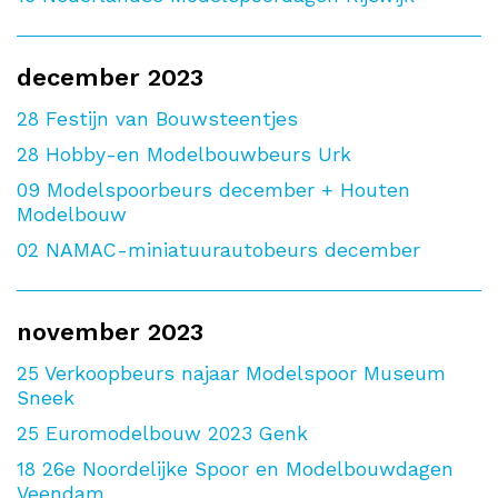
december 2023
28
Festijn van Bouwsteentjes
28
Hobby-en Modelbouwbeurs Urk
09
Modelspoorbeurs december + Houten
Modelbouw
02
NAMAC-miniatuurautobeurs december
november 2023
25
Verkoopbeurs najaar Modelspoor Museum
Sneek
25
Euromodelbouw 2023 Genk
18
26e Noordelijke Spoor en Modelbouwdagen
Veendam