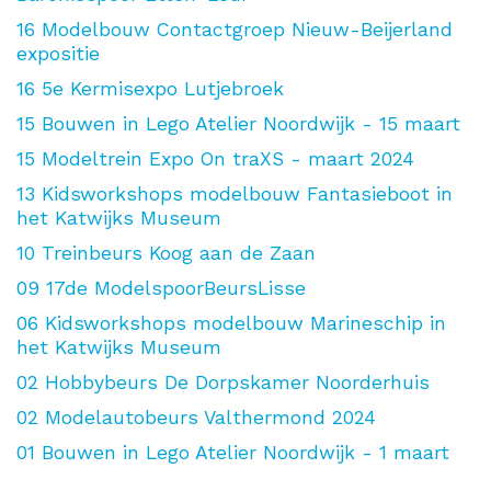
16
Modelbouw Contactgroep Nieuw-Beijerland
expositie
16
5e Kermisexpo Lutjebroek
15
Bouwen in Lego Atelier Noordwijk - 15 maart
15
Modeltrein Expo On traXS - maart 2024
13
Kidsworkshops modelbouw Fantasieboot in
het Katwijks Museum
10
Treinbeurs Koog aan de Zaan
09
17de ModelspoorBeursLisse
06
Kidsworkshops modelbouw Marineschip in
het Katwijks Museum
02
Hobbybeurs De Dorpskamer Noorderhuis
02
Modelautobeurs Valthermond 2024
01
Bouwen in Lego Atelier Noordwijk - 1 maart