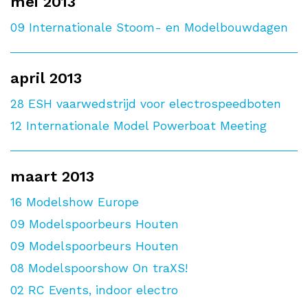
mei 2013
09
Internationale Stoom- en Modelbouwdagen
april 2013
28
ESH vaarwedstrijd voor electrospeedboten
12
Internationale Model Powerboat Meeting
maart 2013
16
Modelshow Europe
09
Modelspoorbeurs Houten
09
Modelspoorbeurs Houten
08
Modelspoorshow On traXS!
02
RC Events, indoor electro