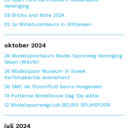
Vereniging
09
Bricks and More 2024
02
2e Miniaturenbeurs in Witteveen
oktober 2024
26
Modelspoorbeurs Model Spoorweg Vereniging
Weert (MSVW)
26
Modelspoor Museum in Sneek
herfstvakantie-evenement
26
SMC de Stoomfluit beurs Hoogeveen
19
Puttense Modelbouw Dag 10e editie
12
Modelspoorwegclub BEURS SPIJKSPOOR
juli 2024