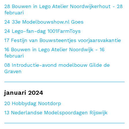
28
Bouwen in Lego Atelier Noordwijkerhout - 28
februari
24
33e Modelbouwshow.nl Goes
24
Lego-fan-dag 1001FarmToys
17
Festijn van Bouwsteentjes voorjaarsvakantie
16
Bouwen in Lego Atelier Noordwijk - 16
februari
08
Introductie-avond modelbouw Gilde de
Graven
januari 2024
20
Hobbydag Nootdorp
13
Nederlandse Modelspoordagen Rijswijk