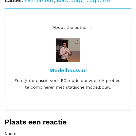
Lables:
Evenement
,
Kerstdorp
,
Maquette
About the author :-
Modelbouw.nl
Een grote passie voor RC modelbouw die ik probeer
te combineren met statische modelbouw.
Plaats een reactie
Naam