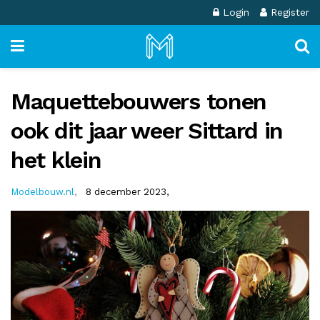
Login
Register
Maquettebouwers tonen
ook dit jaar weer Sittard in
het klein
Modelbouw.nl
,
8 december 2023,