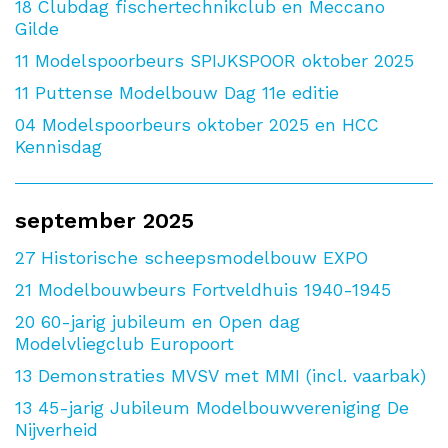
18
Clubdag fischertechnikclub en Meccano
Gilde
11
Modelspoorbeurs SPIJKSPOOR oktober 2025
11
Puttense Modelbouw Dag 11e editie
04
Modelspoorbeurs oktober 2025 en HCC
Kennisdag
september 2025
27
Historische scheepsmodelbouw EXPO
21
Modelbouwbeurs Fortveldhuis 1940-1945
20
60-jarig jubileum en Open dag
Modelvliegclub Europoort
13
Demonstraties MVSV met MMI (incl. vaarbak)
13
45-jarig Jubileum Modelbouwvereniging De
Nijverheid