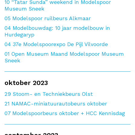
10
“Tatar Sunda” weekend in Modelspoor
Museum Sneek
05
Modelspoor ruilbeurs Alkmaar
04
Modelbouwdag: 10 jaar modelbouw in
Hurdegaryp
04
37e Modelspoorexpo De Pijl Vilvoorde
01
Open Museum Maand Modelspoor Museum
Sneek
oktober 2023
29
Stoom- en Techniekbeurs Olst
21
NAMAC-miniatuurautobeurs oktober
07
Modelspoorbeurs oktober + HCC Kennisdag