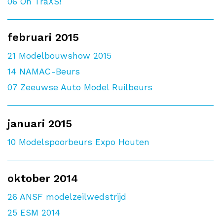
06
On TraXS!
februari 2015
21
Modelbouwshow 2015
14
NAMAC-Beurs
07
Zeeuwse Auto Model Ruilbeurs
januari 2015
10
Modelspoorbeurs Expo Houten
oktober 2014
26
ANSF modelzeilwedstrijd
25
ESM 2014