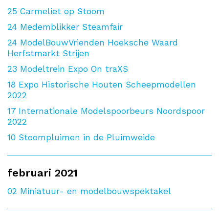
25
Carmeliet op Stoom
24
Medemblikker Steamfair
24
ModelBouwVrienden Hoeksche Waard
Herfstmarkt Strijen
23
Modeltrein Expo On traXS
18
Expo Historische Houten Scheepmodellen
2022
17
Internationale Modelspoorbeurs Noordspoor
2022
10
Stoompluimen in de Pluimweide
februari 2021
02
Miniatuur- en modelbouwspektakel