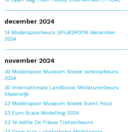
december 2024
14
Modelspoorbeurs SPIJKSPOOR december
2024
november 2024
30
Modelspoor Museum Sneek verkoopbeurs
2024
30
Internationale Landbouw Miniaturenbeurs
Steenwijk
23
Modelspoor Museum Sneek Event Hout
23
Euro Scale Modelling 2024
23
1e editie De Friese Treinenbeurs
23
Open huis Lahntalbahn Modelspoor