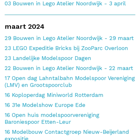
03
Bouwen in Lego Atelier Noordwijk - 3 april
maart 2024
29
Bouwen in Lego Atelier Noordwijk - 29 maart
23
LEGO Expeditie Bricks bij ZooParc Overloon
23
Landelijke Modelspoor Dagen
22
Bouwen in Lego Atelier Noordwijk - 22 maart
17
Open dag Lahntalbahn Modelspoor Vereniging
(LMV) en Grootspoorclub
16
Koploperdag Miniworld Rotterdam
16
31e Modelshow Europe Ede
16
Open huis modelspoorvereniging
Baroniespoor Etten-Leur
16
Modelbouw Contactgroep Nieuw-Beijerland
expositie