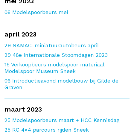
mei 2023
06
Modelspoorbeurs mei
april 2023
29
NAMAC-miniatuurautobeurs april
29
48e Internationale Stoomdagen 2023
15
Verkoopbeurs modelspoor materiaal
Modelspoor Museum Sneek
06
Introductieavond modelbouw bij Gilde de
Graven
maart 2023
25
Modelspoorbeurs maart + HCC Kennisdag
25
RC 4×4 parcours rijden Sneek