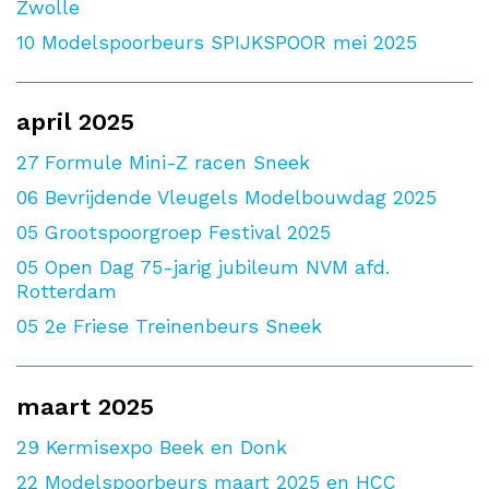
Zwolle
10
Modelspoorbeurs SPIJKSPOOR mei 2025
april 2025
27
Formule Mini-Z racen Sneek
06
Bevrijdende Vleugels Modelbouwdag 2025
05
Grootspoorgroep Festival 2025
05
Open Dag 75-jarig jubileum NVM afd.
Rotterdam
05
2e Friese Treinenbeurs Sneek
maart 2025
29
Kermisexpo Beek en Donk
22
Modelspoorbeurs maart 2025 en HCC