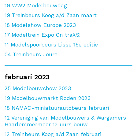
19
WW2 Modelbouwdag
19
Treinbeurs Koog a/d Zaan maart
18
Modelshow Europe 2023
17
Modeltrein Expo On traXS!
11
Modelspoorbeurs Lisse 15e editie
04
Treinbeurs Joure
februari 2023
25
Modelbouwshow 2023
19
Modelbouwmarkt Roden 2023
18
NAMAC-miniatuurautobeurs februari
12
Vereniging van Modelbouwers & Wargamers
Haarlemmermeer 12 uurs bouw
12
Treinbeurs Koog a/d Zaan februari