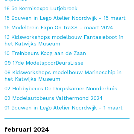
16
5e Kermisexpo Lutjebroek
15
Bouwen in Lego Atelier Noordwijk - 15 maart
15
Modeltrein Expo On traXS - maart 2024
13
Kidsworkshops modelbouw Fantasieboot in
het Katwijks Museum
10
Treinbeurs Koog aan de Zaan
09
17de ModelspoorBeursLisse
06
Kidsworkshops modelbouw Marineschip in
het Katwijks Museum
02
Hobbybeurs De Dorpskamer Noorderhuis
02
Modelautobeurs Valthermond 2024
01
Bouwen in Lego Atelier Noordwijk - 1 maart
februari 2024