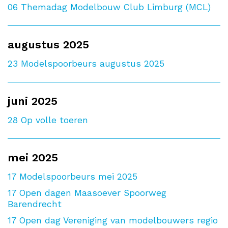
06
Themadag Modelbouw Club Limburg (MCL)
augustus 2025
23
Modelspoorbeurs augustus 2025
juni 2025
28
Op volle toeren
mei 2025
17
Modelspoorbeurs mei 2025
17
Open dagen Maasoever Spoorweg
Barendrecht
17
Open dag Vereniging van modelbouwers regio