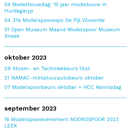
04
Modelbouwdag: 10 jaar modelbouw in
Hurdegaryp
04
37e Modelspoorexpo De Pijl Vilvoorde
01
Open Museum Maand Modelspoor Museum
Sneek
oktober 2023
29
Stoom- en Techniekbeurs Olst
21
NAMAC-miniatuurautobeurs oktober
07
Modelspoorbeurs oktober + HCC Kennisdag
september 2023
16
Modelspoorevenement NOORDSPOOR 2023
LEEK