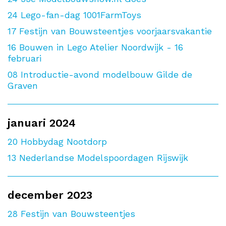
24
Lego-fan-dag 1001FarmToys
17
Festijn van Bouwsteentjes voorjaarsvakantie
16
Bouwen in Lego Atelier Noordwijk - 16
februari
08
Introductie-avond modelbouw Gilde de
Graven
januari 2024
20
Hobbydag Nootdorp
13
Nederlandse Modelspoordagen Rijswijk
december 2023
28
Festijn van Bouwsteentjes