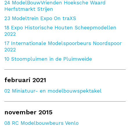
24
ModelBouwVrienden Hoeksche Waard
Herfstmarkt Strijen
23
Modeltrein Expo On traXS
18
Expo Historische Houten Scheepmodellen
2022
17
Internationale Modelspoorbeurs Noordspoor
2022
10
Stoompluimen in de Pluimweide
februari 2021
02
Miniatuur- en modelbouwspektakel
november 2015
08
RC Modelbouwbeurs Venlo