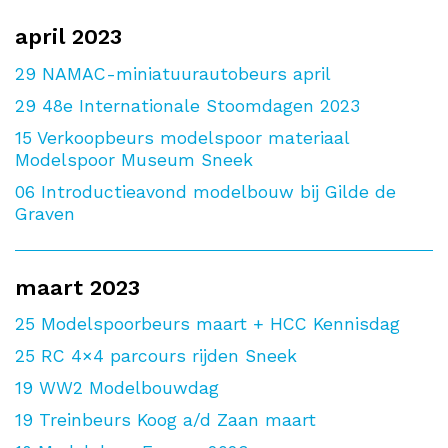
april 2023
29
NAMAC-miniatuurautobeurs april
29
48e Internationale Stoomdagen 2023
15
Verkoopbeurs modelspoor materiaal
Modelspoor Museum Sneek
06
Introductieavond modelbouw bij Gilde de
Graven
maart 2023
25
Modelspoorbeurs maart + HCC Kennisdag
25
RC 4×4 parcours rijden Sneek
19
WW2 Modelbouwdag
19
Treinbeurs Koog a/d Zaan maart