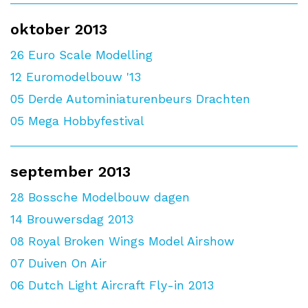
oktober 2013
26
Euro Scale Modelling
12
Euromodelbouw '13
05
Derde Autominiaturenbeurs Drachten
05
Mega Hobbyfestival
september 2013
28
Bossche Modelbouw dagen
14
Brouwersdag 2013
08
Royal Broken Wings Model Airshow
07
Duiven On Air
06
Dutch Light Aircraft Fly-in 2013