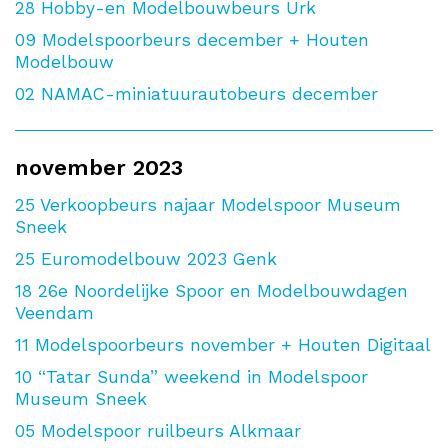
28
Hobby-en Modelbouwbeurs Urk
09
Modelspoorbeurs december + Houten
Modelbouw
02
NAMAC-miniatuurautobeurs december
november 2023
25
Verkoopbeurs najaar Modelspoor Museum
Sneek
25
Euromodelbouw 2023 Genk
18
26e Noordelijke Spoor en Modelbouwdagen
Veendam
11
Modelspoorbeurs november + Houten Digitaal
10
“Tatar Sunda” weekend in Modelspoor
Museum Sneek
05
Modelspoor ruilbeurs Alkmaar