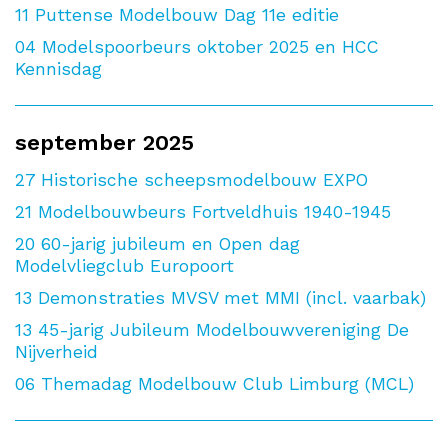
11
Puttense Modelbouw Dag 11e editie
04
Modelspoorbeurs oktober 2025 en HCC
Kennisdag
september 2025
27
Historische scheepsmodelbouw EXPO
21
Modelbouwbeurs Fortveldhuis 1940-1945
20
60-jarig jubileum en Open dag
Modelvliegclub Europoort
13
Demonstraties MVSV met MMI (incl. vaarbak)
13
45-jarig Jubileum Modelbouwvereniging De
Nijverheid
06
Themadag Modelbouw Club Limburg (MCL)