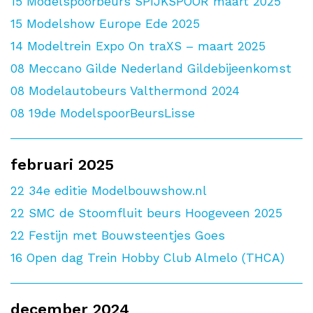
15
Modelspoorbeurs SPIJKSPOOR maart 2025
15
Modelshow Europe Ede 2025
14
Modeltrein Expo On traXS – maart 2025
08
Meccano Gilde Nederland Gildebijeenkomst
08
Modelautobeurs Valthermond 2024
08
19de ModelspoorBeursLisse
februari 2025
22
34e editie Modelbouwshow.nl
22
SMC de Stoomfluit beurs Hoogeveen 2025
22
Festijn met Bouwsteentjes Goes
16
Open dag Trein Hobby Club Almelo (THCA)
december 2024