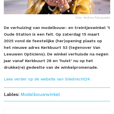
Foto: Andrea Piacquadio
De verhuizing van modelbouw- en treintjeswinkel ’t
Oude Station is een feit. Op zaterdag 15 maart
2025 vond de feestelijke (her)opening plaats op
het nieuwe adres Kerkbuurt 53 (tegenover Van
Leeuwen Opticiens). De winkel verhuisde na negen
jaar vanaf Kerkbuurt 28 en ‘huist’ nu op het
drukke(re) gedeelte van de winkelpromenade.
Lees verder op de website van Sliedrecht24.
Lables:
Modelbouwwinkel