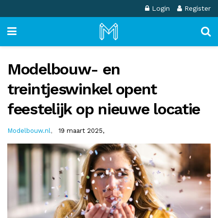
Login
Register
Modelbouw- en
treintjeswinkel opent
feestelijk op nieuwe locatie
Modelbouw.nl
,
19 maart 2025,