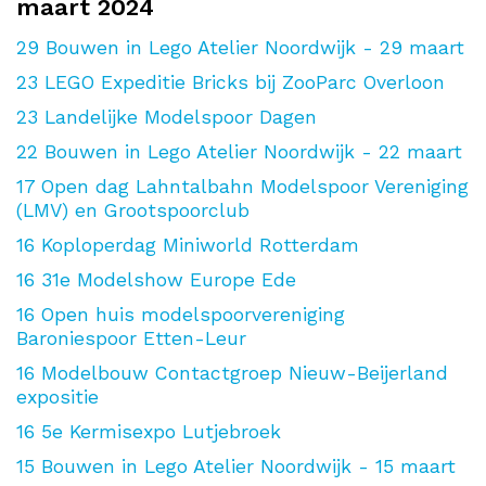
maart 2024
29
Bouwen in Lego Atelier Noordwijk - 29 maart
23
LEGO Expeditie Bricks bij ZooParc Overloon
23
Landelijke Modelspoor Dagen
22
Bouwen in Lego Atelier Noordwijk - 22 maart
17
Open dag Lahntalbahn Modelspoor Vereniging
(LMV) en Grootspoorclub
16
Koploperdag Miniworld Rotterdam
16
31e Modelshow Europe Ede
16
Open huis modelspoorvereniging
Baroniespoor Etten-Leur
16
Modelbouw Contactgroep Nieuw-Beijerland
expositie
16
5e Kermisexpo Lutjebroek
15
Bouwen in Lego Atelier Noordwijk - 15 maart