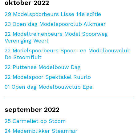
oktober 2022
29
Modelspoorbeurs Lisse 14e editie
23
Open dag Modelspoorclub Alkmaar
22
Modeltreinenbeurs Model Spoorweg
Vereniging Weert
22
Modelspoorbeurs Spoor- en Modelbouwclub
De Stoomfluit
22
Puttense Modelbouw Dag
22
Modelspoor Spektakel Ruurlo
01
Open dag Modelbouwclub Epe
september 2022
25
Carmeliet op Stoom
24
Medemblikker Steamfair