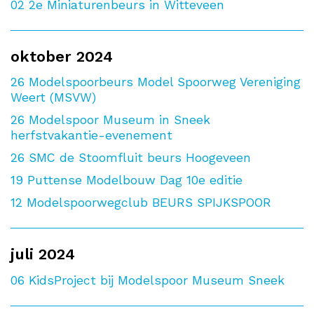
02
2e Miniaturenbeurs in Witteveen
oktober 2024
26
Modelspoorbeurs Model Spoorweg Vereniging
Weert (MSVW)
26
Modelspoor Museum in Sneek
herfstvakantie-evenement
26
SMC de Stoomfluit beurs Hoogeveen
19
Puttense Modelbouw Dag 10e editie
12
Modelspoorwegclub BEURS SPIJKSPOOR
juli 2024
06
KidsProject bij Modelspoor Museum Sneek