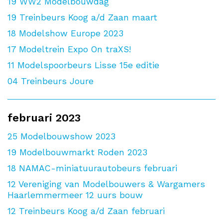
19
WW2 Modelbouwdag
19
Treinbeurs Koog a/d Zaan maart
18
Modelshow Europe 2023
17
Modeltrein Expo On traXS!
11
Modelspoorbeurs Lisse 15e editie
04
Treinbeurs Joure
februari 2023
25
Modelbouwshow 2023
19
Modelbouwmarkt Roden 2023
18
NAMAC-miniatuurautobeurs februari
12
Vereniging van Modelbouwers & Wargamers
Haarlemmermeer 12 uurs bouw
12
Treinbeurs Koog a/d Zaan februari