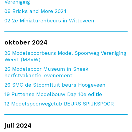
Vereniging
09
Bricks and More 2024
02
2e Miniaturenbeurs in Witteveen
oktober 2024
26
Modelspoorbeurs Model Spoorweg Vereniging
Weert (MSVW)
26
Modelspoor Museum in Sneek
herfstvakantie-evenement
26
SMC de Stoomfluit beurs Hoogeveen
19
Puttense Modelbouw Dag 10e editie
12
Modelspoorwegclub BEURS SPIJKSPOOR
juli 2024