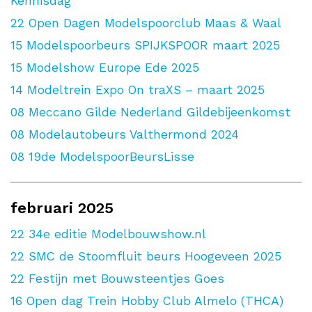
Kennisdag
22
Open Dagen Modelspoorclub Maas & Waal
15
Modelspoorbeurs SPIJKSPOOR maart 2025
15
Modelshow Europe Ede 2025
14
Modeltrein Expo On traXS – maart 2025
08
Meccano Gilde Nederland Gildebijeenkomst
08
Modelautobeurs Valthermond 2024
08
19de ModelspoorBeursLisse
februari 2025
22
34e editie Modelbouwshow.nl
22
SMC de Stoomfluit beurs Hoogeveen 2025
22
Festijn met Bouwsteentjes Goes
16
Open dag Trein Hobby Club Almelo (THCA)