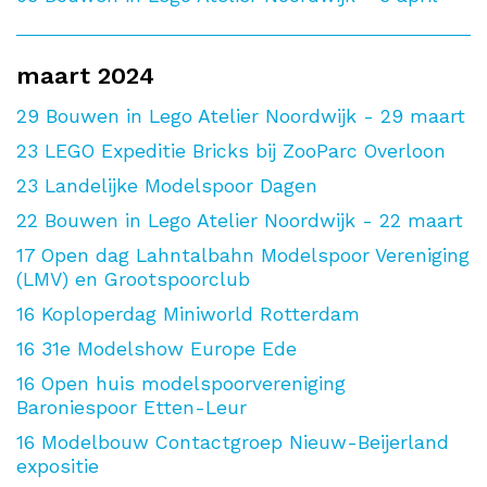
maart 2024
29
Bouwen in Lego Atelier Noordwijk - 29 maart
23
LEGO Expeditie Bricks bij ZooParc Overloon
23
Landelijke Modelspoor Dagen
22
Bouwen in Lego Atelier Noordwijk - 22 maart
17
Open dag Lahntalbahn Modelspoor Vereniging
(LMV) en Grootspoorclub
16
Koploperdag Miniworld Rotterdam
16
31e Modelshow Europe Ede
16
Open huis modelspoorvereniging
Baroniespoor Etten-Leur
16
Modelbouw Contactgroep Nieuw-Beijerland
expositie