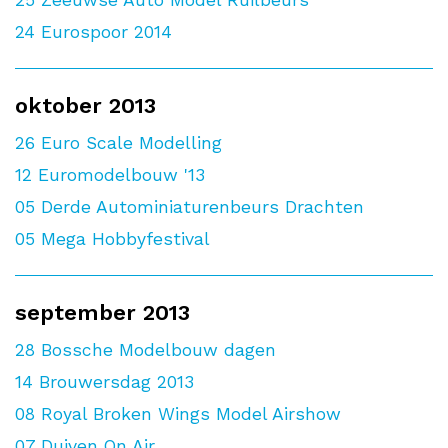
25
Zeeuwse Auto Model Ruilbeurs
24
Eurospoor 2014
oktober 2013
26
Euro Scale Modelling
12
Euromodelbouw '13
05
Derde Autominiaturenbeurs Drachten
05
Mega Hobbyfestival
september 2013
28
Bossche Modelbouw dagen
14
Brouwersdag 2013
08
Royal Broken Wings Model Airshow
07
Duiven On Air