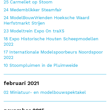
25
Carmeliet op Stoom
24
Medemblikker Steamfair
24
ModelBouwVrienden Hoeksche Waard
Herfstmarkt Strijen
23
Modeltrein Expo On traXS
18
Expo Historische Houten Scheepmodellen
2022
17
Internationale Modelspoorbeurs Noordspoor
2022
10
Stoompluimen in de Pluimweide
februari 2021
02
Miniatuur- en modelbouwspektakel