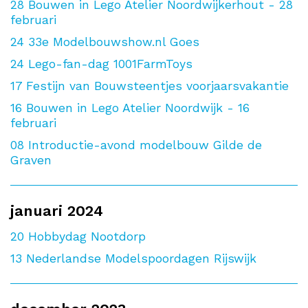
28
Bouwen in Lego Atelier Noordwijkerhout - 28
februari
24
33e Modelbouwshow.nl Goes
24
Lego-fan-dag 1001FarmToys
17
Festijn van Bouwsteentjes voorjaarsvakantie
16
Bouwen in Lego Atelier Noordwijk - 16
februari
08
Introductie-avond modelbouw Gilde de
Graven
januari 2024
20
Hobbydag Nootdorp
13
Nederlandse Modelspoordagen Rijswijk