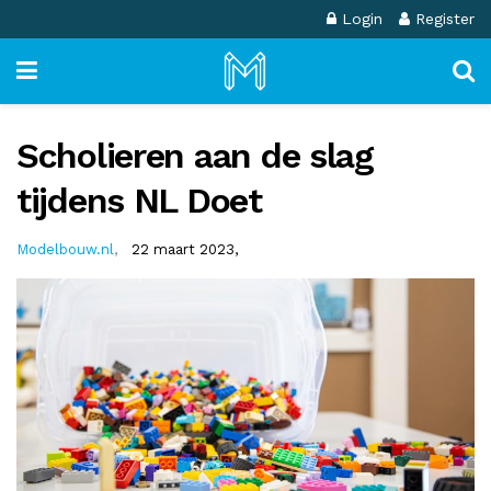
Login
Register
Scholieren aan de slag
tijdens NL Doet
Modelbouw.nl
,
22 maart 2023,