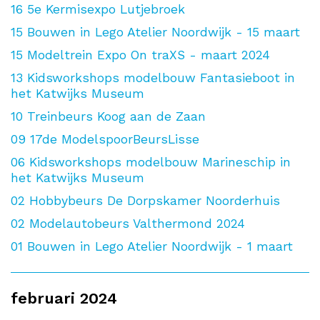
16
5e Kermisexpo Lutjebroek
15
Bouwen in Lego Atelier Noordwijk - 15 maart
15
Modeltrein Expo On traXS - maart 2024
13
Kidsworkshops modelbouw Fantasieboot in
het Katwijks Museum
10
Treinbeurs Koog aan de Zaan
09
17de ModelspoorBeursLisse
06
Kidsworkshops modelbouw Marineschip in
het Katwijks Museum
02
Hobbybeurs De Dorpskamer Noorderhuis
02
Modelautobeurs Valthermond 2024
01
Bouwen in Lego Atelier Noordwijk - 1 maart
februari 2024