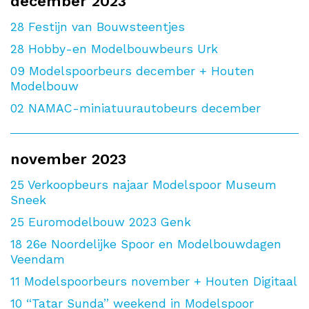
december 2023
28
Festijn van Bouwsteentjes
28
Hobby-en Modelbouwbeurs Urk
09
Modelspoorbeurs december + Houten
Modelbouw
02
NAMAC-miniatuurautobeurs december
november 2023
25
Verkoopbeurs najaar Modelspoor Museum
Sneek
25
Euromodelbouw 2023 Genk
18
26e Noordelijke Spoor en Modelbouwdagen
Veendam
11
Modelspoorbeurs november + Houten Digitaal
10
“Tatar Sunda” weekend in Modelspoor