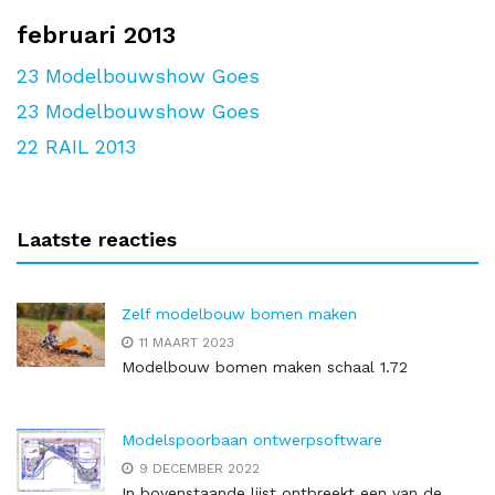
februari 2013
23
Modelbouwshow Goes
23
Modelbouwshow Goes
22
RAIL 2013
Laatste reacties
Zelf modelbouw bomen maken
11 MAART 2023
Modelbouw bomen maken schaal 1.72
Modelspoorbaan ontwerpsoftware
9 DECEMBER 2022
In bovenstaande lijst ontbreekt een van de