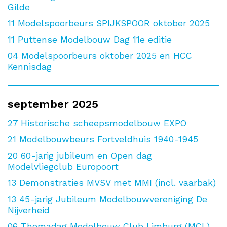
Gilde
11
Modelspoorbeurs SPIJKSPOOR oktober 2025
11
Puttense Modelbouw Dag 11e editie
04
Modelspoorbeurs oktober 2025 en HCC
Kennisdag
september 2025
27
Historische scheepsmodelbouw EXPO
21
Modelbouwbeurs Fortveldhuis 1940-1945
20
60-jarig jubileum en Open dag
Modelvliegclub Europoort
13
Demonstraties MVSV met MMI (incl. vaarbak)
13
45-jarig Jubileum Modelbouwvereniging De
Nijverheid
06
Themadag Modelbouw Club Limburg (MCL)