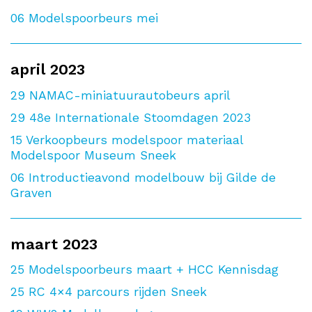
06
Modelspoorbeurs mei
april 2023
29
NAMAC-miniatuurautobeurs april
29
48e Internationale Stoomdagen 2023
15
Verkoopbeurs modelspoor materiaal
Modelspoor Museum Sneek
06
Introductieavond modelbouw bij Gilde de
Graven
maart 2023
25
Modelspoorbeurs maart + HCC Kennisdag
25
RC 4×4 parcours rijden Sneek