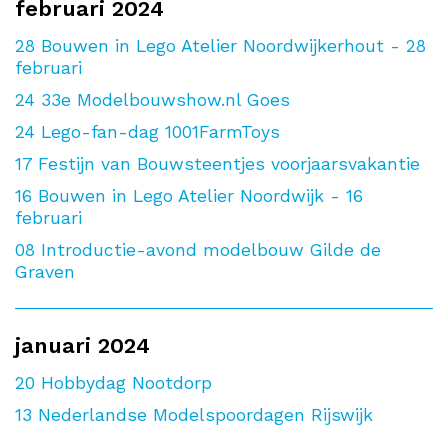
februari 2024
28
Bouwen in Lego Atelier Noordwijkerhout - 28
februari
24
33e Modelbouwshow.nl Goes
24
Lego-fan-dag 1001FarmToys
17
Festijn van Bouwsteentjes voorjaarsvakantie
16
Bouwen in Lego Atelier Noordwijk - 16
februari
08
Introductie-avond modelbouw Gilde de
Graven
januari 2024
20
Hobbydag Nootdorp
13
Nederlandse Modelspoordagen Rijswijk