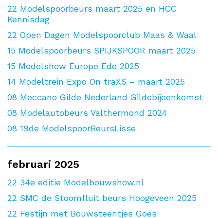
22
Modelspoorbeurs maart 2025 en HCC
Kennisdag
22
Open Dagen Modelspoorclub Maas & Waal
15
Modelspoorbeurs SPIJKSPOOR maart 2025
15
Modelshow Europe Ede 2025
14
Modeltrein Expo On traXS – maart 2025
08
Meccano Gilde Nederland Gildebijeenkomst
08
Modelautobeurs Valthermond 2024
08
19de ModelspoorBeursLisse
februari 2025
22
34e editie Modelbouwshow.nl
22
SMC de Stoomfluit beurs Hoogeveen 2025
22
Festijn met Bouwsteentjes Goes