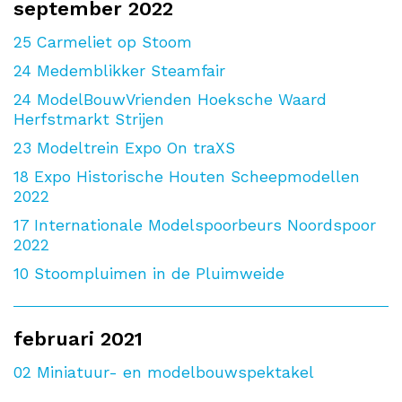
september 2022
25
Carmeliet op Stoom
24
Medemblikker Steamfair
24
ModelBouwVrienden Hoeksche Waard
Herfstmarkt Strijen
23
Modeltrein Expo On traXS
18
Expo Historische Houten Scheepmodellen
2022
17
Internationale Modelspoorbeurs Noordspoor
2022
10
Stoompluimen in de Pluimweide
februari 2021
02
Miniatuur- en modelbouwspektakel