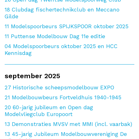
18
Clubdag fischertechnikclub en Meccano
Gilde
11
Modelspoorbeurs SPIJKSPOOR oktober 2025
11
Puttense Modelbouw Dag 11e editie
04
Modelspoorbeurs oktober 2025 en HCC
Kennisdag
september 2025
27
Historische scheepsmodelbouw EXPO
21
Modelbouwbeurs Fortveldhuis 1940-1945
20
60-jarig jubileum en Open dag
Modelvliegclub Europoort
13
Demonstraties MVSV met MMI (incl. vaarbak)
13
45-jarig Jubileum Modelbouwvereniging De