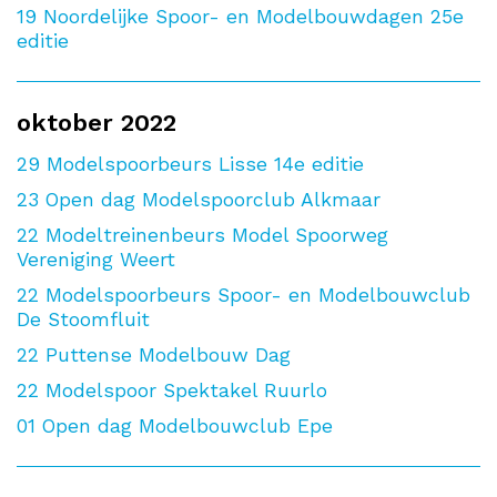
19
Noordelijke Spoor- en Modelbouwdagen 25e
editie
oktober 2022
29
Modelspoorbeurs Lisse 14e editie
23
Open dag Modelspoorclub Alkmaar
22
Modeltreinenbeurs Model Spoorweg
Vereniging Weert
22
Modelspoorbeurs Spoor- en Modelbouwclub
De Stoomfluit
22
Puttense Modelbouw Dag
22
Modelspoor Spektakel Ruurlo
01
Open dag Modelbouwclub Epe