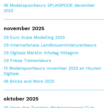
06
Modelspoorbeurs SPIJKSPOOR december
2025
november 2025
29
Euro Scale Modelling 2025
29
Internationale Landbouwminiaturenbeurs
29
Digitale Märklin infodag Hillegom
29
Friese Treinenbeurs
15
Modelspoorbeurs november 2025 en Houten
Digitaal
08
Bricks and More 2025
oktober 2025
26
Open dag Twentse Modelspoorweg Club