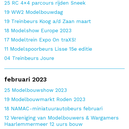
25
RC 4×4 parcours rijden Sneek
19
WW2 Modelbouwdag
19
Treinbeurs Koog a/d Zaan maart
18
Modelshow Europe 2023
17
Modeltrein Expo On traXS!
11
Modelspoorbeurs Lisse 15e editie
04
Treinbeurs Joure
februari 2023
25
Modelbouwshow 2023
19
Modelbouwmarkt Roden 2023
18
NAMAC-miniatuurautobeurs februari
12
Vereniging van Modelbouwers & Wargamers
Haarlemmermeer 12 uurs bouw