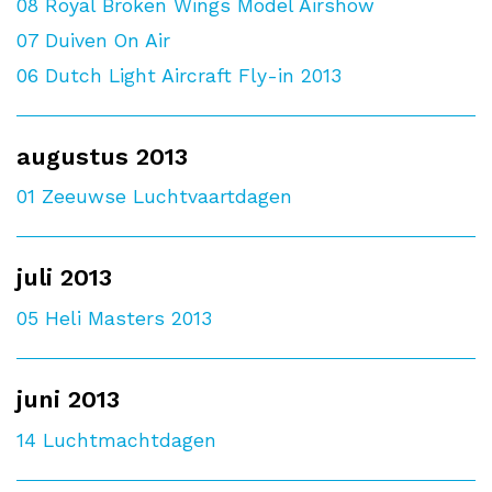
08
Royal Broken Wings Model Airshow
07
Duiven On Air
06
Dutch Light Aircraft Fly-in 2013
augustus 2013
01
Zeeuwse Luchtvaartdagen
juli 2013
05
Heli Masters 2013
juni 2013
14
Luchtmachtdagen