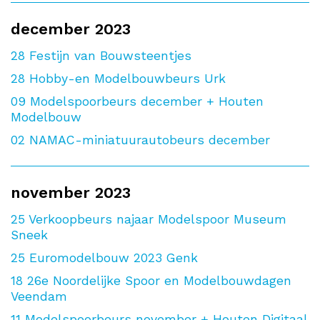
december 2023
28
Festijn van Bouwsteentjes
28
Hobby-en Modelbouwbeurs Urk
09
Modelspoorbeurs december + Houten
Modelbouw
02
NAMAC-miniatuurautobeurs december
november 2023
25
Verkoopbeurs najaar Modelspoor Museum
Sneek
25
Euromodelbouw 2023 Genk
18
26e Noordelijke Spoor en Modelbouwdagen
Veendam
11
Modelspoorbeurs november + Houten Digitaal