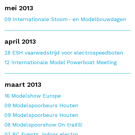
mei 2013
09
Internationale Stoom- en Modelbouwdagen
april 2013
28
ESH vaarwedstrijd voor electrospeedboten
12
Internationale Model Powerboat Meeting
maart 2013
16
Modelshow Europe
09
Modelspoorbeurs Houten
09
Modelspoorbeurs Houten
08
Modelspoorshow On traXS!
02
RC Events, indoor electro