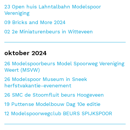
23
Open huis Lahntalbahn Modelspoor
Vereniging
09
Bricks and More 2024
02
2e Miniaturenbeurs in Witteveen
oktober 2024
26
Modelspoorbeurs Model Spoorweg Vereniging
Weert (MSVW)
26
Modelspoor Museum in Sneek
herfstvakantie-evenement
26
SMC de Stoomfluit beurs Hoogeveen
19
Puttense Modelbouw Dag 10e editie
12
Modelspoorwegclub BEURS SPIJKSPOOR