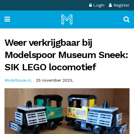
Login
Register
Weer verkrijgbaar bij
Modelspoor Museum Sneek:
SIK LEGO locomotief
Modelbouw.nl
,
25 november 2023,