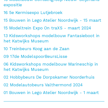
expositie
16
5e Kermisexpo Lutjebroek
15
Bouwen in Lego Atelier Noordwijk - 15 maart
15
Modeltrein Expo On traXS - maart 2024
13
Kidsworkshops modelbouw Fantasieboot in
het Katwijks Museum
10
Treinbeurs Koog aan de Zaan
09
17de ModelspoorBeursLisse
06
Kidsworkshops modelbouw Marineschip in
het Katwijks Museum
02
Hobbybeurs De Dorpskamer Noorderhuis
02
Modelautobeurs Valthermond 2024
01
Bouwen in Lego Atelier Noordwijk - 1 maart