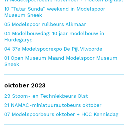
10
“Tatar Sunda” weekend in Modelspoor
Museum Sneek
05
Modelspoor ruilbeurs Alkmaar
04
Modelbouwdag: 10 jaar modelbouw in
Hurdegaryp
04
37e Modelspoorexpo De Pijl Vilvoorde
01
Open Museum Maand Modelspoor Museum
Sneek
oktober 2023
29
Stoom- en Techniekbeurs Olst
21
NAMAC-miniatuurautobeurs oktober
07
Modelspoorbeurs oktober + HCC Kennisdag