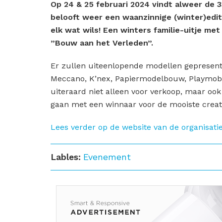
Op 24 & 25 februari 2024 vindt alweer de 
belooft weer een waanzinnige (winter)edit
elk wat wils! Een winters familie-uitje me
”Bouw aan het Verleden”.
Er zullen uiteenlopende modellen gepresen
Meccano, K’nex, Papiermodelbouw, Playmobi
uiteraard niet alleen voor verkoop, maar ook
gaan met een winnaar voor de mooiste creat
Lees verder op de website van de organisati
Lables:
Evenement