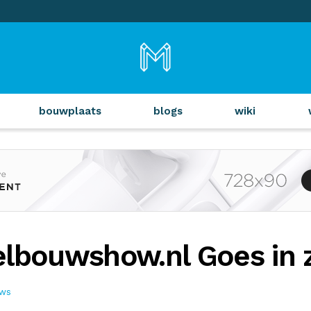
bouwplaats
blogs
wiki
lbouwshow.nl Goes in z
uws