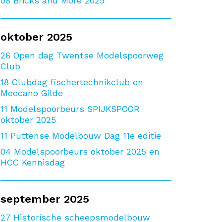
08
Bricks and More 2025
oktober 2025
26
Open dag Twentse Modelspoorweg
Club
18
Clubdag fischertechnikclub en
Meccano Gilde
11
Modelspoorbeurs SPIJKSPOOR
oktober 2025
11
Puttense Modelbouw Dag 11e editie
04
Modelspoorbeurs oktober 2025 en
HCC Kennisdag
september 2025
27
Historische scheepsmodelbouw