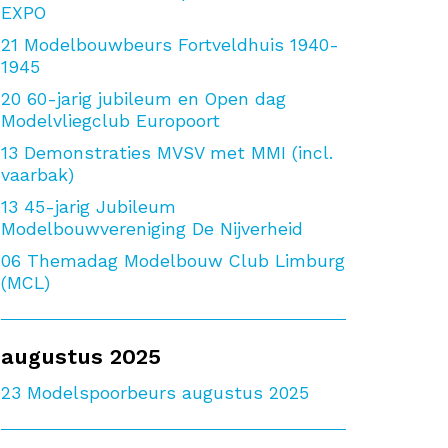
EXPO
21
Modelbouwbeurs Fortveldhuis 1940-
1945
20
60-jarig jubileum en Open dag
Modelvliegclub Europoort
13
Demonstraties MVSV met MMI (incl.
vaarbak)
13
45-jarig Jubileum
Modelbouwvereniging De Nijverheid
06
Themadag Modelbouw Club Limburg
(MCL)
augustus 2025
23
Modelspoorbeurs augustus 2025