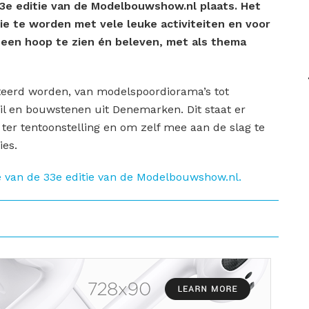
33e editie van de Modelbouwshow.nl plaats. Het
ie te worden met vele leuke activiteiten en voor
t een hoop te zien én beleven, met als thema
teerd worden, van modelspoordiorama’s tot
l en bouwstenen uit Denemarken. Dit staat er
 ter tentoonstelling en om zelf mee aan de slag te
ies.
e van de 33e editie van de Modelbouwshow.nl.