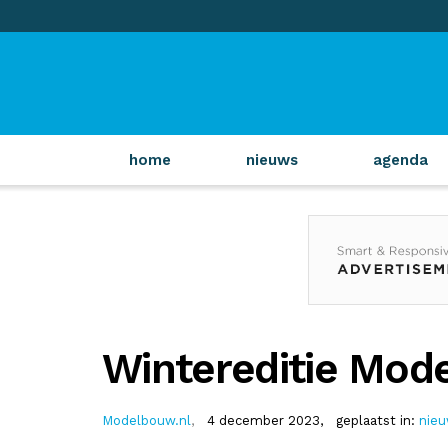
home
nieuws
agenda
Wintereditie Mode
Modelbouw.nl
,
4 december 2023,
geplaatst in:
nie