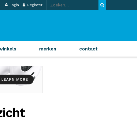
Login
Register
winkels
merken
contact
icht