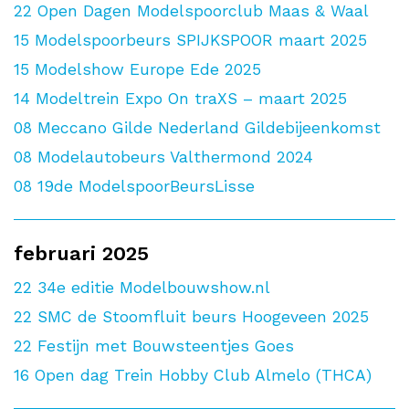
22
Open Dagen Modelspoorclub Maas & Waal
15
Modelspoorbeurs SPIJKSPOOR maart 2025
15
Modelshow Europe Ede 2025
14
Modeltrein Expo On traXS – maart 2025
08
Meccano Gilde Nederland Gildebijeenkomst
08
Modelautobeurs Valthermond 2024
08
19de ModelspoorBeursLisse
februari 2025
22
34e editie Modelbouwshow.nl
22
SMC de Stoomfluit beurs Hoogeveen 2025
22
Festijn met Bouwsteentjes Goes
16
Open dag Trein Hobby Club Almelo (THCA)