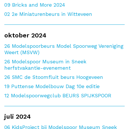
09
Bricks and More 2024
02
2e Miniaturenbeurs in Witteveen
oktober 2024
26
Modelspoorbeurs Model Spoorweg Vereniging
Weert (MSVW)
26
Modelspoor Museum in Sneek
herfstvakantie-evenement
26
SMC de Stoomfluit beurs Hoogeveen
19
Puttense Modelbouw Dag 10e editie
12
Modelspoorwegclub BEURS SPIJKSPOOR
juli 2024
06
KidsProject bij Modelspoor Museum Sneek