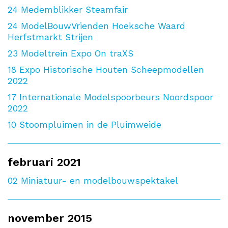
24
Medemblikker Steamfair
24
ModelBouwVrienden Hoeksche Waard
Herfstmarkt Strijen
23
Modeltrein Expo On traXS
18
Expo Historische Houten Scheepmodellen
2022
17
Internationale Modelspoorbeurs Noordspoor
2022
10
Stoompluimen in de Pluimweide
februari 2021
02
Miniatuur- en modelbouwspektakel
november 2015