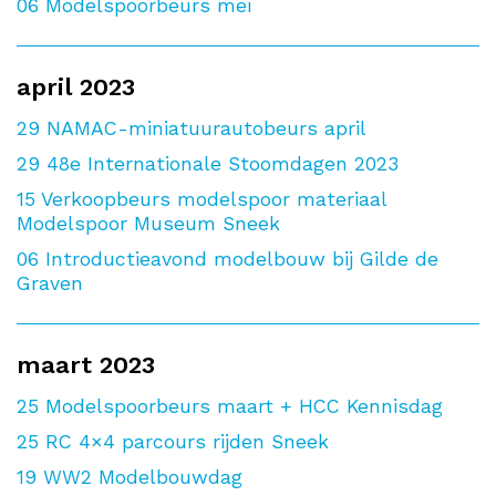
06
Modelspoorbeurs mei
april 2023
29
NAMAC-miniatuurautobeurs april
29
48e Internationale Stoomdagen 2023
15
Verkoopbeurs modelspoor materiaal
Modelspoor Museum Sneek
06
Introductieavond modelbouw bij Gilde de
Graven
maart 2023
25
Modelspoorbeurs maart + HCC Kennisdag
25
RC 4×4 parcours rijden Sneek
19
WW2 Modelbouwdag