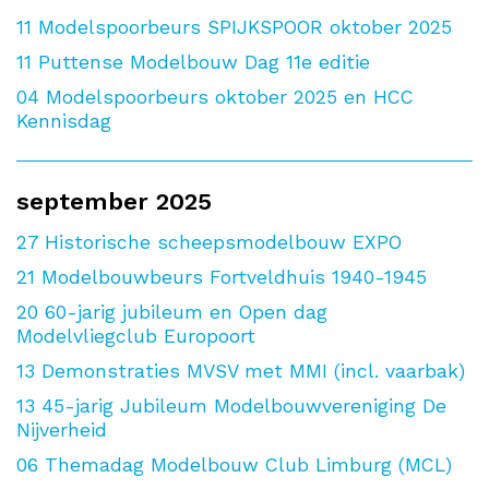
11
Modelspoorbeurs SPIJKSPOOR oktober 2025
11
Puttense Modelbouw Dag 11e editie
04
Modelspoorbeurs oktober 2025 en HCC
Kennisdag
september 2025
27
Historische scheepsmodelbouw EXPO
21
Modelbouwbeurs Fortveldhuis 1940-1945
20
60-jarig jubileum en Open dag
Modelvliegclub Europoort
13
Demonstraties MVSV met MMI (incl. vaarbak)
13
45-jarig Jubileum Modelbouwvereniging De
Nijverheid
06
Themadag Modelbouw Club Limburg (MCL)