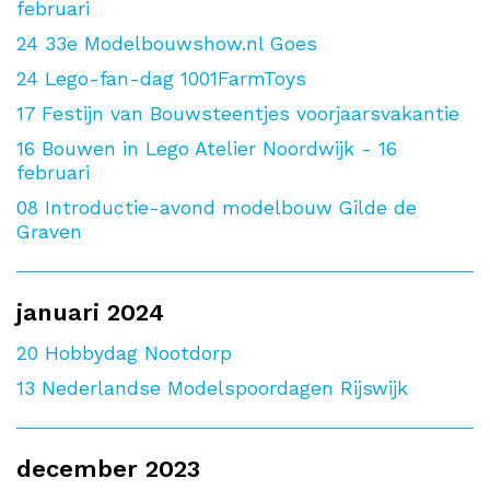
februari
24
33e Modelbouwshow.nl Goes
24
Lego-fan-dag 1001FarmToys
17
Festijn van Bouwsteentjes voorjaarsvakantie
16
Bouwen in Lego Atelier Noordwijk - 16
februari
08
Introductie-avond modelbouw Gilde de
Graven
januari 2024
20
Hobbydag Nootdorp
13
Nederlandse Modelspoordagen Rijswijk
december 2023