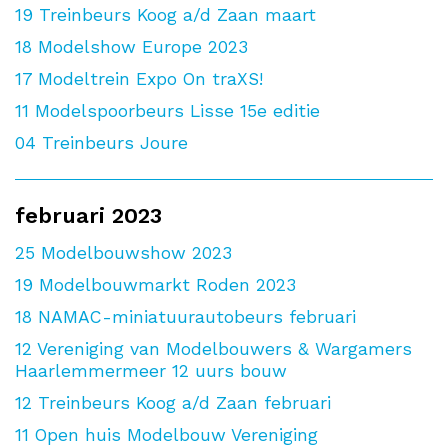
19
Treinbeurs Koog a/d Zaan maart
18
Modelshow Europe 2023
17
Modeltrein Expo On traXS!
11
Modelspoorbeurs Lisse 15e editie
04
Treinbeurs Joure
februari 2023
25
Modelbouwshow 2023
19
Modelbouwmarkt Roden 2023
18
NAMAC-miniatuurautobeurs februari
12
Vereniging van Modelbouwers & Wargamers
Haarlemmermeer 12 uurs bouw
12
Treinbeurs Koog a/d Zaan februari
11
Open huis Modelbouw Vereniging