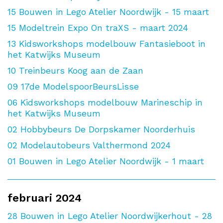
15
Bouwen in Lego Atelier Noordwijk - 15 maart
15
Modeltrein Expo On traXS - maart 2024
13
Kidsworkshops modelbouw Fantasieboot in
het Katwijks Museum
10
Treinbeurs Koog aan de Zaan
09
17de ModelspoorBeursLisse
06
Kidsworkshops modelbouw Marineschip in
het Katwijks Museum
02
Hobbybeurs De Dorpskamer Noorderhuis
02
Modelautobeurs Valthermond 2024
01
Bouwen in Lego Atelier Noordwijk - 1 maart
februari 2024
28
Bouwen in Lego Atelier Noordwijkerhout - 28