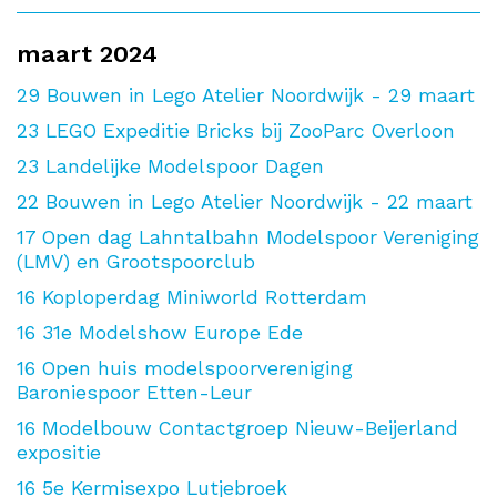
maart 2024
29
Bouwen in Lego Atelier Noordwijk - 29 maart
23
LEGO Expeditie Bricks bij ZooParc Overloon
23
Landelijke Modelspoor Dagen
22
Bouwen in Lego Atelier Noordwijk - 22 maart
17
Open dag Lahntalbahn Modelspoor Vereniging
(LMV) en Grootspoorclub
16
Koploperdag Miniworld Rotterdam
16
31e Modelshow Europe Ede
16
Open huis modelspoorvereniging
Baroniespoor Etten-Leur
16
Modelbouw Contactgroep Nieuw-Beijerland
expositie
16
5e Kermisexpo Lutjebroek