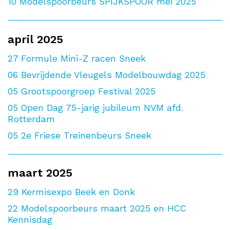
10
Modelspoorbeurs SPIJKSPOOR mei 2025
april 2025
27
Formule Mini-Z racen Sneek
06
Bevrijdende Vleugels Modelbouwdag 2025
05
Grootspoorgroep Festival 2025
05
Open Dag 75-jarig jubileum NVM afd.
Rotterdam
05
2e Friese Treinenbeurs Sneek
maart 2025
29
Kermisexpo Beek en Donk
22
Modelspoorbeurs maart 2025 en HCC
Kennisdag