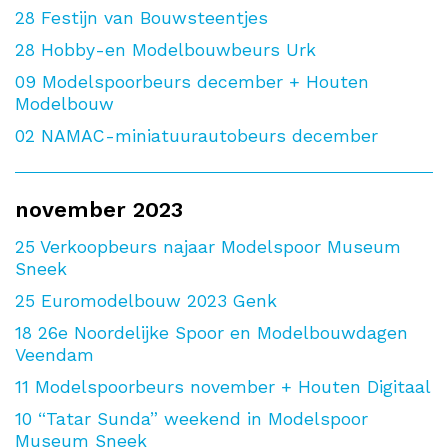
28
Festijn van Bouwsteentjes
28
Hobby-en Modelbouwbeurs Urk
09
Modelspoorbeurs december + Houten
Modelbouw
02
NAMAC-miniatuurautobeurs december
november 2023
25
Verkoopbeurs najaar Modelspoor Museum
Sneek
25
Euromodelbouw 2023 Genk
18
26e Noordelijke Spoor en Modelbouwdagen
Veendam
11
Modelspoorbeurs november + Houten Digitaal
10
“Tatar Sunda” weekend in Modelspoor
Museum Sneek