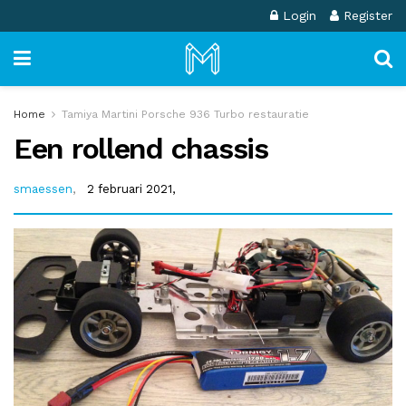
Login
Register
Home
Tamiya Martini Porsche 936 Turbo restauratie
Een rollend chassis
smaessen
,
2 februari 2021,