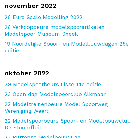
november 2022
26
Euro Scale Modelling 2022
26
Verkoopbeurs modelspoorartikelen
Modelspoor Museum Sneek
19
Noordelijke Spoor- en Modelbouwdagen 25e
editie
oktober 2022
29
Modelspoorbeurs Lisse 14e editie
23
Open dag Modelspoorclub Alkmaar
22
Modeltreinenbeurs Model Spoorweg
Vereniging Weert
22
Modelspoorbeurs Spoor- en Modelbouwclub
De Stoomfluit
22
Puttense Modelbouw Dag