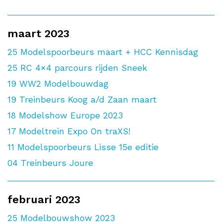
maart 2023
25
Modelspoorbeurs maart + HCC Kennisdag
25
RC 4×4 parcours rijden Sneek
19
WW2 Modelbouwdag
19
Treinbeurs Koog a/d Zaan maart
18
Modelshow Europe 2023
17
Modeltrein Expo On traXS!
11
Modelspoorbeurs Lisse 15e editie
04
Treinbeurs Joure
februari 2023
25
Modelbouwshow 2023