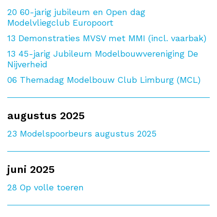
20
60-jarig jubileum en Open dag
Modelvliegclub Europoort
13
Demonstraties MVSV met MMI (incl. vaarbak)
13
45-jarig Jubileum Modelbouwvereniging De
Nijverheid
06
Themadag Modelbouw Club Limburg (MCL)
augustus 2025
23
Modelspoorbeurs augustus 2025
juni 2025
28
Op volle toeren