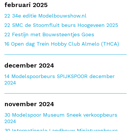
februari 2025
22
34e editie Modelbouwshow.nl
22
SMC de Stoomfluit beurs Hoogeveen 2025
22
Festijn met Bouwsteentjes Goes
16
Open dag Trein Hobby Club Almelo (THCA)
december 2024
14
Modelspoorbeurs SPIJKSPOOR december
2024
november 2024
30
Modelspoor Museum Sneek verkoopbeurs
2024
30
Internationale Landbouw Miniaturenbeurs