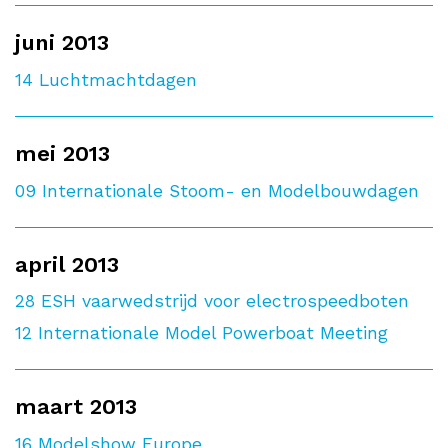
juni 2013
14
Luchtmachtdagen
mei 2013
09
Internationale Stoom- en Modelbouwdagen
april 2013
28
ESH vaarwedstrijd voor electrospeedboten
12
Internationale Model Powerboat Meeting
maart 2013
16
Modelshow Europe