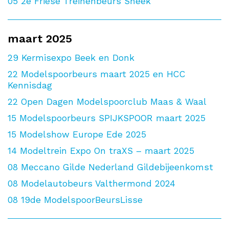
05
2e Friese Treinenbeurs Sneek
maart 2025
29
Kermisexpo Beek en Donk
22
Modelspoorbeurs maart 2025 en HCC
Kennisdag
22
Open Dagen Modelspoorclub Maas & Waal
15
Modelspoorbeurs SPIJKSPOOR maart 2025
15
Modelshow Europe Ede 2025
14
Modeltrein Expo On traXS – maart 2025
08
Meccano Gilde Nederland Gildebijeenkomst
08
Modelautobeurs Valthermond 2024
08
19de ModelspoorBeursLisse