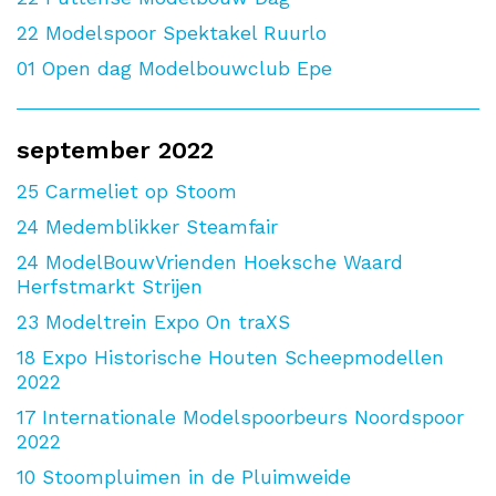
22
Modelspoor Spektakel Ruurlo
01
Open dag Modelbouwclub Epe
september 2022
25
Carmeliet op Stoom
24
Medemblikker Steamfair
24
ModelBouwVrienden Hoeksche Waard
Herfstmarkt Strijen
23
Modeltrein Expo On traXS
18
Expo Historische Houten Scheepmodellen
2022
17
Internationale Modelspoorbeurs Noordspoor
2022
10
Stoompluimen in de Pluimweide