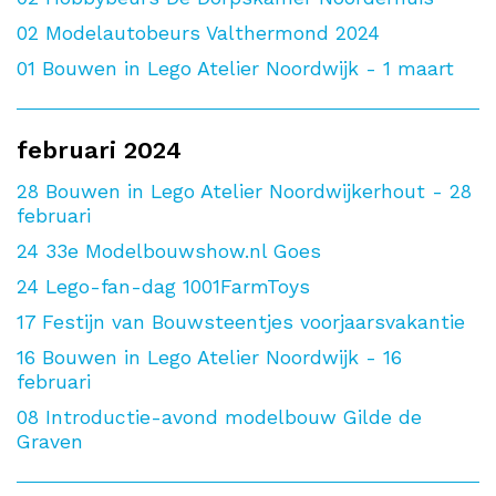
02
Modelautobeurs Valthermond 2024
01
Bouwen in Lego Atelier Noordwijk - 1 maart
februari 2024
28
Bouwen in Lego Atelier Noordwijkerhout - 28
februari
24
33e Modelbouwshow.nl Goes
24
Lego-fan-dag 1001FarmToys
17
Festijn van Bouwsteentjes voorjaarsvakantie
16
Bouwen in Lego Atelier Noordwijk - 16
februari
08
Introductie-avond modelbouw Gilde de
Graven