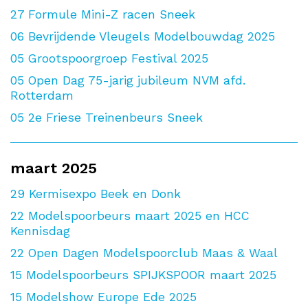
27
Formule Mini-Z racen Sneek
06
Bevrijdende Vleugels Modelbouwdag 2025
05
Grootspoorgroep Festival 2025
05
Open Dag 75-jarig jubileum NVM afd.
Rotterdam
05
2e Friese Treinenbeurs Sneek
maart 2025
29
Kermisexpo Beek en Donk
22
Modelspoorbeurs maart 2025 en HCC
Kennisdag
22
Open Dagen Modelspoorclub Maas & Waal
15
Modelspoorbeurs SPIJKSPOOR maart 2025
15
Modelshow Europe Ede 2025