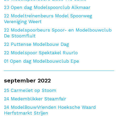
23
Open dag Modelspoorclub Alkmaar
22
Modeltreinenbeurs Model Spoorweg
Vereniging Weert
22
Modelspoorbeurs Spoor- en Modelbouwclub
De Stoomfluit
22
Puttense Modelbouw Dag
22
Modelspoor Spektakel Ruurlo
01
Open dag Modelbouwclub Epe
september 2022
25
Carmeliet op Stoom
24
Medemblikker Steamfair
24
ModelBouwVrienden Hoeksche Waard
Herfstmarkt Strijen