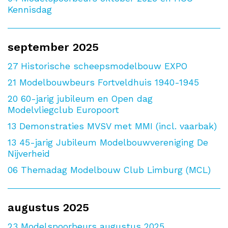
Kennisdag
september 2025
27
Historische scheepsmodelbouw EXPO
21
Modelbouwbeurs Fortveldhuis 1940-1945
20
60-jarig jubileum en Open dag
Modelvliegclub Europoort
13
Demonstraties MVSV met MMI (incl. vaarbak)
13
45-jarig Jubileum Modelbouwvereniging De
Nijverheid
06
Themadag Modelbouw Club Limburg (MCL)
augustus 2025
23
Modelspoorbeurs augustus 2025