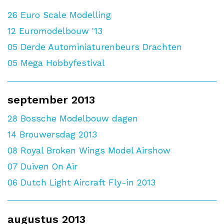
26
Euro Scale Modelling
12
Euromodelbouw '13
05
Derde Autominiaturenbeurs Drachten
05
Mega Hobbyfestival
september 2013
28
Bossche Modelbouw dagen
14
Brouwersdag 2013
08
Royal Broken Wings Model Airshow
07
Duiven On Air
06
Dutch Light Aircraft Fly-in 2013
augustus 2013