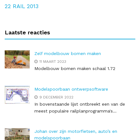
22
RAIL 2013
Laatste reacties
Zelf modelbouw bomen maken
11 MAART 2023
Modelbouw bomen maken schaal 1.72
Modelspoorbaan ontwerpsoftware
9 DECEMBER 2022
In bovenstaande lijst ontbreekt een van de
meest populaire railplanprogramma's...
Johan over zijn motorfietsen, auto’s en
modelspoorbaan