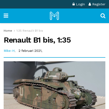
Login
Register
Home
1:35 Renault B1 bis
Renault B1 bis, 1:35
Mike-H
,
2 februari 2021,