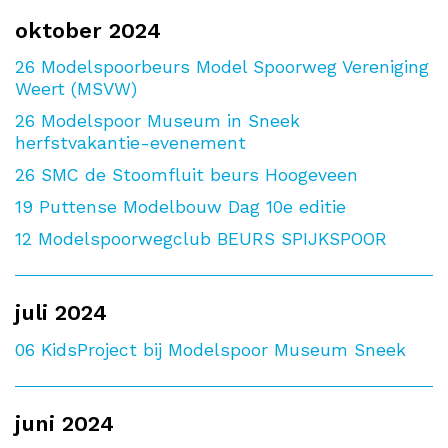
oktober 2024
26
Modelspoorbeurs Model Spoorweg Vereniging
Weert (MSVW)
26
Modelspoor Museum in Sneek
herfstvakantie-evenement
26
SMC de Stoomfluit beurs Hoogeveen
19
Puttense Modelbouw Dag 10e editie
12
Modelspoorwegclub BEURS SPIJKSPOOR
juli 2024
06
KidsProject bij Modelspoor Museum Sneek
juni 2024