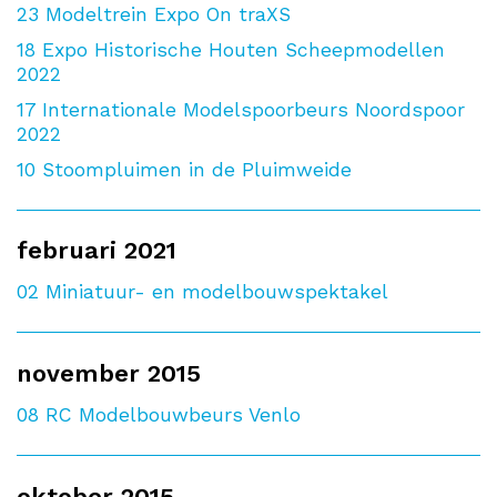
23
Modeltrein Expo On traXS
18
Expo Historische Houten Scheepmodellen
2022
17
Internationale Modelspoorbeurs Noordspoor
2022
10
Stoompluimen in de Pluimweide
februari 2021
02
Miniatuur- en modelbouwspektakel
november 2015
08
RC Modelbouwbeurs Venlo
oktober 2015