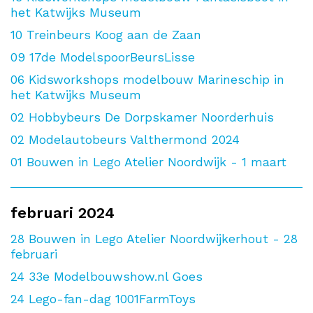
het Katwijks Museum
10
Treinbeurs Koog aan de Zaan
09
17de ModelspoorBeursLisse
06
Kidsworkshops modelbouw Marineschip in
het Katwijks Museum
02
Hobbybeurs De Dorpskamer Noorderhuis
02
Modelautobeurs Valthermond 2024
01
Bouwen in Lego Atelier Noordwijk - 1 maart
februari 2024
28
Bouwen in Lego Atelier Noordwijkerhout - 28
februari
24
33e Modelbouwshow.nl Goes
24
Lego-fan-dag 1001FarmToys