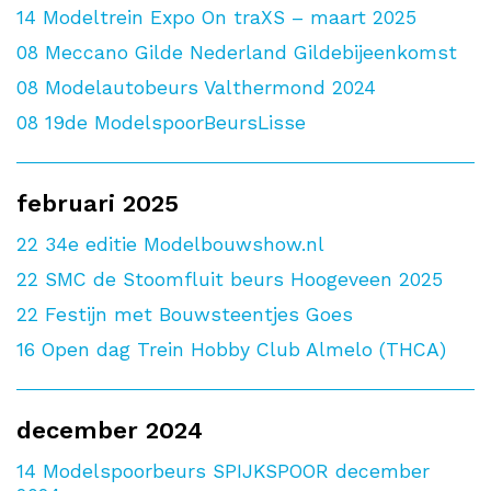
14
Modeltrein Expo On traXS – maart 2025
08
Meccano Gilde Nederland Gildebijeenkomst
08
Modelautobeurs Valthermond 2024
08
19de ModelspoorBeursLisse
februari 2025
22
34e editie Modelbouwshow.nl
22
SMC de Stoomfluit beurs Hoogeveen 2025
22
Festijn met Bouwsteentjes Goes
16
Open dag Trein Hobby Club Almelo (THCA)
december 2024
14
Modelspoorbeurs SPIJKSPOOR december