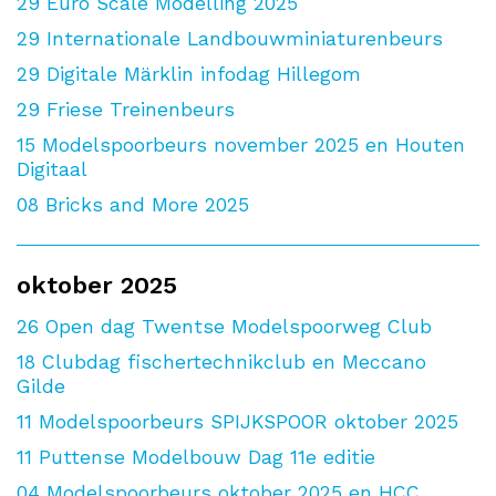
29
Euro Scale Modelling 2025
29
Internationale Landbouwminiaturenbeurs
29
Digitale Märklin infodag Hillegom
29
Friese Treinenbeurs
15
Modelspoorbeurs november 2025 en Houten
Digitaal
08
Bricks and More 2025
oktober 2025
26
Open dag Twentse Modelspoorweg Club
18
Clubdag fischertechnikclub en Meccano
Gilde
11
Modelspoorbeurs SPIJKSPOOR oktober 2025
11
Puttense Modelbouw Dag 11e editie
04
Modelspoorbeurs oktober 2025 en HCC