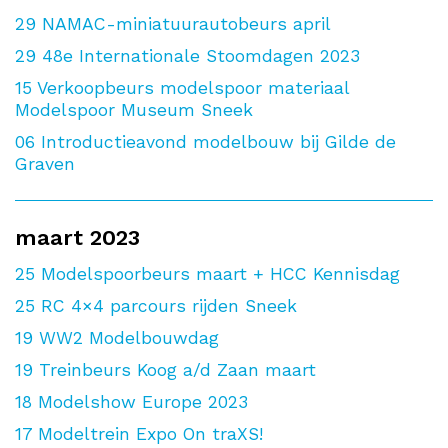
29
NAMAC-miniatuurautobeurs april
29
48e Internationale Stoomdagen 2023
15
Verkoopbeurs modelspoor materiaal
Modelspoor Museum Sneek
06
Introductieavond modelbouw bij Gilde de
Graven
maart 2023
25
Modelspoorbeurs maart + HCC Kennisdag
25
RC 4×4 parcours rijden Sneek
19
WW2 Modelbouwdag
19
Treinbeurs Koog a/d Zaan maart
18
Modelshow Europe 2023
17
Modeltrein Expo On traXS!