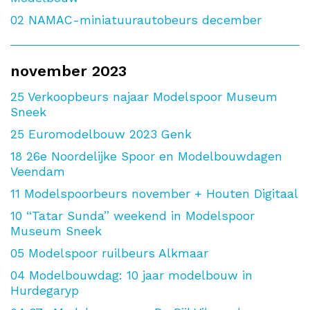
02
NAMAC-miniatuurautobeurs december
november 2023
25
Verkoopbeurs najaar Modelspoor Museum
Sneek
25
Euromodelbouw 2023 Genk
18
26e Noordelijke Spoor en Modelbouwdagen
Veendam
11
Modelspoorbeurs november + Houten Digitaal
10
“Tatar Sunda” weekend in Modelspoor
Museum Sneek
05
Modelspoor ruilbeurs Alkmaar
04
Modelbouwdag: 10 jaar modelbouw in
Hurdegaryp