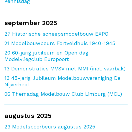
Kennisdag
september 2025
27
Historische scheepsmodelbouw EXPO
21
Modelbouwbeurs Fortveldhuis 1940-1945
20
60-jarig jubileum en Open dag
Modelvliegclub Europoort
13
Demonstraties MVSV met MMI (incl. vaarbak)
13
45-jarig Jubileum Modelbouwvereniging De
Nijverheid
06
Themadag Modelbouw Club Limburg (MCL)
augustus 2025
23
Modelspoorbeurs augustus 2025