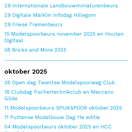
29
Internationale Landbouwminiaturenbeurs
29
Digitale Märklin infodag Hillegom
29
Friese Treinenbeurs
15
Modelspoorbeurs november 2025 en Houten
Digitaal
08
Bricks and More 2025
oktober 2025
26
Open dag Twentse Modelspoorweg Club
18
Clubdag fischertechnikclub en Meccano
Gilde
11
Modelspoorbeurs SPIJKSPOOR oktober 2025
11
Puttense Modelbouw Dag 11e editie
04
Modelspoorbeurs oktober 2025 en HCC