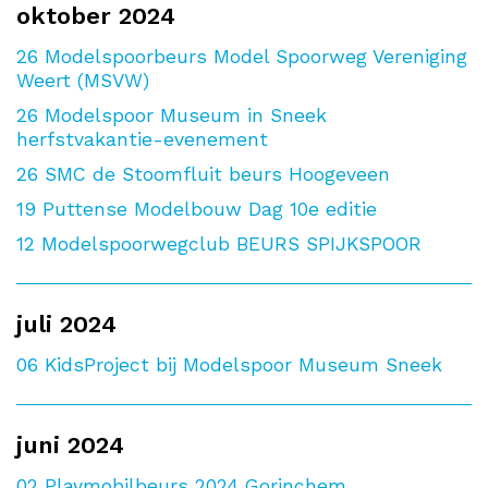
oktober 2024
26
Modelspoorbeurs Model Spoorweg Vereniging
Weert (MSVW)
26
Modelspoor Museum in Sneek
herfstvakantie-evenement
26
SMC de Stoomfluit beurs Hoogeveen
19
Puttense Modelbouw Dag 10e editie
12
Modelspoorwegclub BEURS SPIJKSPOOR
juli 2024
06
KidsProject bij Modelspoor Museum Sneek
juni 2024
02
Playmobilbeurs 2024 Gorinchem