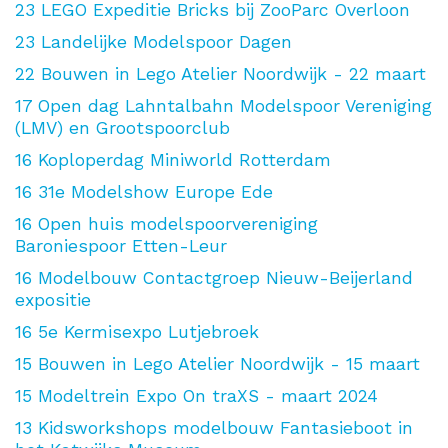
23
LEGO Expeditie Bricks bij ZooParc Overloon
23
Landelijke Modelspoor Dagen
22
Bouwen in Lego Atelier Noordwijk - 22 maart
17
Open dag Lahntalbahn Modelspoor Vereniging
(LMV) en Grootspoorclub
16
Koploperdag Miniworld Rotterdam
16
31e Modelshow Europe Ede
16
Open huis modelspoorvereniging
Baroniespoor Etten-Leur
16
Modelbouw Contactgroep Nieuw-Beijerland
expositie
16
5e Kermisexpo Lutjebroek
15
Bouwen in Lego Atelier Noordwijk - 15 maart
15
Modeltrein Expo On traXS - maart 2024
13
Kidsworkshops modelbouw Fantasieboot in