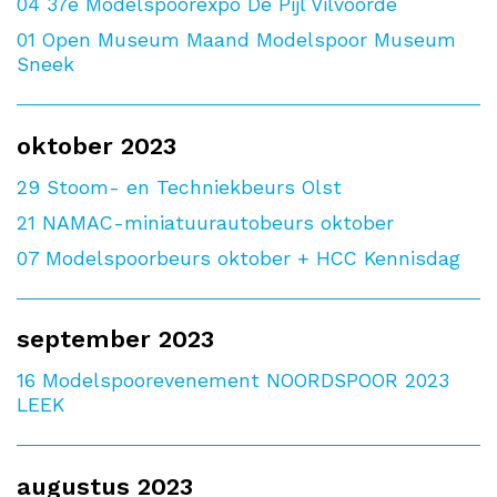
04
37e Modelspoorexpo De Pijl Vilvoorde
01
Open Museum Maand Modelspoor Museum
Sneek
oktober 2023
29
Stoom- en Techniekbeurs Olst
21
NAMAC-miniatuurautobeurs oktober
07
Modelspoorbeurs oktober + HCC Kennisdag
september 2023
16
Modelspoorevenement NOORDSPOOR 2023
LEEK
augustus 2023