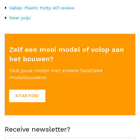
Vallejo Plastic Putty 401 review
Weer prijs!
Zelf een mooi model of volop aan
het bouwen?
Deel jouw model met andere fanatieke
modelbouwers!
STARTEN!
Receive newsletter?