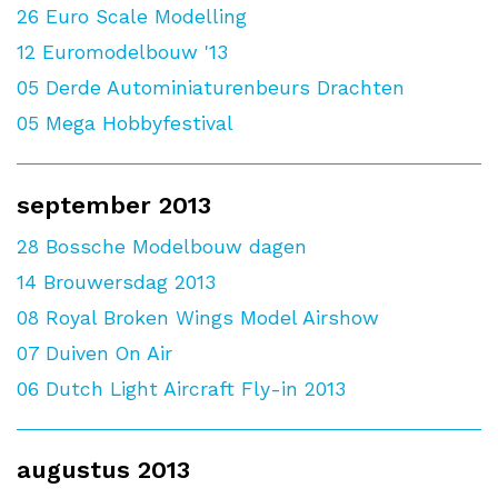
26
Euro Scale Modelling
12
Euromodelbouw '13
05
Derde Autominiaturenbeurs Drachten
05
Mega Hobbyfestival
september 2013
28
Bossche Modelbouw dagen
14
Brouwersdag 2013
08
Royal Broken Wings Model Airshow
07
Duiven On Air
06
Dutch Light Aircraft Fly-in 2013
augustus 2013