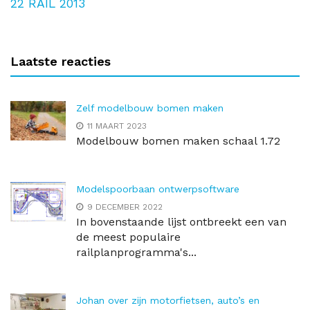
22
RAIL 2013
Laatste reacties
Zelf modelbouw bomen maken
11 MAART 2023
Modelbouw bomen maken schaal 1.72
Modelspoorbaan ontwerpsoftware
9 DECEMBER 2022
In bovenstaande lijst ontbreekt een van
de meest populaire
railplanprogramma's...
Johan over zijn motorfietsen, auto’s en