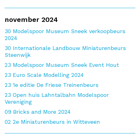
november 2024
30
Modelspoor Museum Sneek verkoopbeurs
2024
30
Internationale Landbouw Miniaturenbeurs
Steenwijk
23
Modelspoor Museum Sneek Event Hout
23
Euro Scale Modelling 2024
23
1e editie De Friese Treinenbeurs
23
Open huis Lahntalbahn Modelspoor
Vereniging
09
Bricks and More 2024
02
2e Miniaturenbeurs in Witteveen