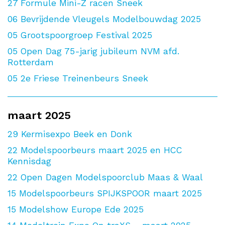
27
Formule Mini-Z racen Sneek
06
Bevrijdende Vleugels Modelbouwdag 2025
05
Grootspoorgroep Festival 2025
05
Open Dag 75-jarig jubileum NVM afd.
Rotterdam
05
2e Friese Treinenbeurs Sneek
maart 2025
29
Kermisexpo Beek en Donk
22
Modelspoorbeurs maart 2025 en HCC
Kennisdag
22
Open Dagen Modelspoorclub Maas & Waal
15
Modelspoorbeurs SPIJKSPOOR maart 2025
15
Modelshow Europe Ede 2025