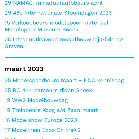
29
NAMAC-miniatuurautobeurs april
29
48e Internationale Stoomdagen 2023
15
Verkoopbeurs modelspoor materiaal
Modelspoor Museum Sneek
06
Introductieavond modelbouw bij Gilde de
Graven
maart 2023
25
Modelspoorbeurs maart + HCC Kennisdag
25
RC 4×4 parcours rijden Sneek
19
WW2 Modelbouwdag
19
Treinbeurs Koog a/d Zaan maart
18
Modelshow Europe 2023
17
Modeltrein Expo On traXS!