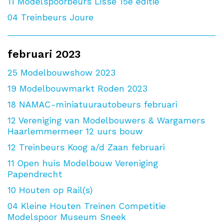
11
Modelspoorbeurs Lisse 15e editie
04
Treinbeurs Joure
februari 2023
25
Modelbouwshow 2023
19
Modelbouwmarkt Roden 2023
18
NAMAC-miniatuurautobeurs februari
12
Vereniging van Modelbouwers & Wargamers
Haarlemmermeer 12 uurs bouw
12
Treinbeurs Koog a/d Zaan februari
11
Open huis Modelbouw Vereniging
Papendrecht
10
Houten op Rail(s)
04
Kleine Houten Treinen Competitie
Modelspoor Museum Sneek