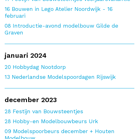
16
Bouwen in Lego Atelier Noordwijk - 16
februari
08
Introductie-avond modelbouw Gilde de
Graven
januari 2024
20
Hobbydag Nootdorp
13
Nederlandse Modelspoordagen Rijswijk
december 2023
28
Festijn van Bouwsteentjes
28
Hobby-en Modelbouwbeurs Urk
09
Modelspoorbeurs december + Houten
Modelbouw