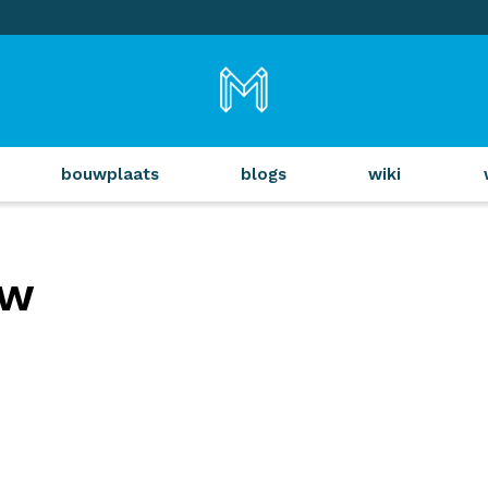
bouwplaats
blogs
wiki
uw