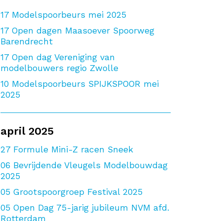
17
Modelspoorbeurs mei 2025
17
Open dagen Maasoever Spoorweg
Barendrecht
17
Open dag Vereniging van
modelbouwers regio Zwolle
10
Modelspoorbeurs SPIJKSPOOR mei
2025
april 2025
27
Formule Mini-Z racen Sneek
06
Bevrijdende Vleugels Modelbouwdag
2025
05
Grootspoorgroep Festival 2025
05
Open Dag 75-jarig jubileum NVM afd.
Rotterdam