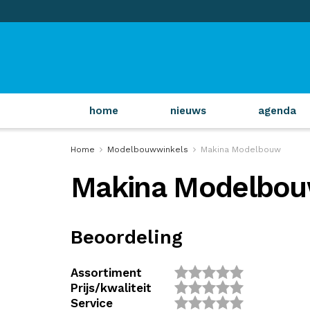
home
nieuws
agenda
Home
Modelbouwwinkels
Makina Modelbouw
Makina Modelbo
Beoordeling
Assortiment
Prijs/kwaliteit
Service