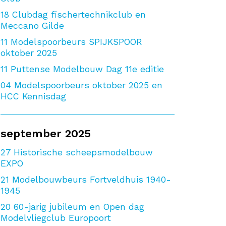
18
Clubdag fischertechnikclub en
Meccano Gilde
11
Modelspoorbeurs SPIJKSPOOR
oktober 2025
11
Puttense Modelbouw Dag 11e editie
04
Modelspoorbeurs oktober 2025 en
HCC Kennisdag
september 2025
27
Historische scheepsmodelbouw
EXPO
21
Modelbouwbeurs Fortveldhuis 1940-
1945
20
60-jarig jubileum en Open dag
Modelvliegclub Europoort