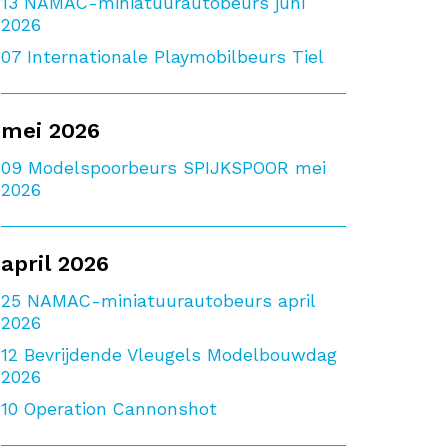
13
NAMAC-miniatuurautobeurs juni
2026
07
Internationale Playmobilbeurs Tiel
mei 2026
09
Modelspoorbeurs SPIJKSPOOR mei
2026
april 2026
25
NAMAC-miniatuurautobeurs april
2026
12
Bevrijdende Vleugels Modelbouwdag
2026
10
Operation Cannonshot