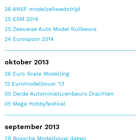
26
ANSF modelzeilwedstrijd
25
ESM 2014
25
Zeeuwse Auto Model Ruilbeurs
24
Eurospoor 2014
oktober 2013
26
Euro Scale Modelling
12
Euromodelbouw '13
05
Derde Autominiaturenbeurs Drachten
05
Mega Hobbyfestival
september 2013
28
Bossche Modelbouw dagen