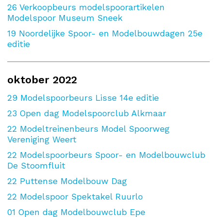
26
Verkoopbeurs modelspoorartikelen
Modelspoor Museum Sneek
19
Noordelijke Spoor- en Modelbouwdagen 25e
editie
oktober 2022
29
Modelspoorbeurs Lisse 14e editie
23
Open dag Modelspoorclub Alkmaar
22
Modeltreinenbeurs Model Spoorweg
Vereniging Weert
22
Modelspoorbeurs Spoor- en Modelbouwclub
De Stoomfluit
22
Puttense Modelbouw Dag
22
Modelspoor Spektakel Ruurlo
01
Open dag Modelbouwclub Epe