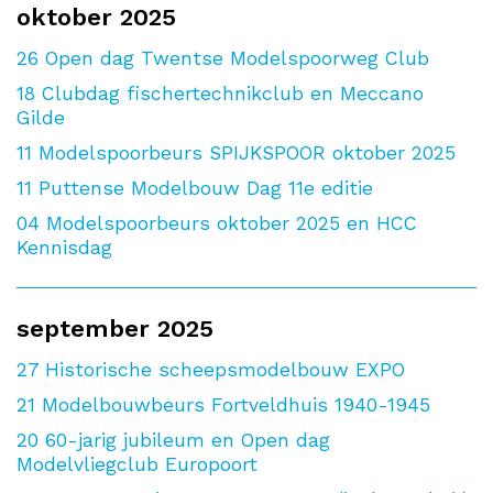
oktober 2025
26
Open dag Twentse Modelspoorweg Club
18
Clubdag fischertechnikclub en Meccano
Gilde
11
Modelspoorbeurs SPIJKSPOOR oktober 2025
11
Puttense Modelbouw Dag 11e editie
04
Modelspoorbeurs oktober 2025 en HCC
Kennisdag
september 2025
27
Historische scheepsmodelbouw EXPO
21
Modelbouwbeurs Fortveldhuis 1940-1945
20
60-jarig jubileum en Open dag
Modelvliegclub Europoort