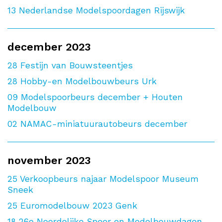
13
Nederlandse Modelspoordagen Rijswijk
december 2023
28
Festijn van Bouwsteentjes
28
Hobby-en Modelbouwbeurs Urk
09
Modelspoorbeurs december + Houten
Modelbouw
02
NAMAC-miniatuurautobeurs december
november 2023
25
Verkoopbeurs najaar Modelspoor Museum
Sneek
25
Euromodelbouw 2023 Genk
18
26e Noordelijke Spoor en Modelbouwdagen