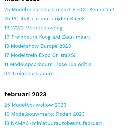
25
Modelspoorbeurs maart + HCC Kennisdag
25
RC 4×4 parcours rijden Sneek
19
WW2 Modelbouwdag
19
Treinbeurs Koog a/d Zaan maart
18
Modelshow Europe 2023
17
Modeltrein Expo On traXS!
11
Modelspoorbeurs Lisse 15e editie
04
Treinbeurs Joure
februari 2023
25
Modelbouwshow 2023
19
Modelbouwmarkt Roden 2023
18
NAMAC-miniatuurautobeurs februari