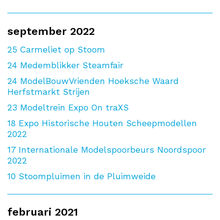
september 2022
25
Carmeliet op Stoom
24
Medemblikker Steamfair
24
ModelBouwVrienden Hoeksche Waard
Herfstmarkt Strijen
23
Modeltrein Expo On traXS
18
Expo Historische Houten Scheepmodellen
2022
17
Internationale Modelspoorbeurs Noordspoor
2022
10
Stoompluimen in de Pluimweide
februari 2021