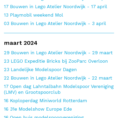
17
Bouwen in Lego Atelier Noordwijk - 17 april
13
Playmobil weekend Mol
03
Bouwen in Lego Atelier Noordwijk - 3 april
maart 2024
29
Bouwen in Lego Atelier Noordwijk - 29 maart
23
LEGO Expeditie Bricks bij ZooParc Overloon
23
Landelijke Modelspoor Dagen
22
Bouwen in Lego Atelier Noordwijk - 22 maart
17
Open dag Lahntalbahn Modelspoor Vereniging
(LMV) en Grootspoorclub
16
Koploperdag Miniworld Rotterdam
16
31e Modelshow Europe Ede
16
Open huis modelspoorvereniging