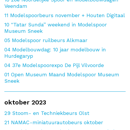
Veendam
11
Modelspoorbeurs november + Houten Digitaal
10
“Tatar Sunda” weekend in Modelspoor
Museum Sneek
05
Modelspoor ruilbeurs Alkmaar
04
Modelbouwdag: 10 jaar modelbouw in
Hurdegaryp
04
37e Modelspoorexpo De Pijl Vilvoorde
01
Open Museum Maand Modelspoor Museum
Sneek
oktober 2023
29
Stoom- en Techniekbeurs Olst
21
NAMAC-miniatuurautobeurs oktober