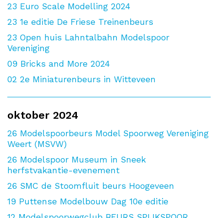
23
Euro Scale Modelling 2024
23
1e editie De Friese Treinenbeurs
23
Open huis Lahntalbahn Modelspoor
Vereniging
09
Bricks and More 2024
02
2e Miniaturenbeurs in Witteveen
oktober 2024
26
Modelspoorbeurs Model Spoorweg Vereniging
Weert (MSVW)
26
Modelspoor Museum in Sneek
herfstvakantie-evenement
26
SMC de Stoomfluit beurs Hoogeveen
19
Puttense Modelbouw Dag 10e editie
12
Modelspoorwegclub BEURS SPIJKSPOOR