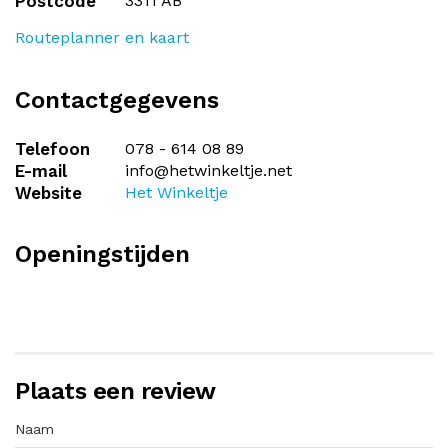
Postcode
3311 AB
Routeplanner en kaart
Contactgegevens
Telefoon
078 - 614 08 89
E-mail
info@hetwinkeltje.net
Website
Het Winkeltje
Openingstijden
Plaats een review
Naam