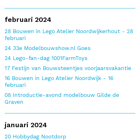
februari 2024
28
Bouwen in Lego Atelier Noordwijkerhout - 28
februari
24
33e Modelbouwshow.nl Goes
24
Lego-fan-dag 1001FarmToys
17
Festijn van Bouwsteentjes voorjaarsvakantie
16
Bouwen in Lego Atelier Noordwijk - 16
februari
08
Introductie-avond modelbouw Gilde de
Graven
januari 2024
20
Hobbydag Nootdorp