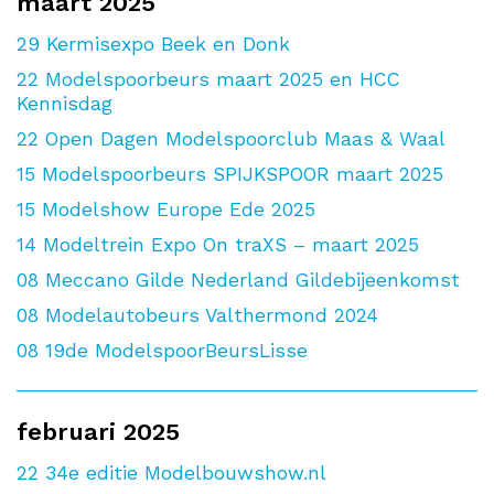
maart 2025
29
Kermisexpo Beek en Donk
22
Modelspoorbeurs maart 2025 en HCC
Kennisdag
22
Open Dagen Modelspoorclub Maas & Waal
15
Modelspoorbeurs SPIJKSPOOR maart 2025
15
Modelshow Europe Ede 2025
14
Modeltrein Expo On traXS – maart 2025
08
Meccano Gilde Nederland Gildebijeenkomst
08
Modelautobeurs Valthermond 2024
08
19de ModelspoorBeursLisse
februari 2025
22
34e editie Modelbouwshow.nl