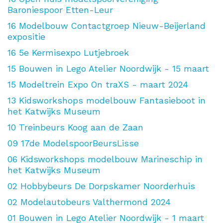
Baroniespoor Etten-Leur
16
Modelbouw Contactgroep Nieuw-Beijerland
expositie
16
5e Kermisexpo Lutjebroek
15
Bouwen in Lego Atelier Noordwijk - 15 maart
15
Modeltrein Expo On traXS - maart 2024
13
Kidsworkshops modelbouw Fantasieboot in
het Katwijks Museum
10
Treinbeurs Koog aan de Zaan
09
17de ModelspoorBeursLisse
06
Kidsworkshops modelbouw Marineschip in
het Katwijks Museum
02
Hobbybeurs De Dorpskamer Noorderhuis
02
Modelautobeurs Valthermond 2024
01
Bouwen in Lego Atelier Noordwijk - 1 maart