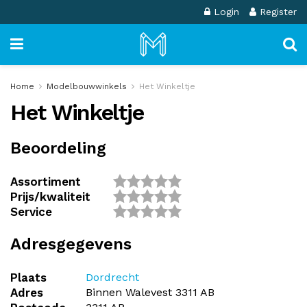
Login
Register
Home
Modelbouwwinkels
Het Winkeltje
Het Winkeltje
Beoordeling
Assortiment
Prijs/kwaliteit
Service
Adresgegevens
Plaats
Dordrecht
Adres
Binnen Walevest 3311 AB