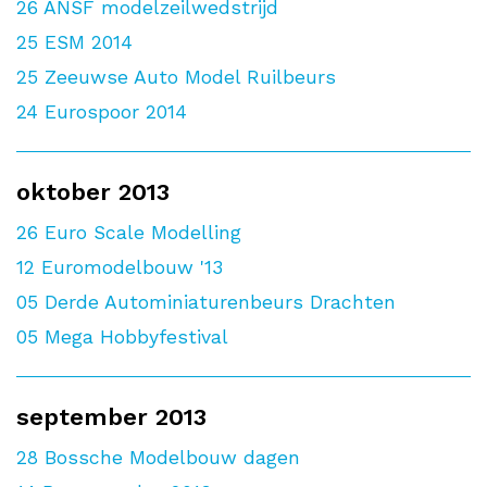
26
ANSF modelzeilwedstrijd
25
ESM 2014
25
Zeeuwse Auto Model Ruilbeurs
24
Eurospoor 2014
oktober 2013
26
Euro Scale Modelling
12
Euromodelbouw '13
05
Derde Autominiaturenbeurs Drachten
05
Mega Hobbyfestival
september 2013
28
Bossche Modelbouw dagen