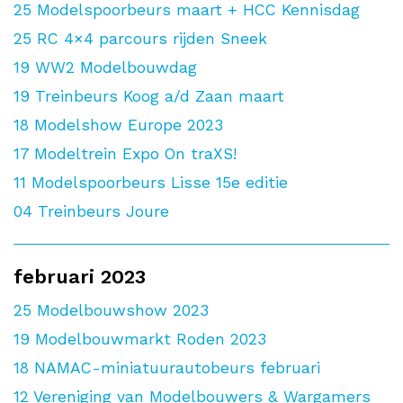
25
Modelspoorbeurs maart + HCC Kennisdag
25
RC 4×4 parcours rijden Sneek
19
WW2 Modelbouwdag
19
Treinbeurs Koog a/d Zaan maart
18
Modelshow Europe 2023
17
Modeltrein Expo On traXS!
11
Modelspoorbeurs Lisse 15e editie
04
Treinbeurs Joure
februari 2023
25
Modelbouwshow 2023
19
Modelbouwmarkt Roden 2023
18
NAMAC-miniatuurautobeurs februari
12
Vereniging van Modelbouwers & Wargamers