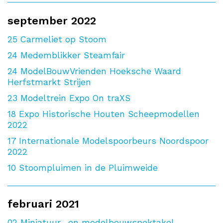
september 2022
25
Carmeliet op Stoom
24
Medemblikker Steamfair
24
ModelBouwVrienden Hoeksche Waard
Herfstmarkt Strijen
23
Modeltrein Expo On traXS
18
Expo Historische Houten Scheepmodellen
2022
17
Internationale Modelspoorbeurs Noordspoor
2022
10
Stoompluimen in de Pluimweide
februari 2021
02
Miniatuur- en modelbouwspektakel