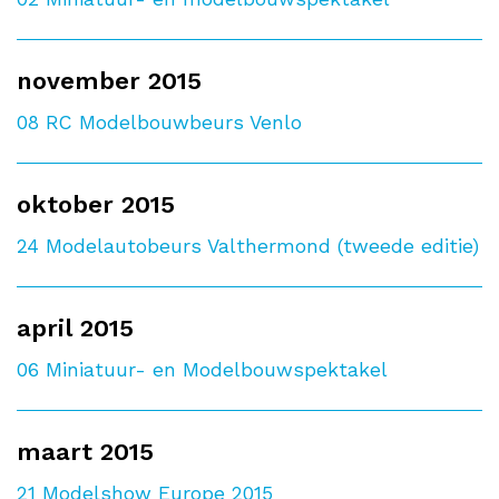
november 2015
08
RC Modelbouwbeurs Venlo
oktober 2015
24
Modelautobeurs Valthermond (tweede editie)
april 2015
06
Miniatuur- en Modelbouwspektakel
maart 2015
21
Modelshow Europe 2015