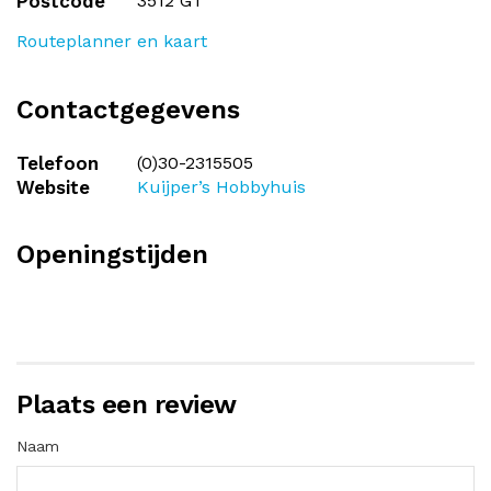
Postcode
3512 GT
Routeplanner en kaart
Contactgegevens
Telefoon
(0)30-2315505
Website
Kuijper’s Hobbyhuis
Openingstijden
Plaats een review
Naam