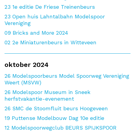
23
1e editie De Friese Treinenbeurs
23
Open huis Lahntalbahn Modelspoor
Vereniging
09
Bricks and More 2024
02
2e Miniaturenbeurs in Witteveen
oktober 2024
26
Modelspoorbeurs Model Spoorweg Vereniging
Weert (MSVW)
26
Modelspoor Museum in Sneek
herfstvakantie-evenement
26
SMC de Stoomfluit beurs Hoogeveen
19
Puttense Modelbouw Dag 10e editie
12
Modelspoorwegclub BEURS SPIJKSPOOR