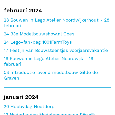
februari 2024
28
Bouwen in Lego Atelier Noordwijkerhout - 28
februari
24
33e Modelbouwshow.nl Goes
24
Lego-fan-dag 1001FarmToys
17
Festijn van Bouwsteentjes voorjaarsvakantie
16
Bouwen in Lego Atelier Noordwijk - 16
februari
08
Introductie-avond modelbouw Gilde de
Graven
januari 2024
20
Hobbydag Nootdorp
13
Nederlandse Modelspoordagen Rijswijk