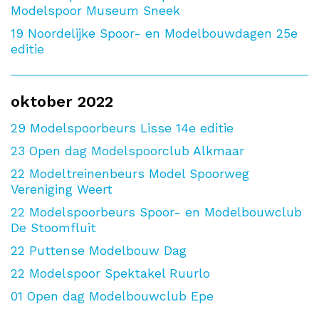
Modelspoor Museum Sneek
19
Noordelijke Spoor- en Modelbouwdagen 25e
editie
oktober 2022
29
Modelspoorbeurs Lisse 14e editie
23
Open dag Modelspoorclub Alkmaar
22
Modeltreinenbeurs Model Spoorweg
Vereniging Weert
22
Modelspoorbeurs Spoor- en Modelbouwclub
De Stoomfluit
22
Puttense Modelbouw Dag
22
Modelspoor Spektakel Ruurlo
01
Open dag Modelbouwclub Epe