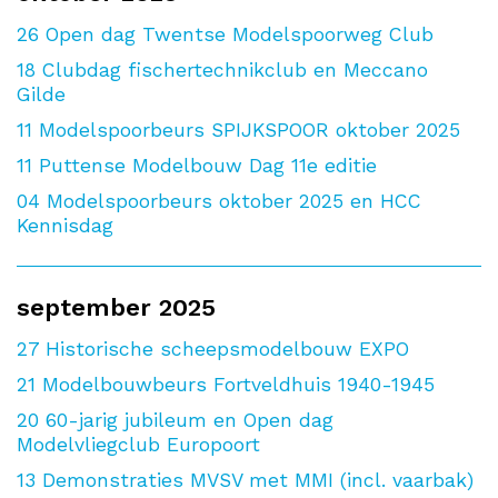
26
Open dag Twentse Modelspoorweg Club
18
Clubdag fischertechnikclub en Meccano
Gilde
11
Modelspoorbeurs SPIJKSPOOR oktober 2025
11
Puttense Modelbouw Dag 11e editie
04
Modelspoorbeurs oktober 2025 en HCC
Kennisdag
september 2025
27
Historische scheepsmodelbouw EXPO
21
Modelbouwbeurs Fortveldhuis 1940-1945
20
60-jarig jubileum en Open dag
Modelvliegclub Europoort
13
Demonstraties MVSV met MMI (incl. vaarbak)