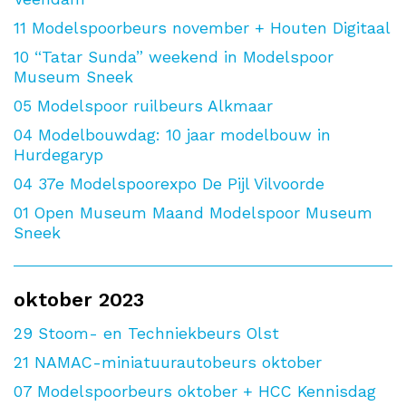
11
Modelspoorbeurs november + Houten Digitaal
10
“Tatar Sunda” weekend in Modelspoor
Museum Sneek
05
Modelspoor ruilbeurs Alkmaar
04
Modelbouwdag: 10 jaar modelbouw in
Hurdegaryp
04
37e Modelspoorexpo De Pijl Vilvoorde
01
Open Museum Maand Modelspoor Museum
Sneek
oktober 2023
29
Stoom- en Techniekbeurs Olst
21
NAMAC-miniatuurautobeurs oktober
07
Modelspoorbeurs oktober + HCC Kennisdag