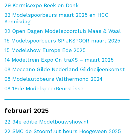
29
Kermisexpo Beek en Donk
22
Modelspoorbeurs maart 2025 en HCC
Kennisdag
22
Open Dagen Modelspoorclub Maas & Waal
15
Modelspoorbeurs SPIJKSPOOR maart 2025
15
Modelshow Europe Ede 2025
14
Modeltrein Expo On traXS – maart 2025
08
Meccano Gilde Nederland Gildebijeenkomst
08
Modelautobeurs Valthermond 2024
08
19de ModelspoorBeursLisse
februari 2025
22
34e editie Modelbouwshow.nl
22
SMC de Stoomfluit beurs Hoogeveen 2025