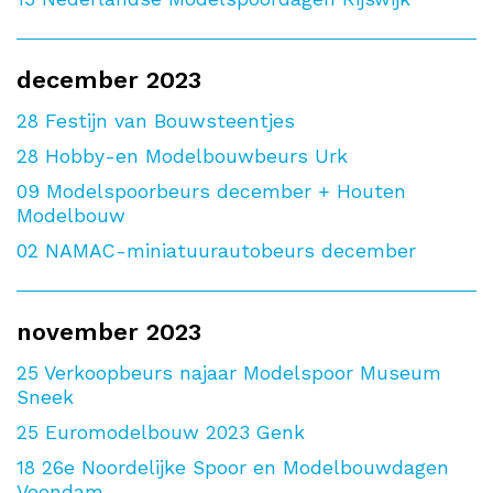
december 2023
28
Festijn van Bouwsteentjes
28
Hobby-en Modelbouwbeurs Urk
09
Modelspoorbeurs december + Houten
Modelbouw
02
NAMAC-miniatuurautobeurs december
november 2023
25
Verkoopbeurs najaar Modelspoor Museum
Sneek
25
Euromodelbouw 2023 Genk
18
26e Noordelijke Spoor en Modelbouwdagen
Veendam