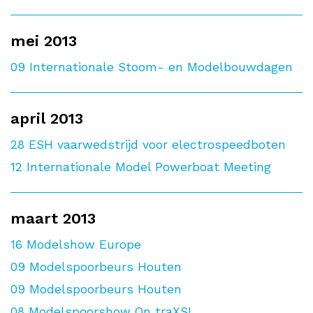
mei 2013
09
Internationale Stoom- en Modelbouwdagen
april 2013
28
ESH vaarwedstrijd voor electrospeedboten
12
Internationale Model Powerboat Meeting
maart 2013
16
Modelshow Europe
09
Modelspoorbeurs Houten
09
Modelspoorbeurs Houten
08
Modelspoorshow On traXS!