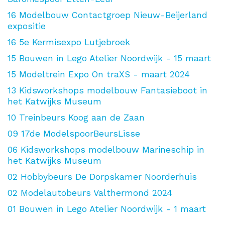
16
Modelbouw Contactgroep Nieuw-Beijerland
expositie
16
5e Kermisexpo Lutjebroek
15
Bouwen in Lego Atelier Noordwijk - 15 maart
15
Modeltrein Expo On traXS - maart 2024
13
Kidsworkshops modelbouw Fantasieboot in
het Katwijks Museum
10
Treinbeurs Koog aan de Zaan
09
17de ModelspoorBeursLisse
06
Kidsworkshops modelbouw Marineschip in
het Katwijks Museum
02
Hobbybeurs De Dorpskamer Noorderhuis
02
Modelautobeurs Valthermond 2024
01
Bouwen in Lego Atelier Noordwijk - 1 maart