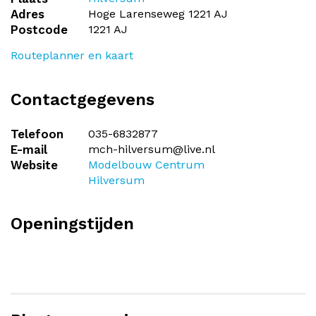
Adres
Hoge Larenseweg 1221 AJ
Postcode
1221 AJ
Routeplanner en kaart
Contactgegevens
Telefoon
035-6832877
E-mail
mch-hilversum@live.nl
Website
Modelbouw Centrum
Hilversum
Openingstijden