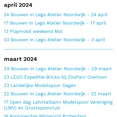
april 2024
24
Bouwen in Lego Atelier Noordwijk - 24 april
17
Bouwen in Lego Atelier Noordwijk - 17 april
13
Playmobil weekend Mol
03
Bouwen in Lego Atelier Noordwijk - 3 april
maart 2024
29
Bouwen in Lego Atelier Noordwijk - 29 maart
23
LEGO Expeditie Bricks bij ZooParc Overloon
23
Landelijke Modelspoor Dagen
22
Bouwen in Lego Atelier Noordwijk - 22 maart
17
Open dag Lahntalbahn Modelspoor Vereniging
(LMV) en Grootspoorclub
16
Koploperdag Miniworld Rotterdam