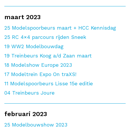
maart 2023
25
Modelspoorbeurs maart + HCC Kennisdag
25
RC 4×4 parcours rijden Sneek
19
WW2 Modelbouwdag
19
Treinbeurs Koog a/d Zaan maart
18
Modelshow Europe 2023
17
Modeltrein Expo On traXS!
11
Modelspoorbeurs Lisse 15e editie
04
Treinbeurs Joure
februari 2023
25
Modelbouwshow 2023