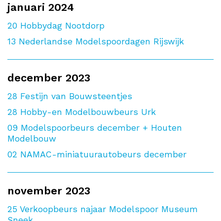
januari 2024
20
Hobbydag Nootdorp
13
Nederlandse Modelspoordagen Rijswijk
december 2023
28
Festijn van Bouwsteentjes
28
Hobby-en Modelbouwbeurs Urk
09
Modelspoorbeurs december + Houten
Modelbouw
02
NAMAC-miniatuurautobeurs december
november 2023
25
Verkoopbeurs najaar Modelspoor Museum
Sneek