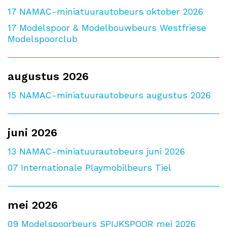
17
NAMAC-miniatuurautobeurs oktober 2026
17
Modelspoor & Modelbouwbeurs Westfriese
Modelspoorclub
augustus 2026
15
NAMAC-miniatuurautobeurs augustus 2026
juni 2026
13
NAMAC-miniatuurautobeurs juni 2026
07
Internationale Playmobilbeurs Tiel
mei 2026
09
Modelspoorbeurs SPIJKSPOOR mei 2026