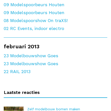
09
Modelspoorbeurs Houten
09
Modelspoorbeurs Houten
08
Modelspoorshow On traXS!
02
RC Events, indoor electro
februari 2013
23
Modelbouwshow Goes
23
Modelbouwshow Goes
22
RAIL 2013
Laatste reacties
Zelf modelbouw bomen maken