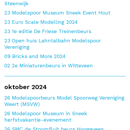
Steenwijk
23
Modelspoor Museum Sneek Event Hout
23
Euro Scale Modelling 2024
23
1e editie De Friese Treinenbeurs
23
Open huis Lahntalbahn Modelspoor
Vereniging
09
Bricks and More 2024
02
2e Miniaturenbeurs in Witteveen
oktober 2024
26
Modelspoorbeurs Model Spoorweg Vereniging
Weert (MSVW)
26
Modelspoor Museum in Sneek
herfstvakantie-evenement
26
SMC de Stoomfluit beurs Hoogeveen