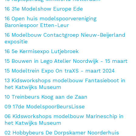
16
31e Modelshow Europe Ede
16
Open huis modelspoorvereniging
Baroniespoor Etten-Leur
16
Modelbouw Contactgroep Nieuw-Beijerland
expositie
16
5e Kermisexpo Lutjebroek
15
Bouwen in Lego Atelier Noordwijk - 15 maart
15
Modeltrein Expo On traXS - maart 2024
13
Kidsworkshops modelbouw Fantasieboot in
het Katwijks Museum
10
Treinbeurs Koog aan de Zaan
09
17de ModelspoorBeursLisse
06
Kidsworkshops modelbouw Marineschip in
het Katwijks Museum
02
Hobbybeurs De Dorpskamer Noorderhuis