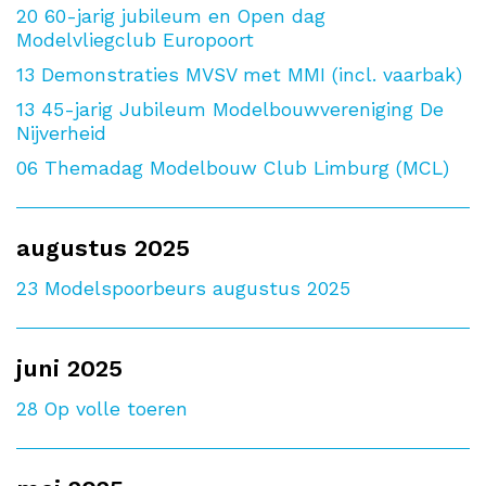
20
60-jarig jubileum en Open dag
Modelvliegclub Europoort
13
Demonstraties MVSV met MMI (incl. vaarbak)
13
45-jarig Jubileum Modelbouwvereniging De
Nijverheid
06
Themadag Modelbouw Club Limburg (MCL)
augustus 2025
23
Modelspoorbeurs augustus 2025
juni 2025
28
Op volle toeren