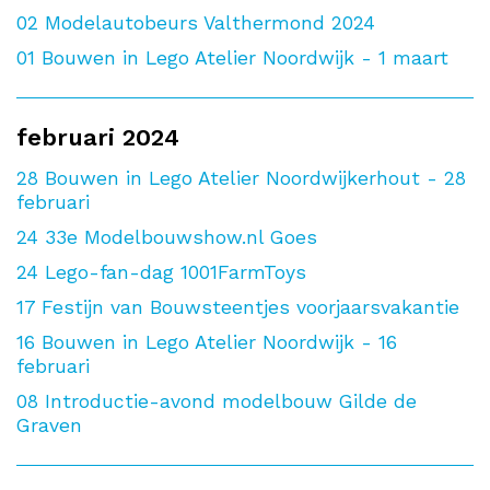
02
Modelautobeurs Valthermond 2024
01
Bouwen in Lego Atelier Noordwijk - 1 maart
februari 2024
28
Bouwen in Lego Atelier Noordwijkerhout - 28
februari
24
33e Modelbouwshow.nl Goes
24
Lego-fan-dag 1001FarmToys
17
Festijn van Bouwsteentjes voorjaarsvakantie
16
Bouwen in Lego Atelier Noordwijk - 16
februari
08
Introductie-avond modelbouw Gilde de
Graven