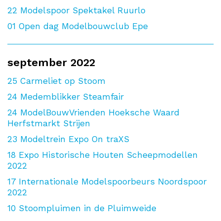
22
Modelspoor Spektakel Ruurlo
01
Open dag Modelbouwclub Epe
september 2022
25
Carmeliet op Stoom
24
Medemblikker Steamfair
24
ModelBouwVrienden Hoeksche Waard
Herfstmarkt Strijen
23
Modeltrein Expo On traXS
18
Expo Historische Houten Scheepmodellen
2022
17
Internationale Modelspoorbeurs Noordspoor
2022
10
Stoompluimen in de Pluimweide