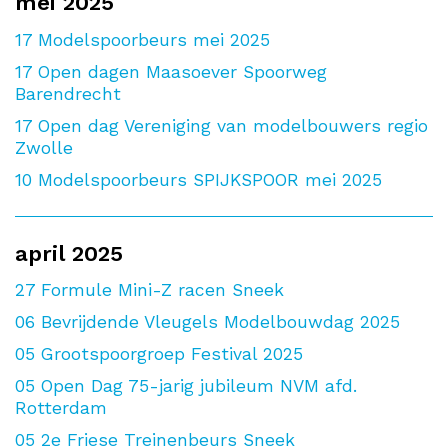
mei 2025
17
Modelspoorbeurs mei 2025
17
Open dagen Maasoever Spoorweg
Barendrecht
17
Open dag Vereniging van modelbouwers regio
Zwolle
10
Modelspoorbeurs SPIJKSPOOR mei 2025
april 2025
27
Formule Mini-Z racen Sneek
06
Bevrijdende Vleugels Modelbouwdag 2025
05
Grootspoorgroep Festival 2025
05
Open Dag 75-jarig jubileum NVM afd.
Rotterdam
05
2e Friese Treinenbeurs Sneek