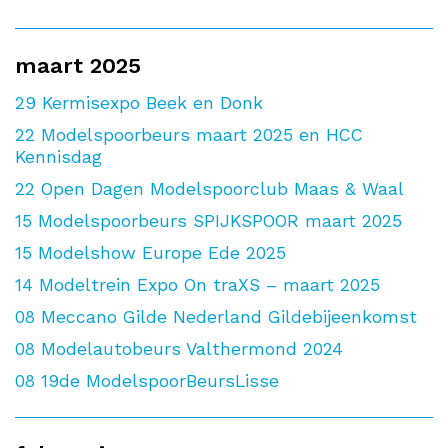
maart 2025
29
Kermisexpo Beek en Donk
22
Modelspoorbeurs maart 2025 en HCC
Kennisdag
22
Open Dagen Modelspoorclub Maas & Waal
15
Modelspoorbeurs SPIJKSPOOR maart 2025
15
Modelshow Europe Ede 2025
14
Modeltrein Expo On traXS – maart 2025
08
Meccano Gilde Nederland Gildebijeenkomst
08
Modelautobeurs Valthermond 2024
08
19de ModelspoorBeursLisse