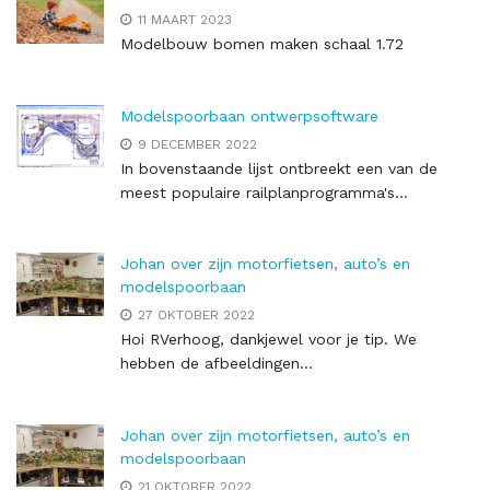
11 MAART 2023
Modelbouw bomen maken schaal 1.72
Modelspoorbaan ontwerpsoftware
9 DECEMBER 2022
In bovenstaande lijst ontbreekt een van de
meest populaire railplanprogramma's...
Johan over zijn motorfietsen, auto’s en
modelspoorbaan
27 OKTOBER 2022
Hoi RVerhoog, dankjewel voor je tip. We
hebben de afbeeldingen...
Johan over zijn motorfietsen, auto’s en
modelspoorbaan
21 OKTOBER 2022