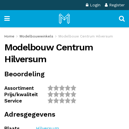
Login
Register
Home
Modelbouwwinkels
Modelbouw Centrum Hilversum
Modelbouw Centrum
Hilversum
Beoordeling
Assortiment
Prijs/kwaliteit
Service
Adresgegevens
Plaats
Hilversum