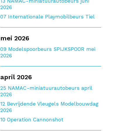
13
NAMAC-miniatuurautobeurs juni
2026
07
Internationale Playmobilbeurs Tiel
mei 2026
09
Modelspoorbeurs SPIJKSPOOR mei
2026
april 2026
25
NAMAC-miniatuurautobeurs april
2026
12
Bevrijdende Vleugels Modelbouwdag
2026
10
Operation Cannonshot