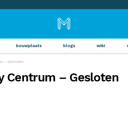
bouwplaats
blogs
wiki
m – Gesloten
 Centrum – Gesloten