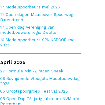
17
Modelspoorbeurs mei 2025
17
Open dagen Maasoever Spoorweg
Barendrecht
17
Open dag Vereniging van
modelbouwers regio Zwolle
10
Modelspoorbeurs SPIJKSPOOR mei
2025
april 2025
27
Formule Mini-Z racen Sneek
06
Bevrijdende Vleugels Modelbouwdag
2025
05
Grootspoorgroep Festival 2025
05
Open Dag 75-jarig jubileum NVM afd.
Rotterdam