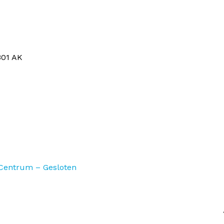
301 AK
entrum – Gesloten