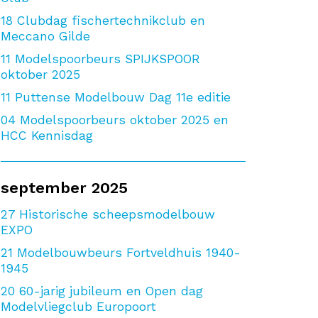
18
Clubdag fischertechnikclub en
Meccano Gilde
11
Modelspoorbeurs SPIJKSPOOR
oktober 2025
11
Puttense Modelbouw Dag 11e editie
04
Modelspoorbeurs oktober 2025 en
HCC Kennisdag
september 2025
27
Historische scheepsmodelbouw
EXPO
21
Modelbouwbeurs Fortveldhuis 1940-
1945
20
60-jarig jubileum en Open dag
Modelvliegclub Europoort