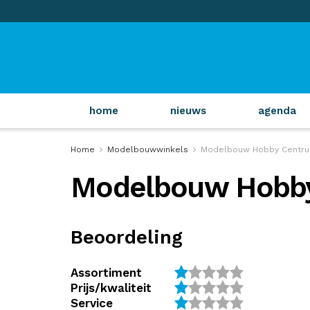
home
nieuws
agenda
Home
Modelbouwwinkels
Modelbouw Hobby Centru
Modelbouw Hobby
Beoordeling
Assortiment
Prijs/kwaliteit
Service