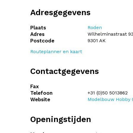
Adresgegevens
Plaats
Roden
Adres
Wilhelminastraat 9
Postcode
9301 AK
Routeplanner en kaart
Contactgegevens
Fax
Telefoon
+31 (0)50 5013862
Website
Modelbouw Hobby C
Openingstijden