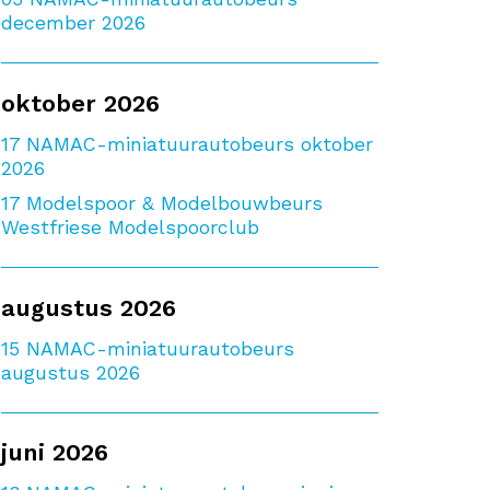
december 2026
oktober 2026
17
NAMAC-miniatuurautobeurs oktober
2026
17
Modelspoor & Modelbouwbeurs
Westfriese Modelspoorclub
augustus 2026
15
NAMAC-miniatuurautobeurs
augustus 2026
juni 2026