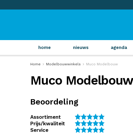
home
nieuws
agenda
Home
Modelbouwwinkels
Muco Modelbouw
Muco Modelbou
Beoordeling
Assortiment
Prijs/kwaliteit
Service