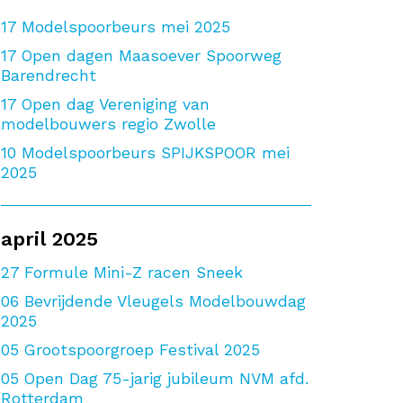
17
Modelspoorbeurs mei 2025
17
Open dagen Maasoever Spoorweg
Barendrecht
17
Open dag Vereniging van
modelbouwers regio Zwolle
10
Modelspoorbeurs SPIJKSPOOR mei
2025
april 2025
27
Formule Mini-Z racen Sneek
06
Bevrijdende Vleugels Modelbouwdag
2025
05
Grootspoorgroep Festival 2025
05
Open Dag 75-jarig jubileum NVM afd.
Rotterdam