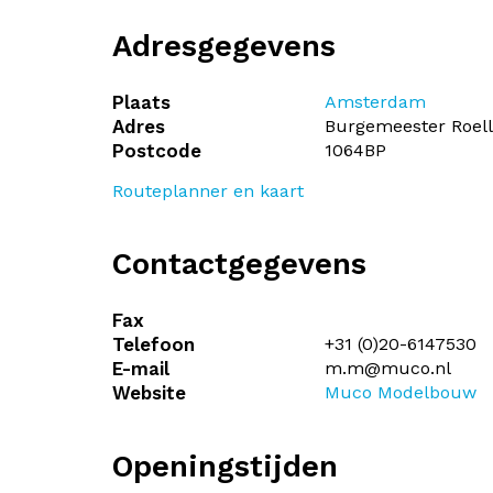
Adresgegevens
Plaats
Amsterdam
Adres
Burgemeester Roell
Postcode
1064BP
Routeplanner en kaart
Contactgegevens
Fax
Telefoon
+31 (0)20-6147530
E-mail
m.m@muco.nl
Website
Muco Modelbouw
Openingstijden