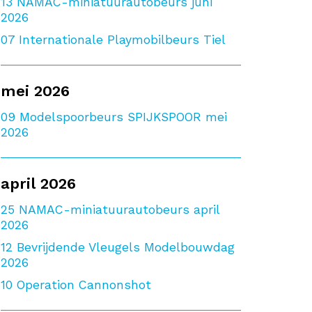
13
NAMAC-miniatuurautobeurs juni
2026
07
Internationale Playmobilbeurs Tiel
mei 2026
09
Modelspoorbeurs SPIJKSPOOR mei
2026
april 2026
25
NAMAC-miniatuurautobeurs april
2026
12
Bevrijdende Vleugels Modelbouwdag
2026
10
Operation Cannonshot