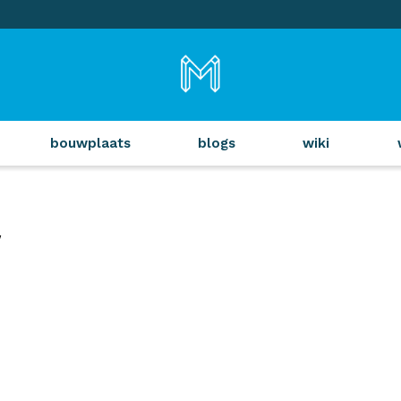
bouwplaats
blogs
wiki
w