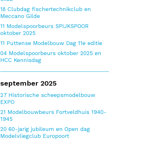
18
Clubdag fischertechnikclub en
Meccano Gilde
11
Modelspoorbeurs SPIJKSPOOR
oktober 2025
11
Puttense Modelbouw Dag 11e editie
04
Modelspoorbeurs oktober 2025 en
HCC Kennisdag
september 2025
27
Historische scheepsmodelbouw
EXPO
21
Modelbouwbeurs Fortveldhuis 1940-
1945
20
60-jarig jubileum en Open dag
Modelvliegclub Europoort