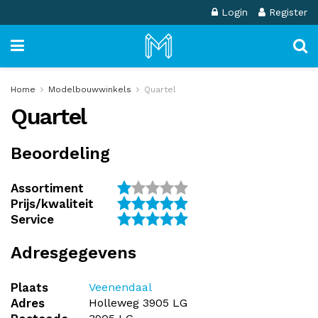
Login
Register
Home
Modelbouwwinkels
Quartel
Quartel
Beoordeling
Assortiment
Prijs/kwaliteit
Service
Adresgegevens
Plaats
Veenendaal
Adres
Holleweg 3905 LG