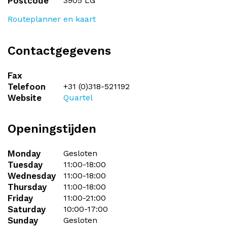
Postcode
3905 LG
Routeplanner en kaart
Contactgegevens
Fax
Telefoon
+31 (0)318-521192
Website
Quartel
Openingstijden
Monday
Gesloten
Tuesday
11:00-18:00
Wednesday
11:00-18:00
Thursday
11:00-18:00
Friday
11:00-21:00
Saturday
10:00-17:00
Sunday
Gesloten