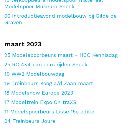
Modelspoor Museum Sneek
06
Introductieavond modelbouw bij Gilde de
Graven
maart 2023
25
Modelspoorbeurs maart + HCC Kennisdag
25
RC 4×4 parcours rijden Sneek
19
WW2 Modelbouwdag
19
Treinbeurs Koog a/d Zaan maart
18
Modelshow Europe 2023
17
Modeltrein Expo On traXS!
11
Modelspoorbeurs Lisse 15e editie
04
Treinbeurs Joure