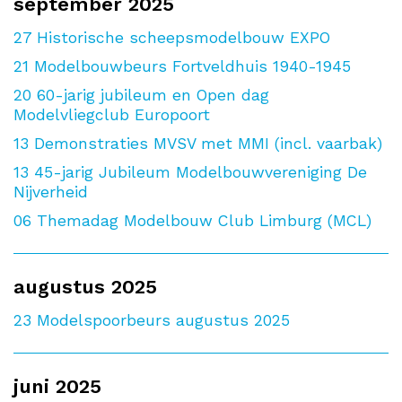
september 2025
27
Historische scheepsmodelbouw EXPO
21
Modelbouwbeurs Fortveldhuis 1940-1945
20
60-jarig jubileum en Open dag
Modelvliegclub Europoort
13
Demonstraties MVSV met MMI (incl. vaarbak)
13
45-jarig Jubileum Modelbouwvereniging De
Nijverheid
06
Themadag Modelbouw Club Limburg (MCL)
augustus 2025
23
Modelspoorbeurs augustus 2025
juni 2025