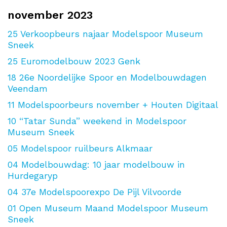
november 2023
25
Verkoopbeurs najaar Modelspoor Museum
Sneek
25
Euromodelbouw 2023 Genk
18
26e Noordelijke Spoor en Modelbouwdagen
Veendam
11
Modelspoorbeurs november + Houten Digitaal
10
“Tatar Sunda” weekend in Modelspoor
Museum Sneek
05
Modelspoor ruilbeurs Alkmaar
04
Modelbouwdag: 10 jaar modelbouw in
Hurdegaryp
04
37e Modelspoorexpo De Pijl Vilvoorde
01
Open Museum Maand Modelspoor Museum
Sneek