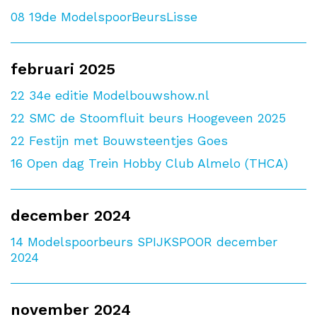
08
19de ModelspoorBeursLisse
februari 2025
22
34e editie Modelbouwshow.nl
22
SMC de Stoomfluit beurs Hoogeveen 2025
22
Festijn met Bouwsteentjes Goes
16
Open dag Trein Hobby Club Almelo (THCA)
december 2024
14
Modelspoorbeurs SPIJKSPOOR december
2024
november 2024