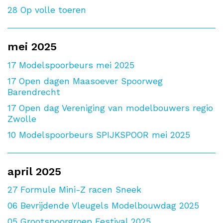
28
Op volle toeren
mei 2025
17
Modelspoorbeurs mei 2025
17
Open dagen Maasoever Spoorweg
Barendrecht
17
Open dag Vereniging van modelbouwers regio
Zwolle
10
Modelspoorbeurs SPIJKSPOOR mei 2025
april 2025
27
Formule Mini-Z racen Sneek
06
Bevrijdende Vleugels Modelbouwdag 2025
05
Grootspoorgroep Festival 2025