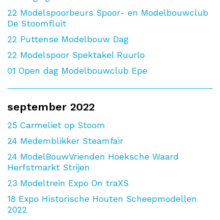
22
Modelspoorbeurs Spoor- en Modelbouwclub
De Stoomfluit
22
Puttense Modelbouw Dag
22
Modelspoor Spektakel Ruurlo
01
Open dag Modelbouwclub Epe
september 2022
25
Carmeliet op Stoom
24
Medemblikker Steamfair
24
ModelBouwVrienden Hoeksche Waard
Herfstmarkt Strijen
23
Modeltrein Expo On traXS
18
Expo Historische Houten Scheepmodellen
2022