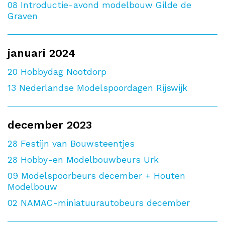
08
Introductie-avond modelbouw Gilde de
Graven
januari 2024
20
Hobbydag Nootdorp
13
Nederlandse Modelspoordagen Rijswijk
december 2023
28
Festijn van Bouwsteentjes
28
Hobby-en Modelbouwbeurs Urk
09
Modelspoorbeurs december + Houten
Modelbouw
02
NAMAC-miniatuurautobeurs december