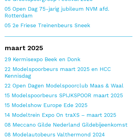
05
Open Dag 75-jarig jubileum NVM afd.
Rotterdam
05
2e Friese Treinenbeurs Sneek
maart 2025
29
Kermisexpo Beek en Donk
22
Modelspoorbeurs maart 2025 en HCC
Kennisdag
22
Open Dagen Modelspoorclub Maas & Waal
15
Modelspoorbeurs SPIJKSPOOR maart 2025
15
Modelshow Europe Ede 2025
14
Modeltrein Expo On traXS – maart 2025
08
Meccano Gilde Nederland Gildebijeenkomst
08
Modelautobeurs Valthermond 2024