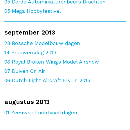
05
Derde Autominiaturenbeurs Drachten
05
Mega Hobbyfestival
september 2013
28
Bossche Modelbouw dagen
14
Brouwersdag 2013
08
Royal Broken Wings Model Airshow
07
Duiven On Air
06
Dutch Light Aircraft Fly-in 2013
augustus 2013
01
Zeeuwse Luchtvaartdagen