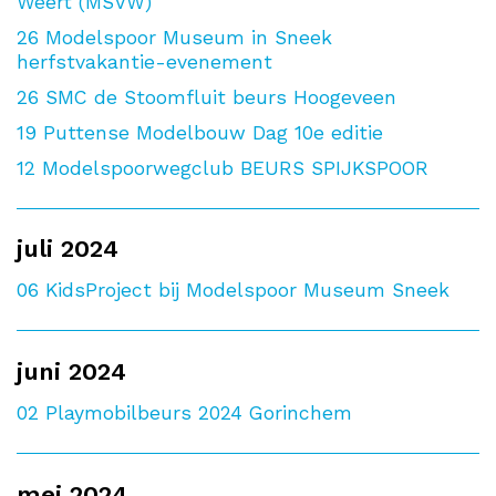
Weert (MSVW)
26
Modelspoor Museum in Sneek
herfstvakantie-evenement
26
SMC de Stoomfluit beurs Hoogeveen
19
Puttense Modelbouw Dag 10e editie
12
Modelspoorwegclub BEURS SPIJKSPOOR
juli 2024
06
KidsProject bij Modelspoor Museum Sneek
juni 2024
02
Playmobilbeurs 2024 Gorinchem
mei 2024