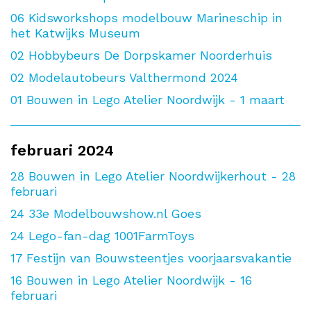
06
Kidsworkshops modelbouw Marineschip in
het Katwijks Museum
02
Hobbybeurs De Dorpskamer Noorderhuis
02
Modelautobeurs Valthermond 2024
01
Bouwen in Lego Atelier Noordwijk - 1 maart
februari 2024
28
Bouwen in Lego Atelier Noordwijkerhout - 28
februari
24
33e Modelbouwshow.nl Goes
24
Lego-fan-dag 1001FarmToys
17
Festijn van Bouwsteentjes voorjaarsvakantie
16
Bouwen in Lego Atelier Noordwijk - 16
februari