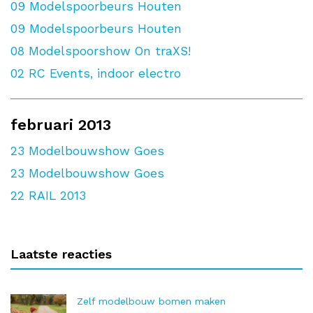
09
Modelspoorbeurs Houten
09
Modelspoorbeurs Houten
08
Modelspoorshow On traXS!
02
RC Events, indoor electro
februari 2013
23
Modelbouwshow Goes
23
Modelbouwshow Goes
22
RAIL 2013
Laatste reacties
Zelf modelbouw bomen maken