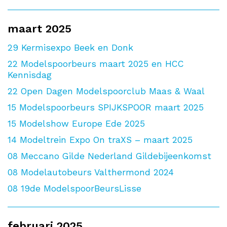
maart 2025
29
Kermisexpo Beek en Donk
22
Modelspoorbeurs maart 2025 en HCC
Kennisdag
22
Open Dagen Modelspoorclub Maas & Waal
15
Modelspoorbeurs SPIJKSPOOR maart 2025
15
Modelshow Europe Ede 2025
14
Modeltrein Expo On traXS – maart 2025
08
Meccano Gilde Nederland Gildebijeenkomst
08
Modelautobeurs Valthermond 2024
08
19de ModelspoorBeursLisse
februari 2025