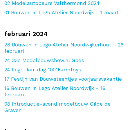
02
Modelautobeurs Valthermond 2024
01
Bouwen in Lego Atelier Noordwijk - 1 maart
februari 2024
28
Bouwen in Lego Atelier Noordwijkerhout - 28
februari
24
33e Modelbouwshow.nl Goes
24
Lego-fan-dag 1001FarmToys
17
Festijn van Bouwsteentjes voorjaarsvakantie
16
Bouwen in Lego Atelier Noordwijk - 16
februari
08
Introductie-avond modelbouw Gilde de
Graven