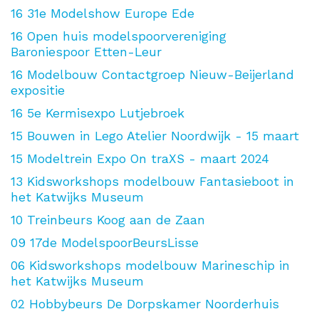
16
31e Modelshow Europe Ede
16
Open huis modelspoorvereniging
Baroniespoor Etten-Leur
16
Modelbouw Contactgroep Nieuw-Beijerland
expositie
16
5e Kermisexpo Lutjebroek
15
Bouwen in Lego Atelier Noordwijk - 15 maart
15
Modeltrein Expo On traXS - maart 2024
13
Kidsworkshops modelbouw Fantasieboot in
het Katwijks Museum
10
Treinbeurs Koog aan de Zaan
09
17de ModelspoorBeursLisse
06
Kidsworkshops modelbouw Marineschip in
het Katwijks Museum
02
Hobbybeurs De Dorpskamer Noorderhuis