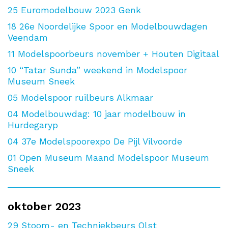
25
Euromodelbouw 2023 Genk
18
26e Noordelijke Spoor en Modelbouwdagen
Veendam
11
Modelspoorbeurs november + Houten Digitaal
10
“Tatar Sunda” weekend in Modelspoor
Museum Sneek
05
Modelspoor ruilbeurs Alkmaar
04
Modelbouwdag: 10 jaar modelbouw in
Hurdegaryp
04
37e Modelspoorexpo De Pijl Vilvoorde
01
Open Museum Maand Modelspoor Museum
Sneek
oktober 2023
29
Stoom- en Techniekbeurs Olst