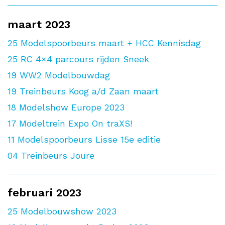
maart 2023
25
Modelspoorbeurs maart + HCC Kennisdag
25
RC 4×4 parcours rijden Sneek
19
WW2 Modelbouwdag
19
Treinbeurs Koog a/d Zaan maart
18
Modelshow Europe 2023
17
Modeltrein Expo On traXS!
11
Modelspoorbeurs Lisse 15e editie
04
Treinbeurs Joure
februari 2023
25
Modelbouwshow 2023