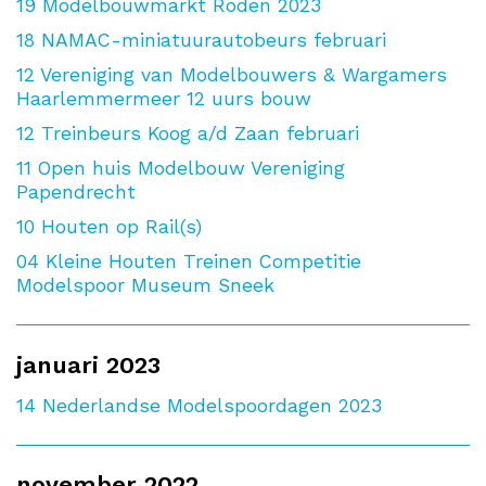
19
Modelbouwmarkt Roden 2023
18
NAMAC-miniatuurautobeurs februari
12
Vereniging van Modelbouwers & Wargamers
Haarlemmermeer 12 uurs bouw
12
Treinbeurs Koog a/d Zaan februari
11
Open huis Modelbouw Vereniging
Papendrecht
10
Houten op Rail(s)
04
Kleine Houten Treinen Competitie
Modelspoor Museum Sneek
januari 2023
14
Nederlandse Modelspoordagen 2023
november 2022