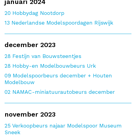
januari 2024
20
Hobbydag Nootdorp
13
Nederlandse Modelspoordagen Rijswijk
december 2023
28
Festijn van Bouwsteentjes
28
Hobby-en Modelbouwbeurs Urk
09
Modelspoorbeurs december + Houten
Modelbouw
02
NAMAC-miniatuurautobeurs december
november 2023
25
Verkoopbeurs najaar Modelspoor Museum
Sneek