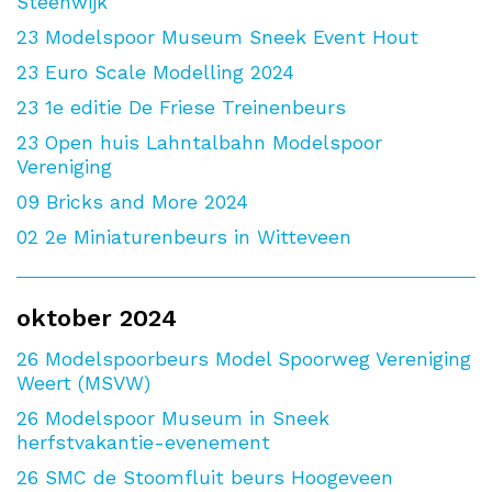
Steenwijk
23
Modelspoor Museum Sneek Event Hout
23
Euro Scale Modelling 2024
23
1e editie De Friese Treinenbeurs
23
Open huis Lahntalbahn Modelspoor
Vereniging
09
Bricks and More 2024
02
2e Miniaturenbeurs in Witteveen
oktober 2024
26
Modelspoorbeurs Model Spoorweg Vereniging
Weert (MSVW)
26
Modelspoor Museum in Sneek
herfstvakantie-evenement
26
SMC de Stoomfluit beurs Hoogeveen