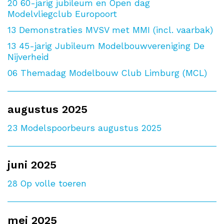
20
60-jarig jubileum en Open dag
Modelvliegclub Europoort
13
Demonstraties MVSV met MMI (incl. vaarbak)
13
45-jarig Jubileum Modelbouwvereniging De
Nijverheid
06
Themadag Modelbouw Club Limburg (MCL)
augustus 2025
23
Modelspoorbeurs augustus 2025
juni 2025
28
Op volle toeren
mei 2025