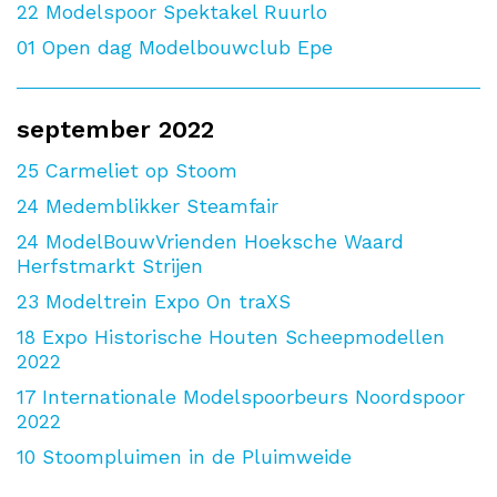
22
Modelspoor Spektakel Ruurlo
01
Open dag Modelbouwclub Epe
september 2022
25
Carmeliet op Stoom
24
Medemblikker Steamfair
24
ModelBouwVrienden Hoeksche Waard
Herfstmarkt Strijen
23
Modeltrein Expo On traXS
18
Expo Historische Houten Scheepmodellen
2022
17
Internationale Modelspoorbeurs Noordspoor
2022
10
Stoompluimen in de Pluimweide