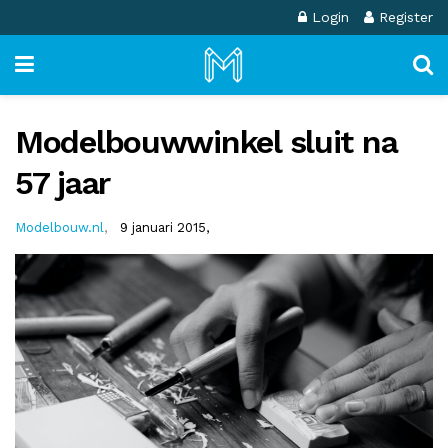
Login
Register
Modelbouwwinkel sluit na
57 jaar
Modelbouw.nl
,
9 januari 2015,