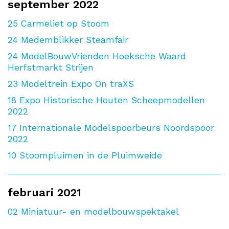
september 2022
25
Carmeliet op Stoom
24
Medemblikker Steamfair
24
ModelBouwVrienden Hoeksche Waard
Herfstmarkt Strijen
23
Modeltrein Expo On traXS
18
Expo Historische Houten Scheepmodellen
2022
17
Internationale Modelspoorbeurs Noordspoor
2022
10
Stoompluimen in de Pluimweide
februari 2021
02
Miniatuur- en modelbouwspektakel