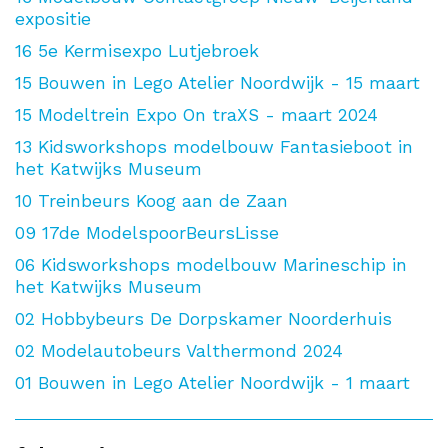
expositie
16
5e Kermisexpo Lutjebroek
15
Bouwen in Lego Atelier Noordwijk - 15 maart
15
Modeltrein Expo On traXS - maart 2024
13
Kidsworkshops modelbouw Fantasieboot in
het Katwijks Museum
10
Treinbeurs Koog aan de Zaan
09
17de ModelspoorBeursLisse
06
Kidsworkshops modelbouw Marineschip in
het Katwijks Museum
02
Hobbybeurs De Dorpskamer Noorderhuis
02
Modelautobeurs Valthermond 2024
01
Bouwen in Lego Atelier Noordwijk - 1 maart