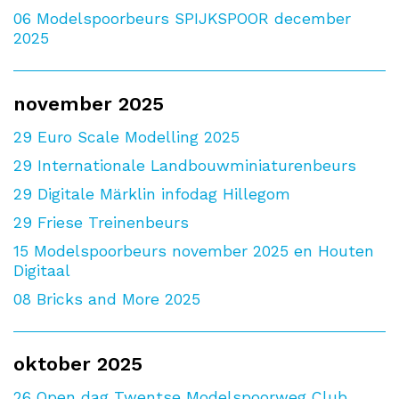
06
Modelspoorbeurs SPIJKSPOOR december
2025
november 2025
29
Euro Scale Modelling 2025
29
Internationale Landbouwminiaturenbeurs
29
Digitale Märklin infodag Hillegom
29
Friese Treinenbeurs
15
Modelspoorbeurs november 2025 en Houten
Digitaal
08
Bricks and More 2025
oktober 2025
26
Open dag Twentse Modelspoorweg Club