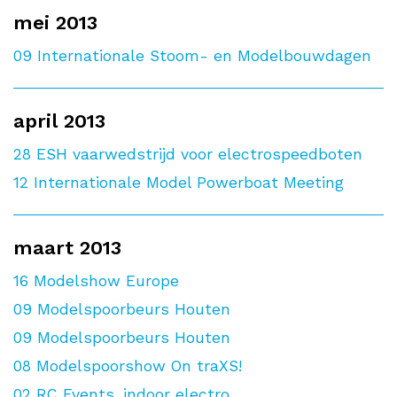
mei 2013
09
Internationale Stoom- en Modelbouwdagen
april 2013
28
ESH vaarwedstrijd voor electrospeedboten
12
Internationale Model Powerboat Meeting
maart 2013
16
Modelshow Europe
09
Modelspoorbeurs Houten
09
Modelspoorbeurs Houten
08
Modelspoorshow On traXS!
02
RC Events, indoor electro