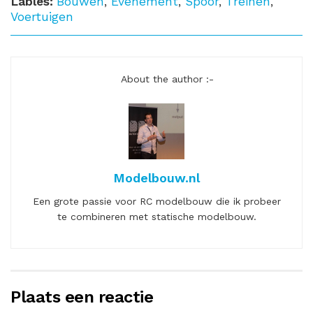
Lables:
Bouwen
,
Evenement
,
Spoor
,
Treinen
,
Voertuigen
About the author :-
Modelbouw.nl
Een grote passie voor RC modelbouw die ik probeer
te combineren met statische modelbouw.
Plaats een reactie