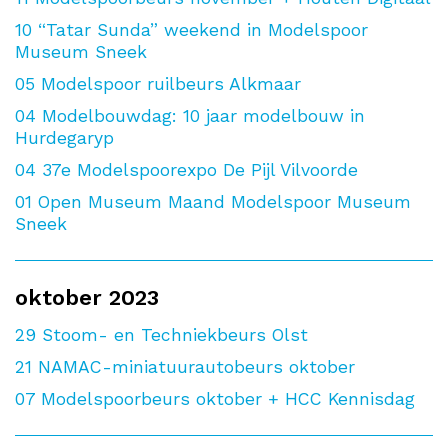
10
“Tatar Sunda” weekend in Modelspoor
Museum Sneek
05
Modelspoor ruilbeurs Alkmaar
04
Modelbouwdag: 10 jaar modelbouw in
Hurdegaryp
04
37e Modelspoorexpo De Pijl Vilvoorde
01
Open Museum Maand Modelspoor Museum
Sneek
oktober 2023
29
Stoom- en Techniekbeurs Olst
21
NAMAC-miniatuurautobeurs oktober
07
Modelspoorbeurs oktober + HCC Kennisdag