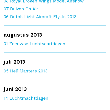
08
Royal Broken Wings Model Airshow
07
Duiven On Air
06
Dutch Light Aircraft Fly-in 2013
augustus 2013
01
Zeeuwse Luchtvaartdagen
juli 2013
05
Heli Masters 2013
juni 2013
14
Luchtmachtdagen