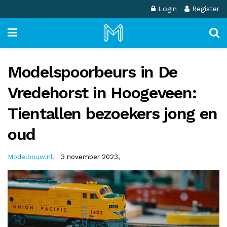
Login
Register
Modelspoorbeurs in De
Vredehorst in Hoogeveen:
Tientallen bezoekers jong en
oud
Modelbouw.nl
,
3 november 2023,