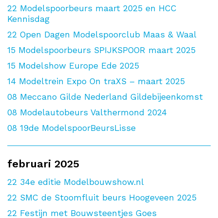
22
Modelspoorbeurs maart 2025 en HCC
Kennisdag
22
Open Dagen Modelspoorclub Maas & Waal
15
Modelspoorbeurs SPIJKSPOOR maart 2025
15
Modelshow Europe Ede 2025
14
Modeltrein Expo On traXS – maart 2025
08
Meccano Gilde Nederland Gildebijeenkomst
08
Modelautobeurs Valthermond 2024
08
19de ModelspoorBeursLisse
februari 2025
22
34e editie Modelbouwshow.nl
22
SMC de Stoomfluit beurs Hoogeveen 2025
22
Festijn met Bouwsteentjes Goes