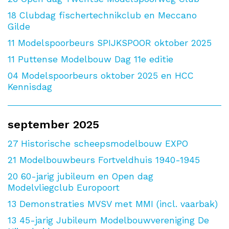
18
Clubdag fischertechnikclub en Meccano
Gilde
11
Modelspoorbeurs SPIJKSPOOR oktober 2025
11
Puttense Modelbouw Dag 11e editie
04
Modelspoorbeurs oktober 2025 en HCC
Kennisdag
september 2025
27
Historische scheepsmodelbouw EXPO
21
Modelbouwbeurs Fortveldhuis 1940-1945
20
60-jarig jubileum en Open dag
Modelvliegclub Europoort
13
Demonstraties MVSV met MMI (incl. vaarbak)
13
45-jarig Jubileum Modelbouwvereniging De