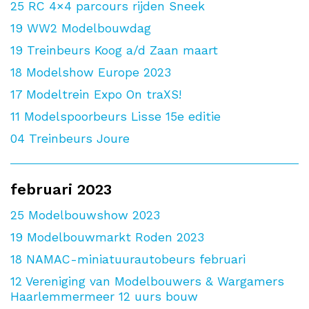
25
RC 4×4 parcours rijden Sneek
19
WW2 Modelbouwdag
19
Treinbeurs Koog a/d Zaan maart
18
Modelshow Europe 2023
17
Modeltrein Expo On traXS!
11
Modelspoorbeurs Lisse 15e editie
04
Treinbeurs Joure
februari 2023
25
Modelbouwshow 2023
19
Modelbouwmarkt Roden 2023
18
NAMAC-miniatuurautobeurs februari
12
Vereniging van Modelbouwers & Wargamers
Haarlemmermeer 12 uurs bouw