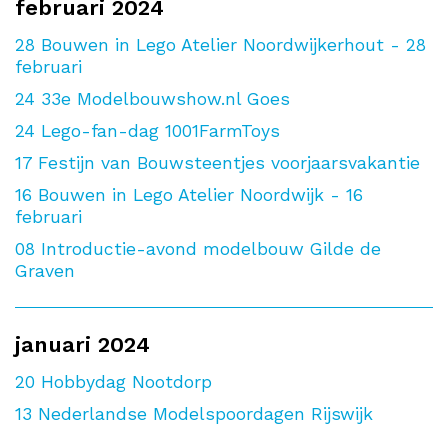
februari 2024
28
Bouwen in Lego Atelier Noordwijkerhout - 28
februari
24
33e Modelbouwshow.nl Goes
24
Lego-fan-dag 1001FarmToys
17
Festijn van Bouwsteentjes voorjaarsvakantie
16
Bouwen in Lego Atelier Noordwijk - 16
februari
08
Introductie-avond modelbouw Gilde de
Graven
januari 2024
20
Hobbydag Nootdorp
13
Nederlandse Modelspoordagen Rijswijk