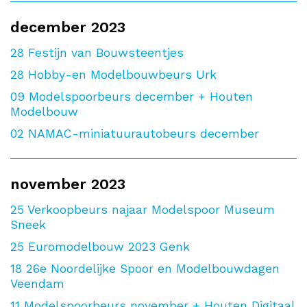
december 2023
28
Festijn van Bouwsteentjes
28
Hobby-en Modelbouwbeurs Urk
09
Modelspoorbeurs december + Houten
Modelbouw
02
NAMAC-miniatuurautobeurs december
november 2023
25
Verkoopbeurs najaar Modelspoor Museum
Sneek
25
Euromodelbouw 2023 Genk
18
26e Noordelijke Spoor en Modelbouwdagen
Veendam
11
Modelspoorbeurs november + Houten Digitaal