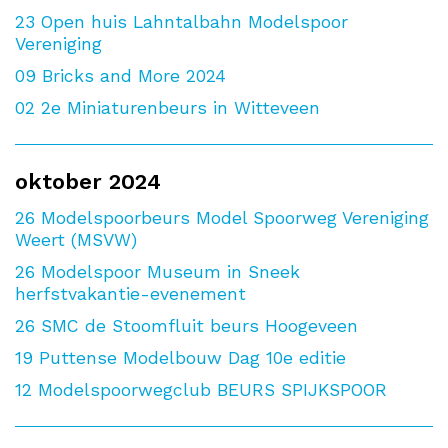
23
Open huis Lahntalbahn Modelspoor
Vereniging
09
Bricks and More 2024
02
2e Miniaturenbeurs in Witteveen
oktober 2024
26
Modelspoorbeurs Model Spoorweg Vereniging
Weert (MSVW)
26
Modelspoor Museum in Sneek
herfstvakantie-evenement
26
SMC de Stoomfluit beurs Hoogeveen
19
Puttense Modelbouw Dag 10e editie
12
Modelspoorwegclub BEURS SPIJKSPOOR