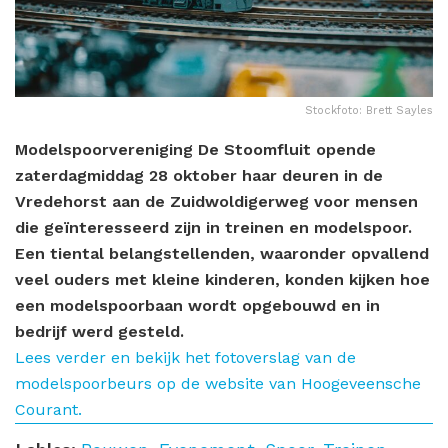
Stockfoto: Brett Sayles
Modelspoorvereniging De Stoomfluit opende
zaterdagmiddag 28 oktober haar deuren in de
Vredehorst aan de Zuidwoldigerweg voor mensen
die geïnteresseerd zijn in treinen en modelspoor.
Een tiental belangstellenden, waaronder opvallend
veel ouders met kleine kinderen, konden kijken hoe
een modelspoorbaan wordt opgebouwd en in
bedrijf werd gesteld.
Lees verder en bekijk het fotoverslag van de
modelspoorbeurs op de website van Hoogeveensche
Courant.