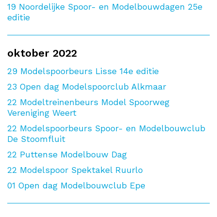
19
Noordelijke Spoor- en Modelbouwdagen 25e
editie
oktober 2022
29
Modelspoorbeurs Lisse 14e editie
23
Open dag Modelspoorclub Alkmaar
22
Modeltreinenbeurs Model Spoorweg
Vereniging Weert
22
Modelspoorbeurs Spoor- en Modelbouwclub
De Stoomfluit
22
Puttense Modelbouw Dag
22
Modelspoor Spektakel Ruurlo
01
Open dag Modelbouwclub Epe