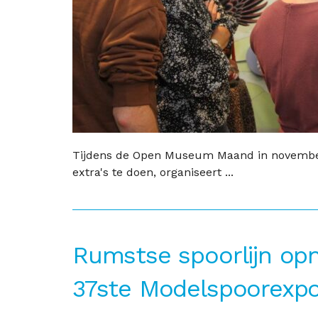
Tijdens de Open Museum Maand in november 
extra's te doen, organiseert ...
Rumstse spoorlijn op
37ste Modelspoorexpo 