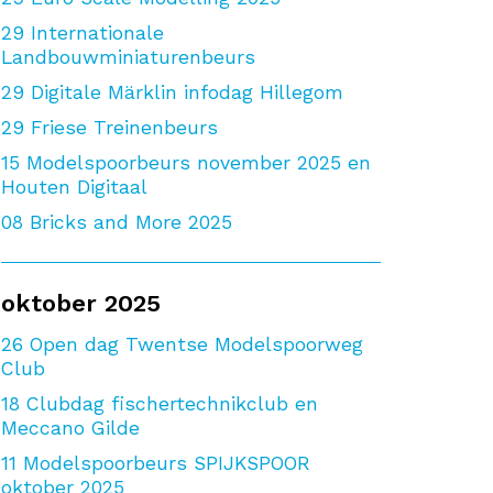
29
Internationale
Landbouwminiaturenbeurs
29
Digitale Märklin infodag Hillegom
29
Friese Treinenbeurs
15
Modelspoorbeurs november 2025 en
Houten Digitaal
08
Bricks and More 2025
oktober 2025
26
Open dag Twentse Modelspoorweg
Club
18
Clubdag fischertechnikclub en
Meccano Gilde
11
Modelspoorbeurs SPIJKSPOOR
oktober 2025