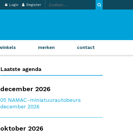
Login
Register
winkels
merken
contact
Laatste agenda
december 2026
05
NAMAC-miniatuurautobeurs
december 2026
oktober 2026