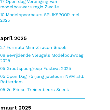
17
Open dag Vereniging van
modelbouwers regio Zwolle
10
Modelspoorbeurs SPIJKSPOOR mei
2025
april 2025
27
Formule Mini-Z racen Sneek
06
Bevrijdende Vleugels Modelbouwdag
2025
05
Grootspoorgroep Festival 2025
05
Open Dag 75-jarig jubileum NVM afd.
Rotterdam
05
2e Friese Treinenbeurs Sneek
maart 2025