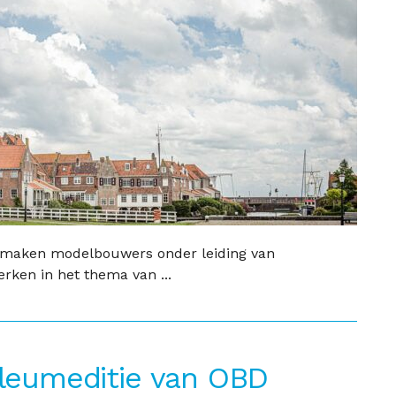
" maken modelbouwers onder leiding van
rken in het thema van ...
bileumeditie van OBD