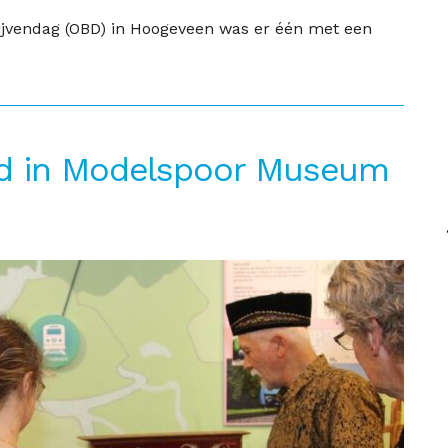
ijvendag (OBD) in Hoogeveen was er één met een
nd in Modelspoor Museum