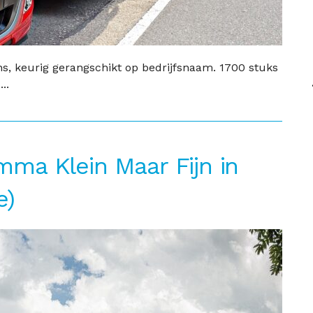
s, keurig gerangschikt op bedrijfsnaam. 1700 stuks
..
ma Klein Maar Fijn in
e)