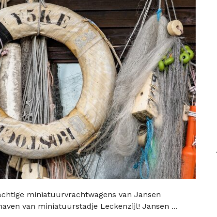
achtige miniatuurvrachtwagens van Jansen
aven van miniatuurstadje Leckenzijl! Jansen ...