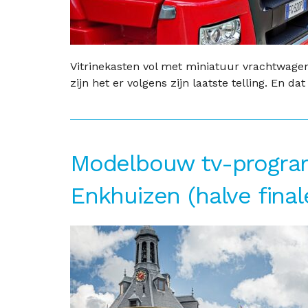
Vitrinekasten vol met miniatuur vrachtwagen
zijn het er volgens zijn laatste telling. En dat .
Modelbouw tv-program
Enkhuizen (halve final