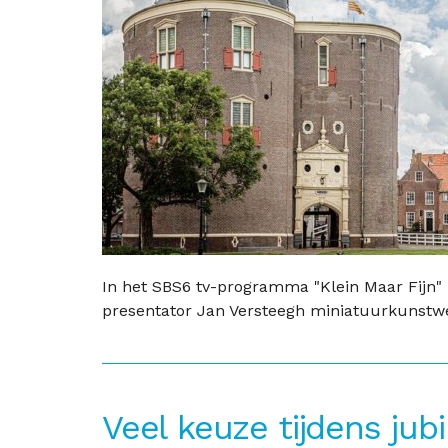
In het SBS6 tv-programma "Klein Maar Fijn
presentator Jan Versteegh miniatuurkunstwe
Veel keuze tijdens ju