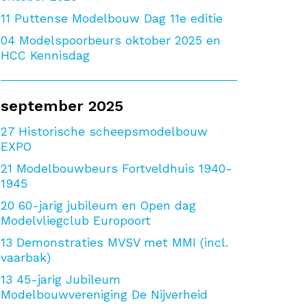
11
Puttense Modelbouw Dag 11e editie
04
Modelspoorbeurs oktober 2025 en
HCC Kennisdag
september 2025
27
Historische scheepsmodelbouw
EXPO
21
Modelbouwbeurs Fortveldhuis 1940-
1945
20
60-jarig jubileum en Open dag
Modelvliegclub Europoort
13
Demonstraties MVSV met MMI (incl.
vaarbak)
13
45-jarig Jubileum
Modelbouwvereniging De Nijverheid