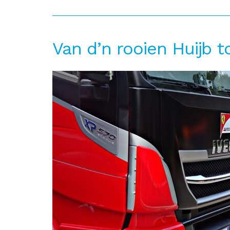
Van d’n rooien Huijb t