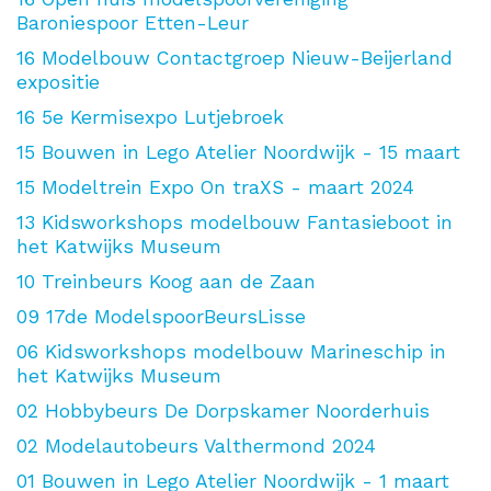
Baroniespoor Etten-Leur
16
Modelbouw Contactgroep Nieuw-Beijerland
expositie
16
5e Kermisexpo Lutjebroek
15
Bouwen in Lego Atelier Noordwijk - 15 maart
15
Modeltrein Expo On traXS - maart 2024
13
Kidsworkshops modelbouw Fantasieboot in
het Katwijks Museum
10
Treinbeurs Koog aan de Zaan
09
17de ModelspoorBeursLisse
06
Kidsworkshops modelbouw Marineschip in
het Katwijks Museum
02
Hobbybeurs De Dorpskamer Noorderhuis
02
Modelautobeurs Valthermond 2024
01
Bouwen in Lego Atelier Noordwijk - 1 maart