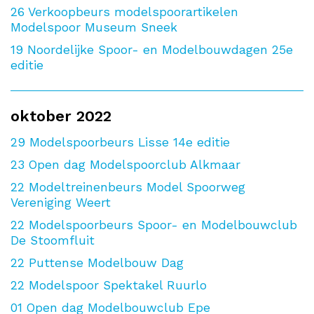
26
Verkoopbeurs modelspoorartikelen
Modelspoor Museum Sneek
19
Noordelijke Spoor- en Modelbouwdagen 25e
editie
oktober 2022
29
Modelspoorbeurs Lisse 14e editie
23
Open dag Modelspoorclub Alkmaar
22
Modeltreinenbeurs Model Spoorweg
Vereniging Weert
22
Modelspoorbeurs Spoor- en Modelbouwclub
De Stoomfluit
22
Puttense Modelbouw Dag
22
Modelspoor Spektakel Ruurlo
01
Open dag Modelbouwclub Epe