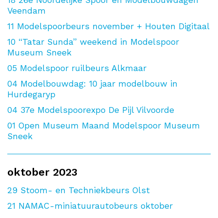
18
26e Noordelijke Spoor en Modelbouwdagen
Veendam
11
Modelspoorbeurs november + Houten Digitaal
10
“Tatar Sunda” weekend in Modelspoor
Museum Sneek
05
Modelspoor ruilbeurs Alkmaar
04
Modelbouwdag: 10 jaar modelbouw in
Hurdegaryp
04
37e Modelspoorexpo De Pijl Vilvoorde
01
Open Museum Maand Modelspoor Museum
Sneek
oktober 2023
29
Stoom- en Techniekbeurs Olst
21
NAMAC-miniatuurautobeurs oktober