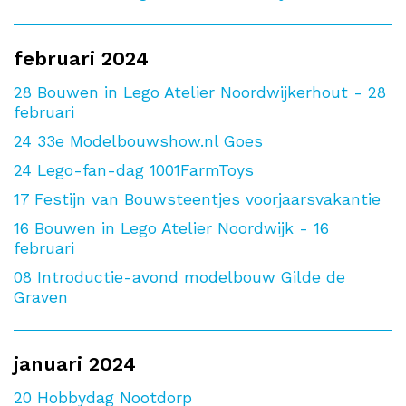
februari 2024
28
Bouwen in Lego Atelier Noordwijkerhout - 28
februari
24
33e Modelbouwshow.nl Goes
24
Lego-fan-dag 1001FarmToys
17
Festijn van Bouwsteentjes voorjaarsvakantie
16
Bouwen in Lego Atelier Noordwijk - 16
februari
08
Introductie-avond modelbouw Gilde de
Graven
januari 2024
20
Hobbydag Nootdorp