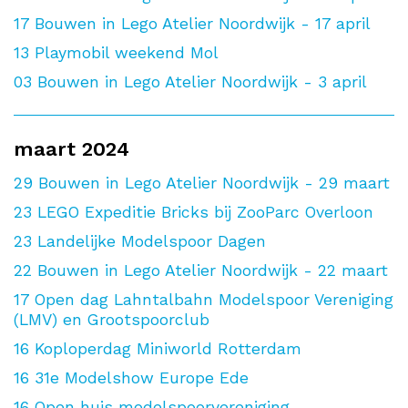
17
Bouwen in Lego Atelier Noordwijk - 17 april
13
Playmobil weekend Mol
03
Bouwen in Lego Atelier Noordwijk - 3 april
maart 2024
29
Bouwen in Lego Atelier Noordwijk - 29 maart
23
LEGO Expeditie Bricks bij ZooParc Overloon
23
Landelijke Modelspoor Dagen
22
Bouwen in Lego Atelier Noordwijk - 22 maart
17
Open dag Lahntalbahn Modelspoor Vereniging
(LMV) en Grootspoorclub
16
Koploperdag Miniworld Rotterdam
16
31e Modelshow Europe Ede
16
Open huis modelspoorvereniging