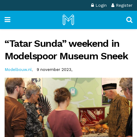
Login
Register
“Tatar Sunda” weekend in
Modelspoor Museum Sneek
Modelbouw.nl
,
9 november 2023,