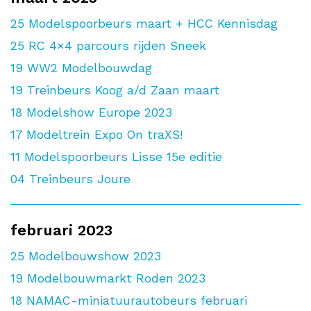
25
Modelspoorbeurs maart + HCC Kennisdag
25
RC 4×4 parcours rijden Sneek
19
WW2 Modelbouwdag
19
Treinbeurs Koog a/d Zaan maart
18
Modelshow Europe 2023
17
Modeltrein Expo On traXS!
11
Modelspoorbeurs Lisse 15e editie
04
Treinbeurs Joure
februari 2023
25
Modelbouwshow 2023
19
Modelbouwmarkt Roden 2023
18
NAMAC-miniatuurautobeurs februari