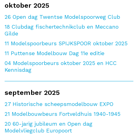
oktober 2025
26
Open dag Twentse Modelspoorweg Club
18
Clubdag fischertechnikclub en Meccano
Gilde
11
Modelspoorbeurs SPIJKSPOOR oktober 2025
11
Puttense Modelbouw Dag 11e editie
04
Modelspoorbeurs oktober 2025 en HCC
Kennisdag
september 2025
27
Historische scheepsmodelbouw EXPO
21
Modelbouwbeurs Fortveldhuis 1940-1945
20
60-jarig jubileum en Open dag
Modelvliegclub Europoort