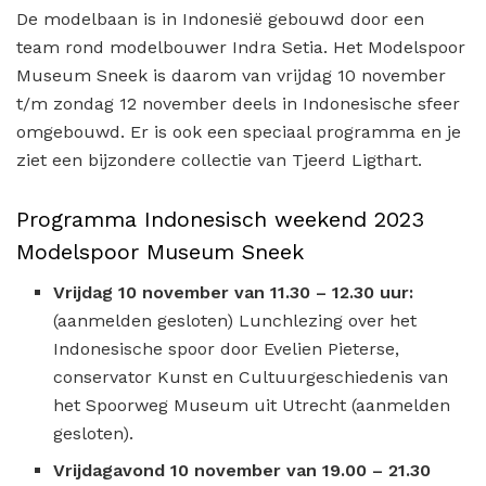
De modelbaan is in Indonesië gebouwd door een
team rond modelbouwer Indra Setia. Het Modelspoor
Museum Sneek is daarom van vrijdag 10 november
t/m zondag 12 november deels in Indonesische sfeer
omgebouwd. Er is ook een speciaal programma en je
ziet een bijzondere collectie van Tjeerd Ligthart.
Programma Indonesisch weekend 2023
Modelspoor Museum Sneek
Vrijdag 10 november van 11.30 – 12.30 uur:
(aanmelden gesloten) Lunchlezing over het
Indonesische spoor door Evelien Pieterse,
conservator Kunst en Cultuurgeschiedenis van
het Spoorweg Museum uit Utrecht (aanmelden
gesloten).
Vrijdagavond 10 november van 19.00 – 21.30