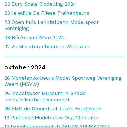
23
Euro Scale Modelling 2024
23
1e editie De Friese Treinenbeurs
23
Open huis Lahntalbahn Modelspoor
Vereniging
09
Bricks and More 2024
02
2e Miniaturenbeurs in Witteveen
oktober 2024
26
Modelspoorbeurs Model Spoorweg Vereniging
Weert (MSVW)
26
Modelspoor Museum in Sneek
herfstvakantie-evenement
26
SMC de Stoomfluit beurs Hoogeveen
19
Puttense Modelbouw Dag 10e editie
12
Modelspoorwegclub BEURS SPIJKSPOOR