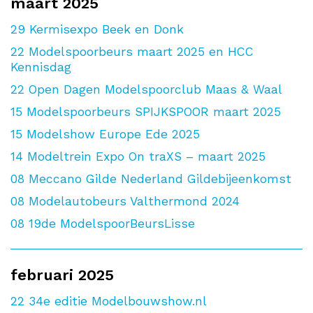
maart 2025
29
Kermisexpo Beek en Donk
22
Modelspoorbeurs maart 2025 en HCC
Kennisdag
22
Open Dagen Modelspoorclub Maas & Waal
15
Modelspoorbeurs SPIJKSPOOR maart 2025
15
Modelshow Europe Ede 2025
14
Modeltrein Expo On traXS – maart 2025
08
Meccano Gilde Nederland Gildebijeenkomst
08
Modelautobeurs Valthermond 2024
08
19de ModelspoorBeursLisse
februari 2025
22
34e editie Modelbouwshow.nl