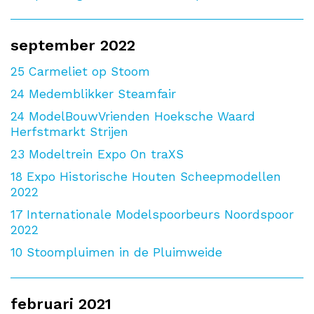
september 2022
25
Carmeliet op Stoom
24
Medemblikker Steamfair
24
ModelBouwVrienden Hoeksche Waard
Herfstmarkt Strijen
23
Modeltrein Expo On traXS
18
Expo Historische Houten Scheepmodellen
2022
17
Internationale Modelspoorbeurs Noordspoor
2022
10
Stoompluimen in de Pluimweide
februari 2021