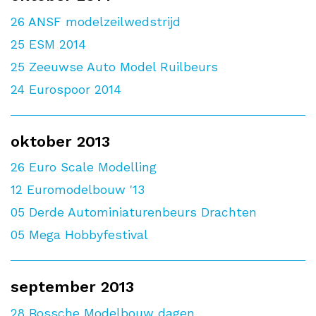
26
ANSF modelzeilwedstrijd
25
ESM 2014
25
Zeeuwse Auto Model Ruilbeurs
24
Eurospoor 2014
oktober 2013
26
Euro Scale Modelling
12
Euromodelbouw '13
05
Derde Autominiaturenbeurs Drachten
05
Mega Hobbyfestival
september 2013
28
Bossche Modelbouw dagen