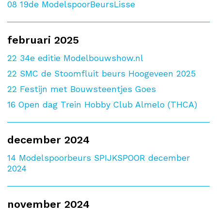
08
19de ModelspoorBeursLisse
februari 2025
22
34e editie Modelbouwshow.nl
22
SMC de Stoomfluit beurs Hoogeveen 2025
22
Festijn met Bouwsteentjes Goes
16
Open dag Trein Hobby Club Almelo (THCA)
december 2024
14
Modelspoorbeurs SPIJKSPOOR december
2024
november 2024