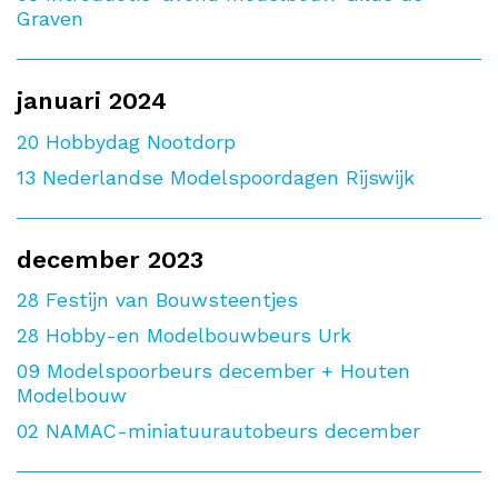
Graven
januari 2024
20
Hobbydag Nootdorp
13
Nederlandse Modelspoordagen Rijswijk
december 2023
28
Festijn van Bouwsteentjes
28
Hobby-en Modelbouwbeurs Urk
09
Modelspoorbeurs december + Houten
Modelbouw
02
NAMAC-miniatuurautobeurs december