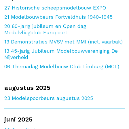
27
Historische scheepsmodelbouw EXPO
21
Modelbouwbeurs Fortveldhuis 1940-1945
20
60-jarig jubileum en Open dag
Modelvliegclub Europoort
13
Demonstraties MVSV met MMI (incl. vaarbak)
13
45-jarig Jubileum Modelbouwvereniging De
Nijverheid
06
Themadag Modelbouw Club Limburg (MCL)
augustus 2025
23
Modelspoorbeurs augustus 2025
juni 2025