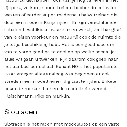
natuurlandschappen. Ook kan je nog variëren in het
tijdperk, zo kan je oude treinen hebben in het wilde
westen of eerder super moderne Thalys treinen die
door een modern Parijs rijden. Er zijn verschillende
schalen beschikbaar waarin men werkt, veel hangt af
van je eigen voorkeur en natuurlijk ook de ruimte die
je tot je beschikking hebt. Het is een goed idee om
van te voren goed na te denken op welke schaal je
alles wil gaan uitwerken, kijk daarom ook goed naar
het aanbod per schaal. Schaal H0 is het populairste.
Waar vroeger alles analoog was beginnen er ook
steeds meer modeltreinen digitaal te rijden. Enkele
bekende merken binnen de modeltrein wereld:
Fleischmann, Piko en Märklin.
Slotracen
Slotracen is het racen met modelauto’s op een vaste