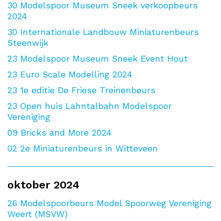
30
Modelspoor Museum Sneek verkoopbeurs
2024
30
Internationale Landbouw Miniaturenbeurs
Steenwijk
23
Modelspoor Museum Sneek Event Hout
23
Euro Scale Modelling 2024
23
1e editie De Friese Treinenbeurs
23
Open huis Lahntalbahn Modelspoor
Vereniging
09
Bricks and More 2024
02
2e Miniaturenbeurs in Witteveen
oktober 2024
26
Modelspoorbeurs Model Spoorweg Vereniging
Weert (MSVW)