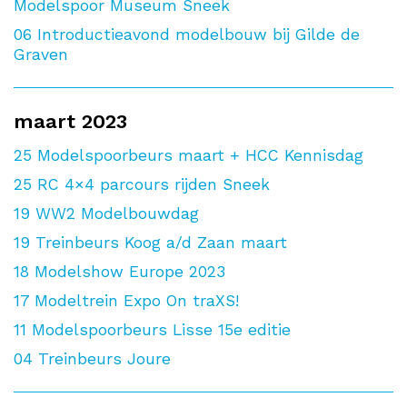
Modelspoor Museum Sneek
06
Introductieavond modelbouw bij Gilde de
Graven
maart 2023
25
Modelspoorbeurs maart + HCC Kennisdag
25
RC 4×4 parcours rijden Sneek
19
WW2 Modelbouwdag
19
Treinbeurs Koog a/d Zaan maart
18
Modelshow Europe 2023
17
Modeltrein Expo On traXS!
11
Modelspoorbeurs Lisse 15e editie
04
Treinbeurs Joure