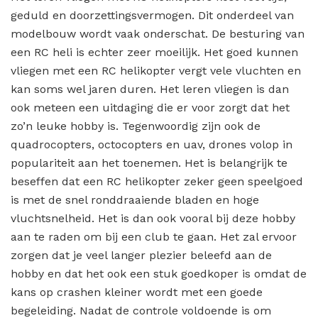
geduld en doorzettingsvermogen. Dit onderdeel van
modelbouw wordt vaak onderschat. De besturing van
een RC heli is echter zeer moeilijk. Het goed kunnen
vliegen met een RC helikopter vergt vele vluchten en
kan soms wel jaren duren. Het leren vliegen is dan
ook meteen een uitdaging die er voor zorgt dat het
zo’n leuke hobby is. Tegenwoordig zijn ook de
quadrocopters, octocopters en uav, drones volop in
populariteit aan het toenemen. Het is belangrijk te
beseffen dat een RC helikopter zeker geen speelgoed
is met de snel ronddraaiende bladen en hoge
vluchtsnelheid. Het is dan ook vooral bij deze hobby
aan te raden om bij een club te gaan. Het zal ervoor
zorgen dat je veel langer plezier beleefd aan de
hobby en dat het ook een stuk goedkoper is omdat de
kans op crashen kleiner wordt met een goede
begeleiding. Nadat de controle voldoende is om