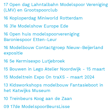
17
Open dag Lahntalbahn Modelspoor Vereniging
(LMV) en Grootspoorclub
16
Koploperdag Miniworld Rotterdam
16
31e Modelshow Europe Ede
16
Open huis modelspoorvereniging
Baroniespoor Etten-Leur
16
Modelbouw Contactgroep Nieuw-Beijerland
expositie
16
5e Kermisexpo Lutjebroek
15
Bouwen in Lego Atelier Noordwijk - 15 maart
15
Modeltrein Expo On traXS - maart 2024
13
Kidsworkshops modelbouw Fantasieboot in
het Katwijks Museum
10
Treinbeurs Koog aan de Zaan
09
17de ModelspoorBeursLisse