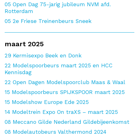
05
Open Dag 75-jarig jubileum NVM afd.
Rotterdam
05
2e Friese Treinenbeurs Sneek
maart 2025
29
Kermisexpo Beek en Donk
22
Modelspoorbeurs maart 2025 en HCC
Kennisdag
22
Open Dagen Modelspoorclub Maas & Waal
15
Modelspoorbeurs SPIJKSPOOR maart 2025
15
Modelshow Europe Ede 2025
14
Modeltrein Expo On traXS – maart 2025
08
Meccano Gilde Nederland Gildebijeenkomst
08
Modelautobeurs Valthermond 2024