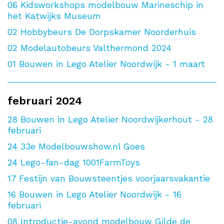
06
Kidsworkshops modelbouw Marineschip in
het Katwijks Museum
02
Hobbybeurs De Dorpskamer Noorderhuis
02
Modelautobeurs Valthermond 2024
01
Bouwen in Lego Atelier Noordwijk - 1 maart
februari 2024
28
Bouwen in Lego Atelier Noordwijkerhout - 28
februari
24
33e Modelbouwshow.nl Goes
24
Lego-fan-dag 1001FarmToys
17
Festijn van Bouwsteentjes voorjaarsvakantie
16
Bouwen in Lego Atelier Noordwijk - 16
februari
08
Introductie-avond modelbouw Gilde de