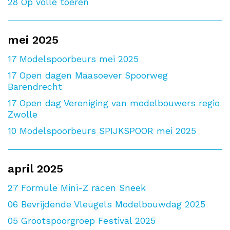
28
Op volle toeren
mei 2025
17
Modelspoorbeurs mei 2025
17
Open dagen Maasoever Spoorweg
Barendrecht
17
Open dag Vereniging van modelbouwers regio
Zwolle
10
Modelspoorbeurs SPIJKSPOOR mei 2025
april 2025
27
Formule Mini-Z racen Sneek
06
Bevrijdende Vleugels Modelbouwdag 2025
05
Grootspoorgroep Festival 2025