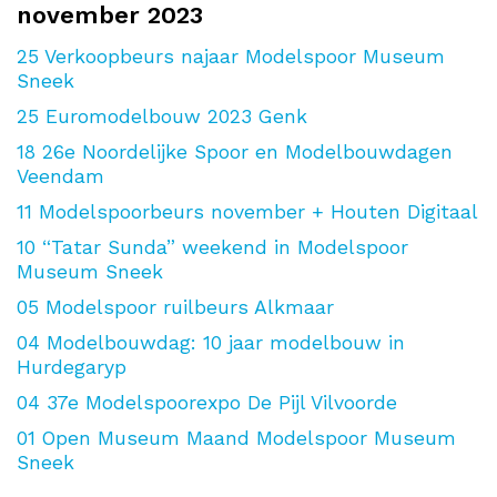
november 2023
25
Verkoopbeurs najaar Modelspoor Museum
Sneek
25
Euromodelbouw 2023 Genk
18
26e Noordelijke Spoor en Modelbouwdagen
Veendam
11
Modelspoorbeurs november + Houten Digitaal
10
“Tatar Sunda” weekend in Modelspoor
Museum Sneek
05
Modelspoor ruilbeurs Alkmaar
04
Modelbouwdag: 10 jaar modelbouw in
Hurdegaryp
04
37e Modelspoorexpo De Pijl Vilvoorde
01
Open Museum Maand Modelspoor Museum
Sneek