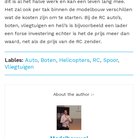
dit is al het halve werk en kan een leven lang mee.
Het zal ook per tak binnen de modelbouw verschillen
wat de kosten zijn om te starten. Bij de RC auto’s,
boten, vliegtuigen en heli’s is bijvoorbeeld een lader
een forse investering echter is het de prijs meer dan
waard, net als de prijs van de RC zender.
Lables:
Auto
,
Boten
,
Helicopters
,
RC
,
Spoor
,
Vliegtuigen
About the author :-