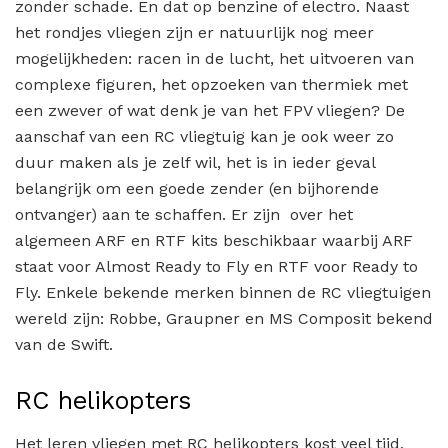
zonder schade. En dat op benzine of electro. Naast
het rondjes vliegen zijn er natuurlijk nog meer
mogelijkheden: racen in de lucht, het uitvoeren van
complexe figuren, het opzoeken van thermiek met
een zwever of wat denk je van het FPV vliegen? De
aanschaf van een RC vliegtuig kan je ook weer zo
duur maken als je zelf wil, het is in ieder geval
belangrijk om een goede zender (en bijhorende
ontvanger) aan te schaffen. Er zijn over het
algemeen ARF en RTF kits beschikbaar waarbij ARF
staat voor Almost Ready to Fly en RTF voor Ready to
Fly. Enkele bekende merken binnen de RC vliegtuigen
wereld zijn: Robbe, Graupner en MS Composit bekend
van de Swift.
RC helikopters
Het leren vliegen met RC helikopters kost veel tijd,