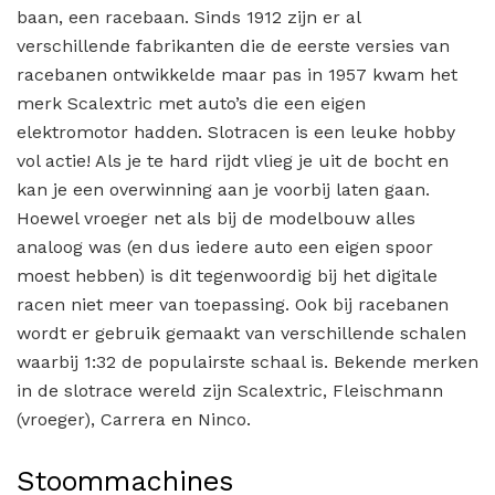
baan, een racebaan. Sinds 1912 zijn er al
verschillende fabrikanten die de eerste versies van
racebanen ontwikkelde maar pas in 1957 kwam het
merk Scalextric met auto’s die een eigen
elektromotor hadden. Slotracen is een leuke hobby
vol actie! Als je te hard rijdt vlieg je uit de bocht en
kan je een overwinning aan je voorbij laten gaan.
Hoewel vroeger net als bij de modelbouw alles
analoog was (en dus iedere auto een eigen spoor
moest hebben) is dit tegenwoordig bij het digitale
racen niet meer van toepassing. Ook bij racebanen
wordt er gebruik gemaakt van verschillende schalen
waarbij 1:32 de populairste schaal is. Bekende merken
in de slotrace wereld zijn Scalextric, Fleischmann
(vroeger), Carrera en Ninco.
Stoommachines