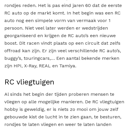
rondjes reden. Het is pas eind jaren 60 dat de eerste
RC auto op de markt komt. In het begin was een RC
auto nog een simpele vorm van vermaak voor 1
persoon. Niet veel later werden er wedstrijden
georganiseerd en krijgen de RC auto’s een nieuwe
boost. Dit racen vindt plaats op een circuit dat zelfs
offroad kan zijn. Er zijn veel verschillende RC auto’s,
buggy’s, touringcars,… Een aantal bekende merken
zijn HPI, X-Ray, REAL en Tamiya.
RC vliegtuigen
Al sinds het begin der tijden proberen mensen te
vliegen op alle mogelijke manieren. De RC vliegtuigen
hobby is geweldig, er is niets zo mooi om jouw zelf
gebouwde kist de lucht in te zien gaan, te besturen,
rondjes te laten vliegen en weer te laten landen