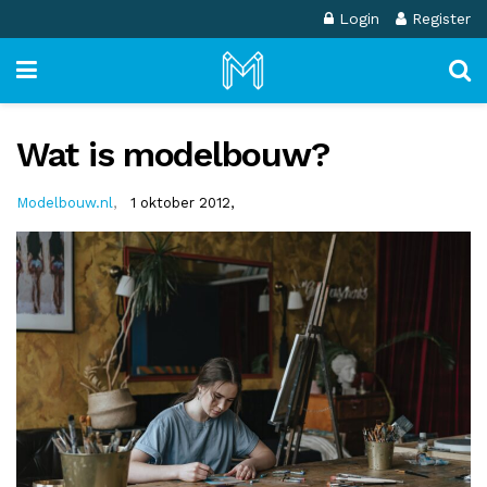
Login
Register
Wat is modelbouw?
Modelbouw.nl
,
1 oktober 2012,