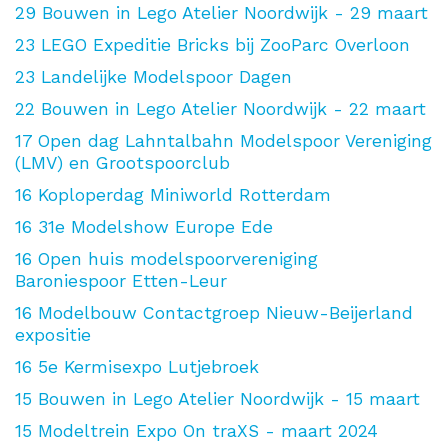
29
Bouwen in Lego Atelier Noordwijk - 29 maart
23
LEGO Expeditie Bricks bij ZooParc Overloon
23
Landelijke Modelspoor Dagen
22
Bouwen in Lego Atelier Noordwijk - 22 maart
17
Open dag Lahntalbahn Modelspoor Vereniging
(LMV) en Grootspoorclub
16
Koploperdag Miniworld Rotterdam
16
31e Modelshow Europe Ede
16
Open huis modelspoorvereniging
Baroniespoor Etten-Leur
16
Modelbouw Contactgroep Nieuw-Beijerland
expositie
16
5e Kermisexpo Lutjebroek
15
Bouwen in Lego Atelier Noordwijk - 15 maart
15
Modeltrein Expo On traXS - maart 2024