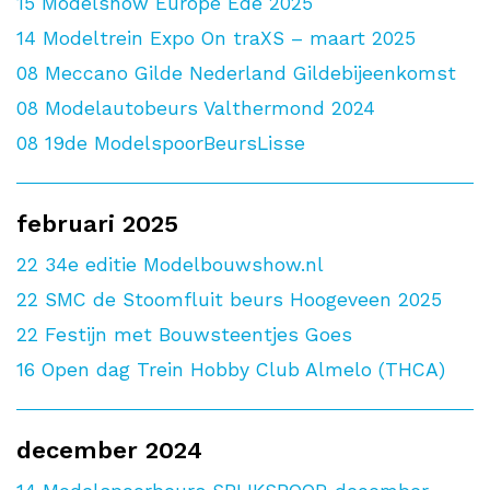
15
Modelshow Europe Ede 2025
14
Modeltrein Expo On traXS – maart 2025
08
Meccano Gilde Nederland Gildebijeenkomst
08
Modelautobeurs Valthermond 2024
08
19de ModelspoorBeursLisse
februari 2025
22
34e editie Modelbouwshow.nl
22
SMC de Stoomfluit beurs Hoogeveen 2025
22
Festijn met Bouwsteentjes Goes
16
Open dag Trein Hobby Club Almelo (THCA)
december 2024