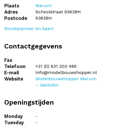
Plaats
Marum
Adres
Schoolstraat 9363BH
Postcode
9363BH
Routeplanner en kaart
Contactgegevens
Fax
Telefoon
+31 (0) 631 203 469
E-mail
info@modelbouwshopper.nl
Website
Modelbouwshopper Marum
– Gesloten
Openingstijden
Monday
-
Tuesday
-