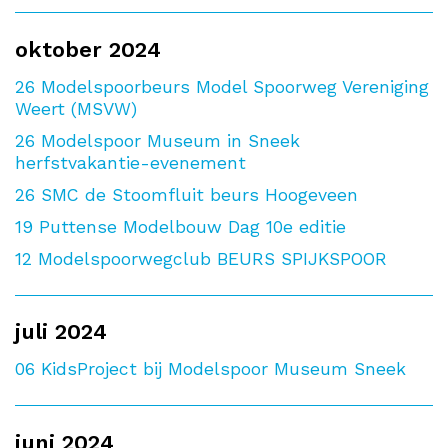
oktober 2024
26
Modelspoorbeurs Model Spoorweg Vereniging
Weert (MSVW)
26
Modelspoor Museum in Sneek
herfstvakantie-evenement
26
SMC de Stoomfluit beurs Hoogeveen
19
Puttense Modelbouw Dag 10e editie
12
Modelspoorwegclub BEURS SPIJKSPOOR
juli 2024
06
KidsProject bij Modelspoor Museum Sneek
juni 2024