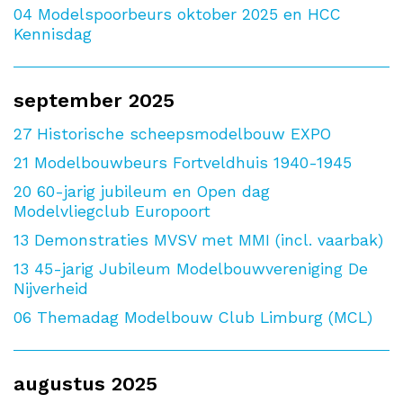
04
Modelspoorbeurs oktober 2025 en HCC
Kennisdag
september 2025
27
Historische scheepsmodelbouw EXPO
21
Modelbouwbeurs Fortveldhuis 1940-1945
20
60-jarig jubileum en Open dag
Modelvliegclub Europoort
13
Demonstraties MVSV met MMI (incl. vaarbak)
13
45-jarig Jubileum Modelbouwvereniging De
Nijverheid
06
Themadag Modelbouw Club Limburg (MCL)
augustus 2025