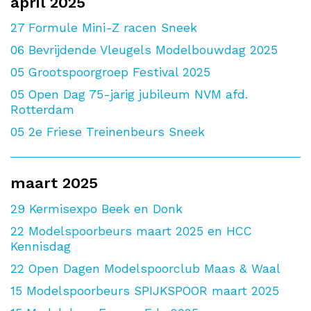
april 2025
27
Formule Mini-Z racen Sneek
06
Bevrijdende Vleugels Modelbouwdag 2025
05
Grootspoorgroep Festival 2025
05
Open Dag 75-jarig jubileum NVM afd.
Rotterdam
05
2e Friese Treinenbeurs Sneek
maart 2025
29
Kermisexpo Beek en Donk
22
Modelspoorbeurs maart 2025 en HCC
Kennisdag
22
Open Dagen Modelspoorclub Maas & Waal
15
Modelspoorbeurs SPIJKSPOOR maart 2025