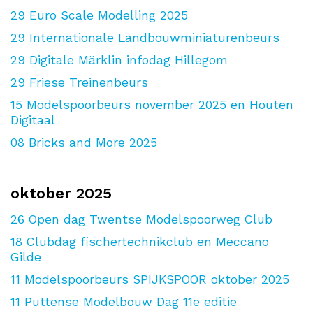
29
Euro Scale Modelling 2025
29
Internationale Landbouwminiaturenbeurs
29
Digitale Märklin infodag Hillegom
29
Friese Treinenbeurs
15
Modelspoorbeurs november 2025 en Houten
Digitaal
08
Bricks and More 2025
oktober 2025
26
Open dag Twentse Modelspoorweg Club
18
Clubdag fischertechnikclub en Meccano
Gilde
11
Modelspoorbeurs SPIJKSPOOR oktober 2025
11
Puttense Modelbouw Dag 11e editie