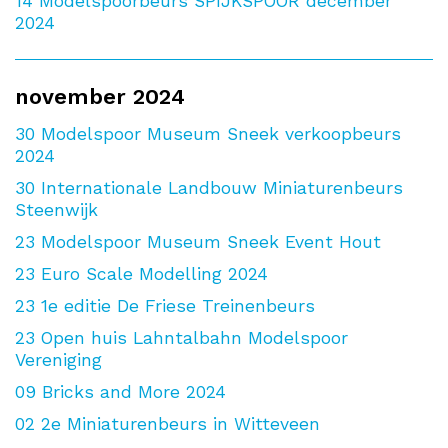
14
Modelspoorbeurs SPIJKSPOOR december
2024
november 2024
30
Modelspoor Museum Sneek verkoopbeurs
2024
30
Internationale Landbouw Miniaturenbeurs
Steenwijk
23
Modelspoor Museum Sneek Event Hout
23
Euro Scale Modelling 2024
23
1e editie De Friese Treinenbeurs
23
Open huis Lahntalbahn Modelspoor
Vereniging
09
Bricks and More 2024
02
2e Miniaturenbeurs in Witteveen