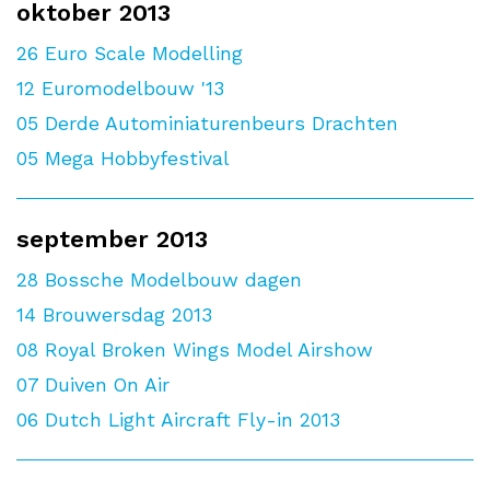
oktober 2013
26
Euro Scale Modelling
12
Euromodelbouw '13
05
Derde Autominiaturenbeurs Drachten
05
Mega Hobbyfestival
september 2013
28
Bossche Modelbouw dagen
14
Brouwersdag 2013
08
Royal Broken Wings Model Airshow
07
Duiven On Air
06
Dutch Light Aircraft Fly-in 2013