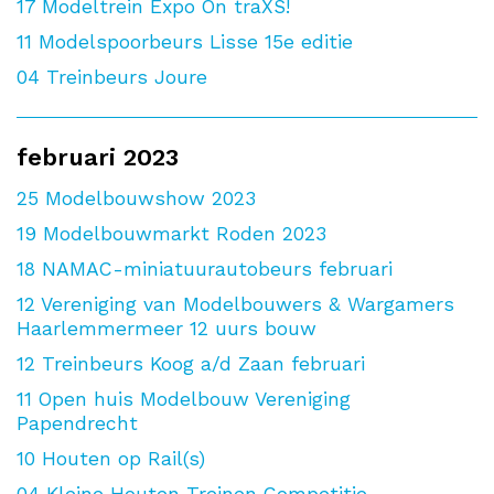
17
Modeltrein Expo On traXS!
11
Modelspoorbeurs Lisse 15e editie
04
Treinbeurs Joure
februari 2023
25
Modelbouwshow 2023
19
Modelbouwmarkt Roden 2023
18
NAMAC-miniatuurautobeurs februari
12
Vereniging van Modelbouwers & Wargamers
Haarlemmermeer 12 uurs bouw
12
Treinbeurs Koog a/d Zaan februari
11
Open huis Modelbouw Vereniging
Papendrecht
10
Houten op Rail(s)