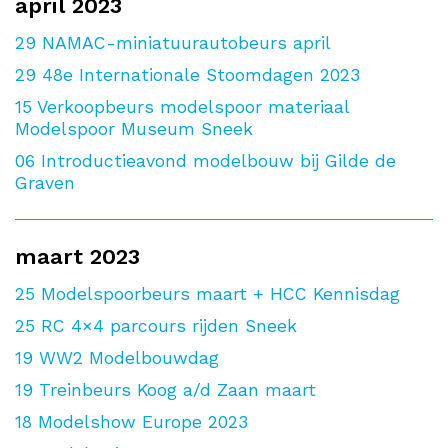
april 2023
29
NAMAC-miniatuurautobeurs april
29
48e Internationale Stoomdagen 2023
15
Verkoopbeurs modelspoor materiaal
Modelspoor Museum Sneek
06
Introductieavond modelbouw bij Gilde de
Graven
maart 2023
25
Modelspoorbeurs maart + HCC Kennisdag
25
RC 4×4 parcours rijden Sneek
19
WW2 Modelbouwdag
19
Treinbeurs Koog a/d Zaan maart
18
Modelshow Europe 2023