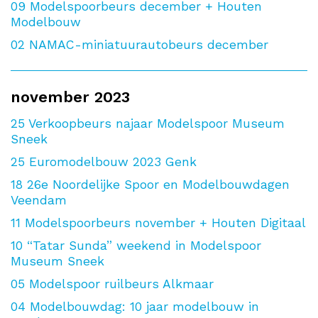
09
Modelspoorbeurs december + Houten
Modelbouw
02
NAMAC-miniatuurautobeurs december
november 2023
25
Verkoopbeurs najaar Modelspoor Museum
Sneek
25
Euromodelbouw 2023 Genk
18
26e Noordelijke Spoor en Modelbouwdagen
Veendam
11
Modelspoorbeurs november + Houten Digitaal
10
“Tatar Sunda” weekend in Modelspoor
Museum Sneek
05
Modelspoor ruilbeurs Alkmaar
04
Modelbouwdag: 10 jaar modelbouw in