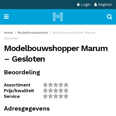
Login
Register
Home
Modelbouwwinkels
Modelbouwshopper Marum –
Gesloten
Modelbouwshopper Marum
– Gesloten
Beoordeling
Assortiment
Prijs/kwaliteit
Service
Adresgegevens