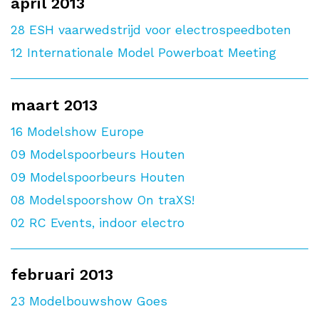
april 2013
28
ESH vaarwedstrijd voor electrospeedboten
12
Internationale Model Powerboat Meeting
maart 2013
16
Modelshow Europe
09
Modelspoorbeurs Houten
09
Modelspoorbeurs Houten
08
Modelspoorshow On traXS!
02
RC Events, indoor electro
februari 2013
23
Modelbouwshow Goes